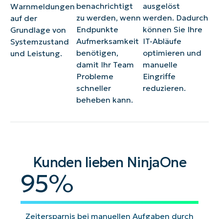
benachrichtigt
ausgelöst
Warnmeldungen
zu werden, wenn
werden. Dadurch
auf der
Endpunkte
können Sie Ihre
Grundlage von
Aufmerksamkeit
IT-Abläufe
Systemzustand
benötigen,
optimieren und
und Leistung.
damit Ihr Team
manuelle
Probleme
Eingriffe
schneller
reduzieren.
beheben kann.
Kunden lieben NinjaOne
95
%
Zeitersparnis bei manuellen Aufgaben durch