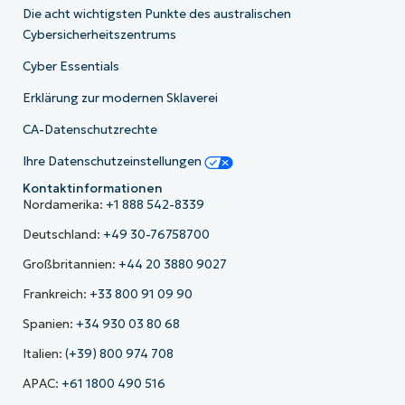
Die acht wichtigsten Punkte des australischen
Cybersicherheitszentrums
Cyber Essentials
Erklärung zur modernen Sklaverei
CA-Datenschutzrechte
Ihre Datenschutzeinstellungen
Kontaktinformationen
Nordamerika:
+1 888 542-8339
Deutschland:
+49 30-76758700
Großbritannien:
+44 20 3880 9027
Frankreich:
+33 800 91 09 90
Spanien:
+34 930 03 80 68
Italien:
(+39) 800 974 708
APAC:
+61 1800 490 516