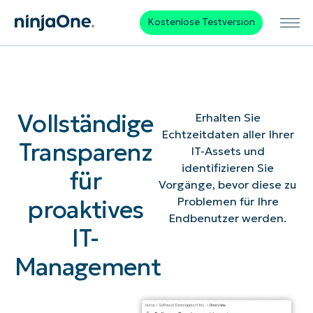
Kostenlose Testversion
Vollständige
Erhalten Sie
Echtzeitdaten aller Ihrer
Transparenz
IT-Assets und
identifizieren Sie
für
Vorgänge, bevor diese zu
proaktives
Problemen für Ihre
Endbenutzer werden.
IT-
Management