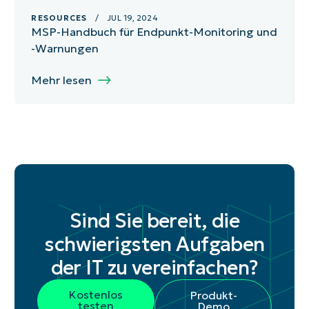
RESOURCES
/ JUL 19, 2024
MSP-Handbuch für Endpunkt-Monitoring und
-Warnungen
Mehr lesen
Sind Sie bereit, die
schwierigsten Aufgaben
der IT zu vereinfachen?
Kostenlos
Produkt-
testen
Demo