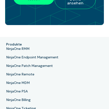
ansehen
Produkte
NinjaOne RMM
NinjaOne Endpoint Management
NinjaOne Patch Management
NinjaOne Remote
NinjaOne MDM
NinjaOne PSA
NinjaOne Billing
NinjaOne Ticketing