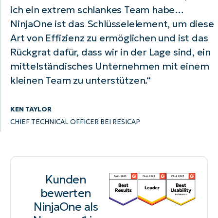
ich ein extrem schlankes Team habe…
NinjaOne ist das Schlüsselelement, um diese
Land
Art von Effizienz zu ermöglichen und ist das
Rückgrat dafür, dass wir in der Lage sind, ein
Company
name*
mittelständisches Unternehmen mit einem
kleinen Team zu unterstützen.“
KEN TAYLOR
CHIEF TECHNICAL OFFICER BEI RESICAP
Kunden
bewerten
NinjaOne als