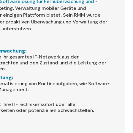
Softwarelösung für Fernüberwachung und -
cketing, Verwaltung mobiler Geräte und
er einzigen Plattform bietet. Sein RMM wurde
der proaktiven Überwachung und Verwaltung der
 unterstützen.
berwachung
:
ie Ihr gesamtes IT-Netzwerk aus der
trachten und den Zustand und die Leistung der
en.
rtung
:
tomatisierung von Routineaufgaben, wie Software-
Management.
 Ihre IT-Techniker sofort über alle
eiten oder potenziellen Schwachstellen.