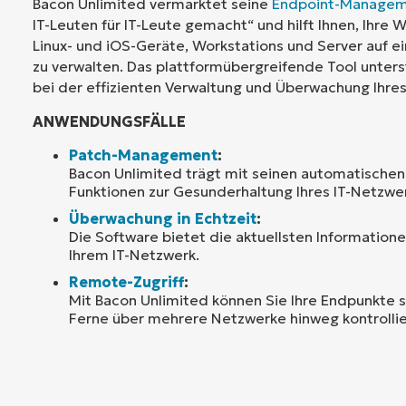
Bacon Unlimited vermarktet seine
Endpoint-Managem
IT-Leuten für IT-Leute gemacht“ und hilft Ihnen, Ihre
Linux- und iOS-Geräte, Workstations und Server auf ei
zu verwalten. Das plattformübergreifende Tool unterst
bei der effizienten Verwaltung und Überwachung Ihres
ANWENDUNGSFÄLLE
Patch-Management
:
Bacon Unlimited trägt mit seinen automatisch
Funktionen zur Gesunderhaltung Ihres IT-Netzwer
Überwachung in Echtzeit
:
Die Software bietet die aktuellsten Informatione
Ihrem IT-Netzwerk.
Remote-Zugriff
:
Mit Bacon Unlimited können Sie Ihre Endpunkte s
Ferne über mehrere Netzwerke hinweg kontrollie