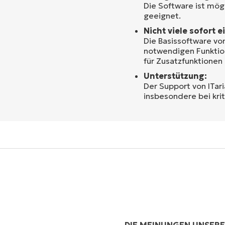
Die Software ist mög
geeignet.
Nicht viele sofort 
Die Basissoftware von
notwendigen Funktion
für Zusatzfunktione
Unterstützung:
Der Support von ITar
insbesondere bei kri