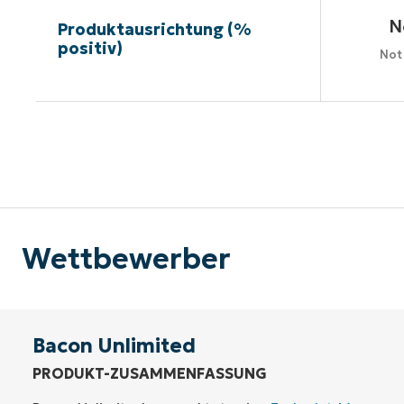
N
Produktausrichtung (%
positiv)
Not
Kein
Wettbewerber
Bacon Unlimited
PRODUKT-ZUSAMMENFASSUNG