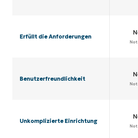
N
Erfüllt die Anforderungen
Not
N
Benutzerfreundlichkeit
Not
N
Unkomplizierte Einrichtung
Not