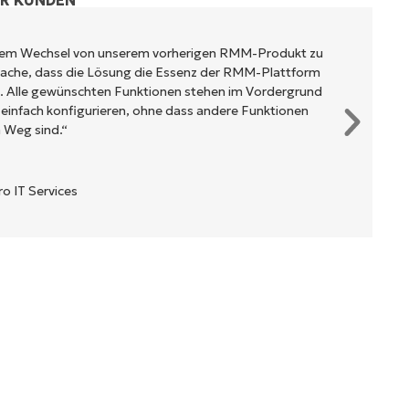
ER KUNDEN
rem Wechsel von unserem vorherigen RMM-Produkt zu
tsache, dass die Lösung die Essenz der RMM-Plattform
t. Alle gewünschten Funktionen stehen im Vordergrund
 einfach konfigurieren, ohne dass andere Funktionen
 Weg sind.“
 IT Services