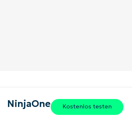
NinjaOne
Kostenlos testen