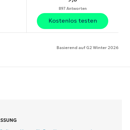
897 Antworten
Kostenlos testen
Basierend auf G2 Winter 2026
ionen
ASSUNG