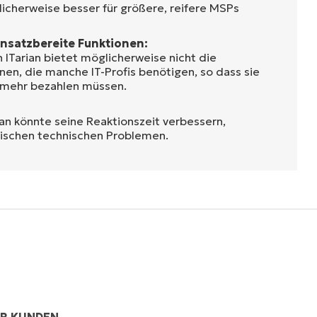
licherweise besser für größere, reifere MSPs
einsatzbereite Funktionen:
 ITarian bietet möglicherweise nicht die
en, die manche IT-Profis benötigen, so dass sie
n mehr bezahlen müssen.
ian könnte seine Reaktionszeit verbessern,
tischen technischen Problemen.