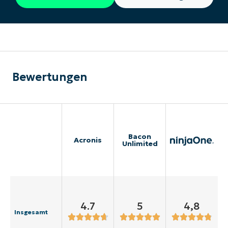
Bewertungen
Bacon
Acronis
Unlimited
4.7
5
4,8
Insgesamt