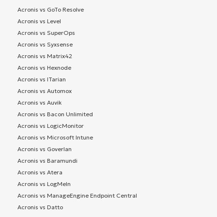
Acronis vs GoTo Resolve
Acronis vs Level
Acronis vs SuperOps
Acronis vs Syxsense
Acronis vs Matrix42
Acronis vs Hexnode
Acronis vs ITarian
Acronis vs Automox
Acronis vs Auvik
Acronis vs Bacon Unlimited
Acronis vs LogicMonitor
Acronis vs Microsoft Intune
Acronis vs Goverlan
Acronis vs Baramundi
Acronis vs Atera
Acronis vs LogMeIn
Acronis vs ManageEngine Endpoint Central
Acronis vs Datto