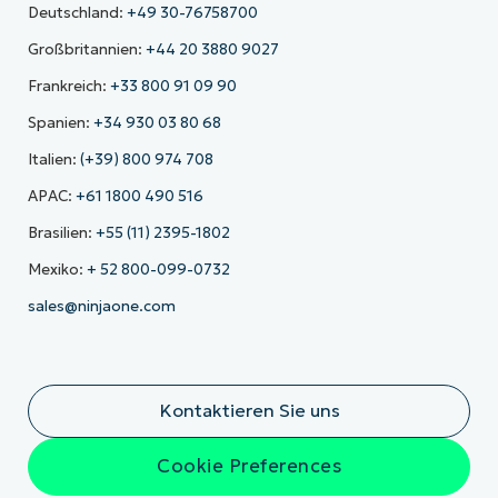
Deutschland:
+49 30-76758700
Großbritannien:
+44 20 3880 9027
Frankreich:
+33 800 91 09 90
Spanien:
+34 930 03 80 68
Italien:
(+39) 800 974 708
APAC:
+61 1800 490 516
Brasilien:
+55 (11) 2395-1802
Mexiko:
+ 52 800-099-0732
sales@ninjaone.com
Kontaktieren Sie uns
Cookie Preferences