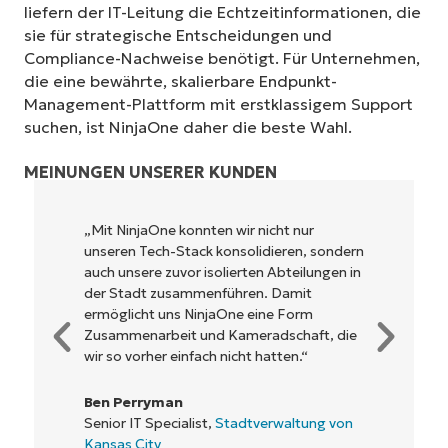
liefern der IT-Leitung die Echtzeitinformationen, die
sie für strategische Entscheidungen und
Compliance-Nachweise benötigt. Für Unternehmen,
die eine bewährte, skalierbare Endpunkt-
Management-Plattform mit erstklassigem Support
suchen, ist NinjaOne daher die beste Wahl.
MEINUNGEN UNSERER KUNDEN
„NinjaOne ermöglicht unserem
Unternehmen sowie den Eigentümern und
Betreibern, mit denen wir
zusammenarbeiten, eine höhere
Rentabilität. Das ist für alle ein Win-win-
Geschäft.“
Rory McCune
IT Director,
Flash