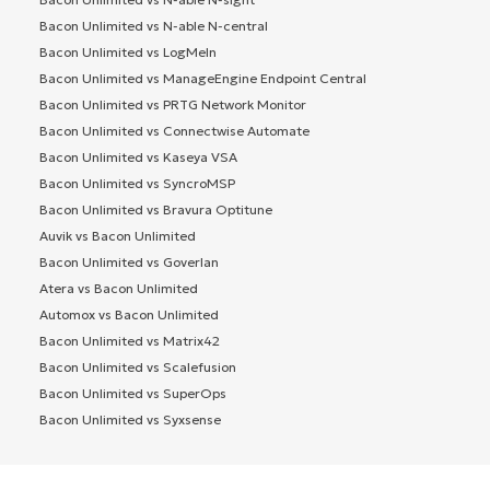
Bacon Unlimited vs N-able N-central
Bacon Unlimited vs LogMeIn
Bacon Unlimited vs ManageEngine Endpoint Central
Bacon Unlimited vs PRTG Network Monitor
Bacon Unlimited vs Connectwise Automate
Bacon Unlimited vs Kaseya VSA
Bacon Unlimited vs SyncroMSP
Bacon Unlimited vs Bravura Optitune
Auvik vs Bacon Unlimited
Bacon Unlimited vs Goverlan
Atera vs Bacon Unlimited
Automox vs Bacon Unlimited
Bacon Unlimited vs Matrix42
Bacon Unlimited vs Scalefusion
Bacon Unlimited vs SuperOps
Bacon Unlimited vs Syxsense