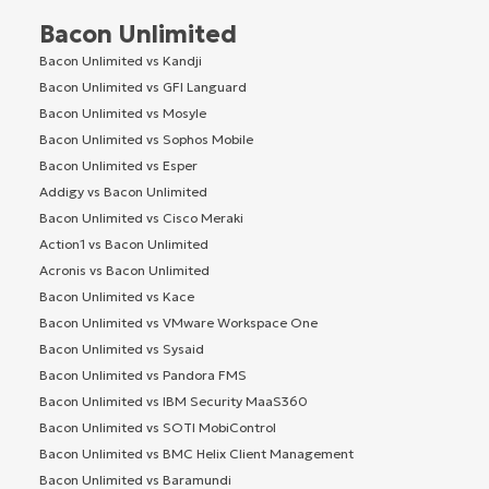
Bacon Unlimited
Bacon Unlimited vs Kandji
Bacon Unlimited vs GFI Languard
Bacon Unlimited vs Mosyle
Bacon Unlimited vs Sophos Mobile
Bacon Unlimited vs Esper
Addigy vs Bacon Unlimited
Bacon Unlimited vs Cisco Meraki
Action1 vs Bacon Unlimited
Acronis vs Bacon Unlimited
Bacon Unlimited vs Kace
Bacon Unlimited vs VMware Workspace One
Bacon Unlimited vs Sysaid
Bacon Unlimited vs Pandora FMS
Bacon Unlimited vs IBM Security MaaS360
Bacon Unlimited vs SOTI MobiControl
Bacon Unlimited vs BMC Helix Client Management
Bacon Unlimited vs Baramundi