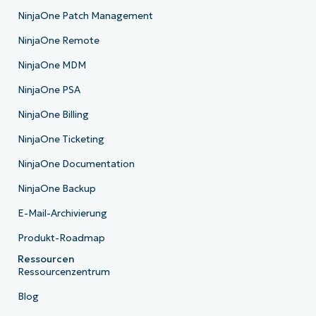
NinjaOne Patch Management
NinjaOne Remote
NinjaOne MDM
NinjaOne PSA
NinjaOne Billing
NinjaOne Ticketing
NinjaOne Documentation
NinjaOne Backup
E-Mail-Archivierung
Produkt-Roadmap
Ressourcen
Ressourcenzentrum
Blog