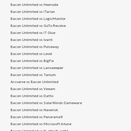
Bacon Unlimited vs Hexnode
Bacon Unlimited vs ITarian
Bacon Unlimited vs LogicMonitor
Bacon Unlimited vs GoTo Resolve
Bacon Unlimited vs IT Glue
Bacon Unlimited vs Ivanti
Bacon Unlimited vs Pulseway
Bacon Unlimited vs Level
Bacon Unlimited vs BigFix
Bacon Unlimited vs Lansweeper
Bacon Unlimited vs Tanium
Arcserve vs Bacon Unlimited
Bacon Unlimited vs Veeam
Bacon Unlimited vs Datto
Bacon Unlimited vs SolarWinds Dameware
Bacon Unlimited vs Naverisk
Bacon Unlimited vs Panorama9
Bacon Unlimited vs Microsoft Intune
Bacon Unlimited vs N-able N-sight