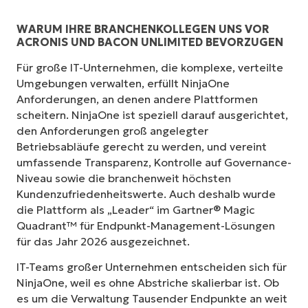
WARUM IHRE BRANCHENKOLLEGEN UNS VOR
ACRONIS UND BACON UNLIMITED BEVORZUGEN
Für große IT-Unternehmen, die komplexe, verteilte
Umgebungen verwalten, erfüllt NinjaOne
Anforderungen, an denen andere Plattformen
scheitern. NinjaOne ist speziell darauf ausgerichtet,
den Anforderungen groß angelegter
Betriebsabläufe gerecht zu werden, und vereint
umfassende Transparenz, Kontrolle auf Governance-
Niveau sowie die branchenweit höchsten
Kundenzufriedenheitswerte. Auch deshalb wurde
die Plattform als „Leader“ im Gartner® Magic
Quadrant™ für Endpunkt-Management-Lösungen
für das Jahr 2026 ausgezeichnet.
IT-Teams großer Unternehmen entscheiden sich für
NinjaOne, weil es ohne Abstriche skalierbar ist. Ob
es um die Verwaltung Tausender Endpunkte an weit