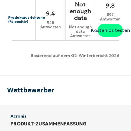
Not
9,8
enough
9.4
897
data
Produktausrichtung
Antworten
(% positiv)
948
Antworten
Not enough
Kostenlos testen
data
Antworten
Basierend auf dem G2-Winterbericht 2026
Wettbewerber
Acronis
PRODUKT-ZUSAMMENFASSUNG