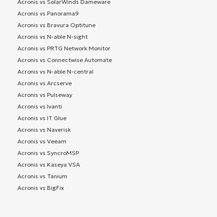
Acronis vs SolarWinds Dameware
Acronis vs Panorama9
Acronis vs Bravura Optitune
Acronis vs N-able N-sight
Acronis vs PRTG Network Monitor
Acronis vs Connectwise Automate
Acronis vs N-able N-central
Acronis vs Arcserve
Acronis vs Pulseway
Acronis vs Ivanti
Acronis vs IT Glue
Acronis vs Naverisk
Acronis vs Veeam
Acronis vs SyncroMSP
Acronis vs Kaseya VSA
Acronis vs Tanium
Acronis vs BigFix