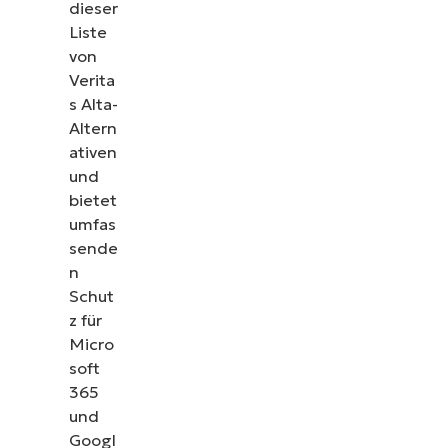
dieser
Liste
von
Verita
s Alta-
Altern
ativen
und
bietet
umfas
sende
n
Schut
z für
Micro
soft
365
und
Googl