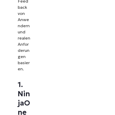
Feed
back
von
Anwe
ndern
und
realen
Anfor
derun
gen
basier
en.
1.
Nin
jaO
ne