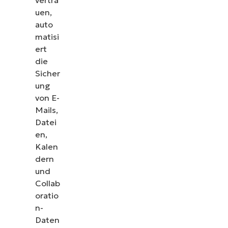
uen,
auto
matisi
ert
die
Sicher
ung
von E-
Mails,
Datei
en,
Kalen
dern
und
Collab
oratio
n-
Daten