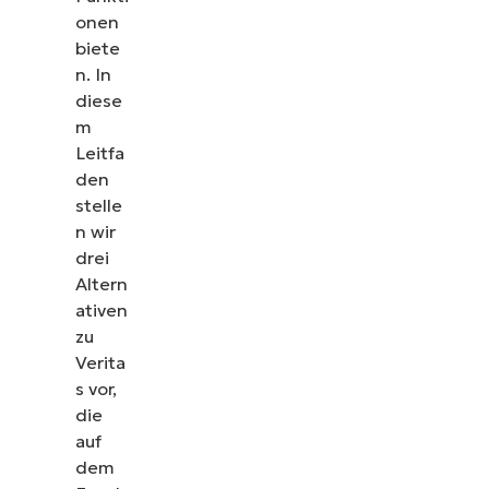
onen
biete
n. In
diese
m
Leitfa
den
stelle
n wir
drei
Altern
ativen
zu
Verita
s vor,
die
auf
dem