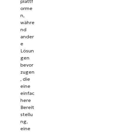
plattf
orme
n,
währe
nd
ander
e
Lösun
gen
bevor
zugen
, die
eine
einfac
here
Bereit
stellu
ng,
eine