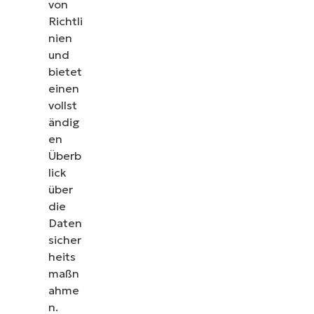
von
Richtli
nien
und
bietet
einen
vollst
ändig
en
Überb
lick
über
die
Daten
sicher
heits
maßn
ahme
n.