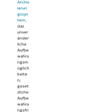
Archiv
ierun
gssys
tem
,
das
unver
änder
liche
Aufbe
wahru
ngsm
öglich
keite
n,
geset
zliche
Aufbe
wahru
ngsfri