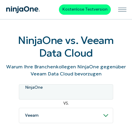
Kostenlose Testversion
NinjaOne vs. Veeam
Data Cloud
Warum Ihre Branchenkollegen NinjaOne gegenüber
Veeam Data Cloud bevorzugen
NinjaOne
VS.