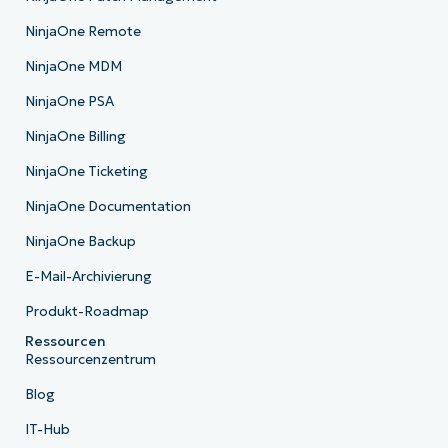
NinjaOne Remote
NinjaOne MDM
NinjaOne PSA
NinjaOne Billing
NinjaOne Ticketing
NinjaOne Documentation
NinjaOne Backup
E-Mail-Archivierung
Produkt-Roadmap
Ressourcen
Ressourcenzentrum
Blog
IT-Hub