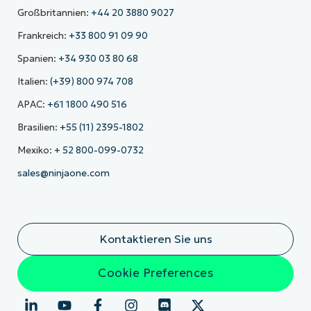
Großbritannien:
+44 20 3880 9027
Frankreich:
+33 800 91 09 90
Spanien:
+34 930 03 80 68
Italien:
(+39) 800 974 708
APAC:
+61 1800 490 516
Brasilien:
+55 (11) 2395-1802
Mexiko:
+ 52 800-099-0732
sales@ninjaone.com
Kontaktieren Sie uns
Cookie Preferences