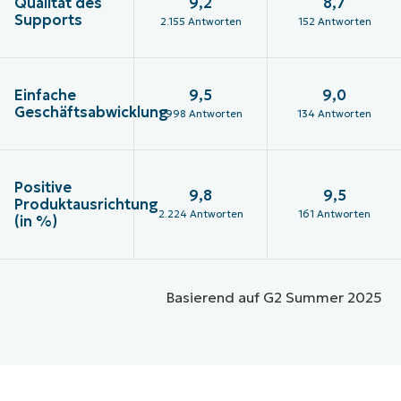
Qualität des
9,2
8,7
Supports
2.155 Antworten
152 Antworten
Einfache
9,5
9,0
Geschäftsabwicklung
1.998 Antworten
134 Antworten
Positive
9,8
9,5
Produktausrichtung
2.224 Antworten
161 Antworten
(in %)
Basierend auf G2 Summer 2025