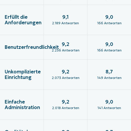
Erfüllt die
9,1
9,0
Anforderungen
2.189 Antworten
166 Antworten
9,2
9,0
Benutzerfreundlichkeit
2.236 Antworten
166 Antworten
Unkomplizierte
9,2
8,7
Einrichtung
2.073 Antworten
149 Antworten
Einfache
9,2
9,0
Administration
2.018 Antworten
141 Antworten