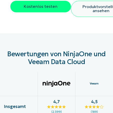
Kostenlos testen
Produktvorstel
ansehen
Bewertungen von NinjaOne und
Veeam Data Cloud
Veeam
4,7
4,5
Insgesamt
(2.399)
(189)