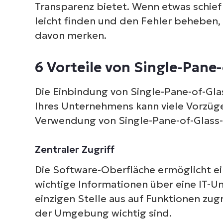
Transparenz bietet. Wenn etwas schief
leicht finden und den Fehler beheben,
davon merken.
6 Vorteile von Single-Pane
S
erf
Die Einbindung von Single-Pane-of-Gla
M
Ihres Unternehmens kann viele Vorzüge 
Verwendung von Single-Pane-of-Glass
Zentraler Zugriff
Die Software-Oberfläche ermöglicht ein
wichtige Informationen über eine IT-
einzigen Stelle aus auf Funktionen zugr
der Umgebung wichtig sind.