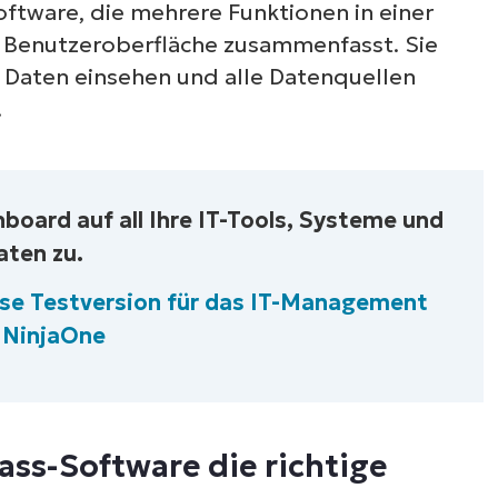
Software, die mehrere Funktionen in einer
en Benutzeroberfläche zusammenfasst. Sie
ie Daten einsehen und alle Datenquellen
.
hboard auf all Ihre IT-Tools, Systeme und
aten zu.
lose Testversion für das IT-Management
 NinjaOne
ass-Software die richtige