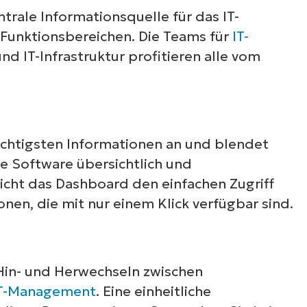
trale Informationsquelle für das IT-
 Funktionsbereichen. Die Teams für
IT-
nd IT-Infrastruktur profitieren alle vom
.
wichtigsten Informationen an und blendet
e Software übersichtlich und
cht das Dashboard den einfachen Zugriff
en, die mit nur einem Klick verfügbar sind.
Hin- und Herwechseln zwischen
T-Management
. Eine einheitliche