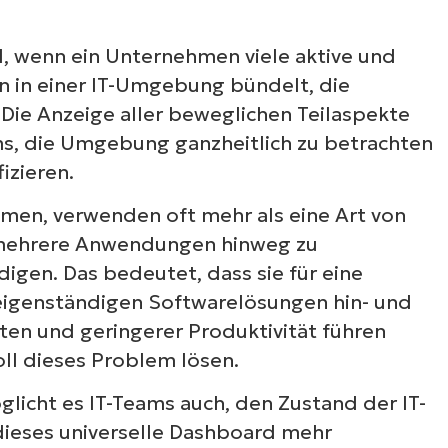
l, wenn ein Unternehmen viele aktive und
in einer IT-Umgebung bündelt, die
 Die Anzeige aller beweglichen Teilaspekte
ams, die Umgebung ganzheitlich zu betrachten
izieren.
hmen, verwenden oft mehr als eine Art von
 mehrere Anwendungen hinweg zu
igen. Das bedeutet, dass sie für eine
 eigenständigen Softwarelösungen hin- und
ten und geringerer Produktivität führen
oll dieses Problem lösen.
licht es IT-Teams auch, den Zustand der IT-
ieses universelle Dashboard mehr