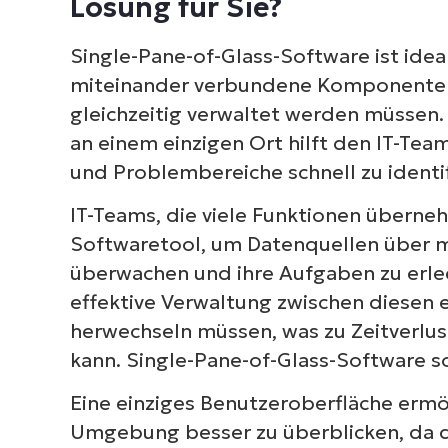
Lösung für Sie?
Single-Pane-of-Glass-Software ist idea
miteinander verbundene Komponenten 
gleichzeitig verwaltet werden müssen.
an einem einzigen Ort hilft den IT-Te
und Problembereiche schnell zu identif
IT-Teams, die viele Funktionen überne
Softwaretool, um Datenquellen über
überwachen und ihre Aufgaben zu erled
effektive Verwaltung zwischen diesen
herwechseln müssen, was zu Zeitverlus
kann. Single-Pane-of-Glass-Software s
Eine einziges Benutzeroberfläche ermög
Umgebung besser zu überblicken, da d