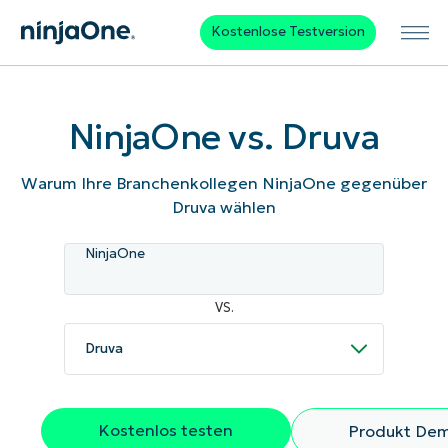
Kostenlose Testversion
NinjaOne vs. Druva
Warum Ihre Branchenkollegen NinjaOne gegenüber
Druva wählen
NinjaOne
VS.
Kostenlos testen
Produkt De