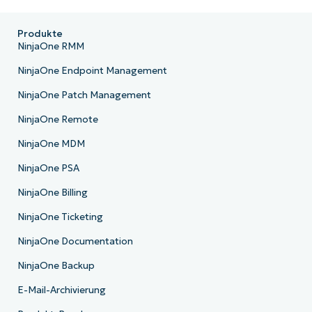
Produkte
NinjaOne RMM
NinjaOne Endpoint Management
NinjaOne Patch Management
NinjaOne Remote
NinjaOne MDM
NinjaOne PSA
NinjaOne Billing
NinjaOne Ticketing
NinjaOne Documentation
NinjaOne Backup
E-Mail-Archivierung