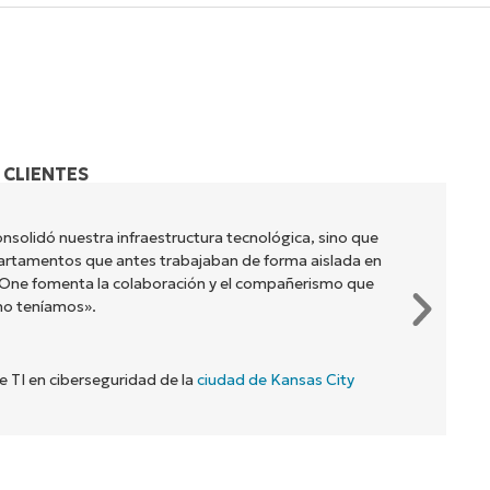
 CLIENTES
nsolidó nuestra infraestructura tecnológica, sino que
artamentos que antes trabajaban de forma aislada en
jaOne fomenta la colaboración y el compañerismo que
no teníamos».
de TI en ciberseguridad de la
ciudad de Kansas City