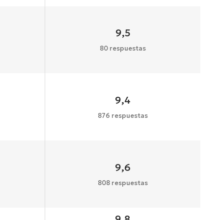
9,5
80 respuestas
9,4
876 respuestas
9,6
808 respuestas
9,8