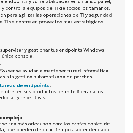
e endpoints y vulnerabilidades en un único panel,
 y control a equipos de TI de todos los tamaños.
n para agilizar las operaciones de TI y seguridad
de TI se centre en proyectos más estratégicos.
supervisar y gestionar tus endpoints Windows,
 única consola.
:
 Syxsense ayudan a mantener tu red informática
as a la gestión automatizada de parches.
tareas de endpoints
:
e ofrecen sus productos permite liberar a los
diosas y repetitivas.
 compleja:
nse sea más adecuado para los profesionales de
cia, que pueden dedicar tiempo a aprender cada