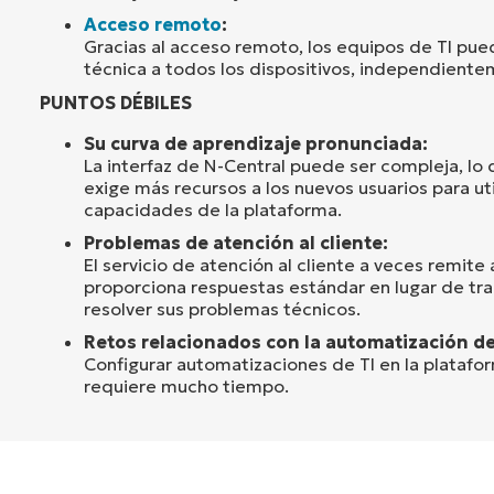
Acceso remoto
:
Gracias al acceso remoto, los equipos de TI pue
técnica a todos los dispositivos, independiente
PUNTOS DÉBILES
Su curva de aprendizaje pronunciada:
La interfaz de N-Central puede ser compleja, lo q
exige más recursos a los nuevos usuarios para ut
capacidades de la plataforma.
Problemas de atención al cliente:
El servicio de atención al cliente a veces remite a
proporciona respuestas estándar en lugar de trab
resolver sus problemas técnicos.
Retos relacionados con la automatización de
Configurar automatizaciones de TI en la platafo
requiere mucho tiempo.