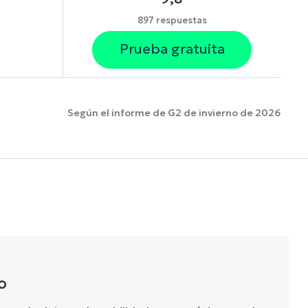
897 respuestas
Prueba gratuita
Según el informe de G2 de invierno de 2026
funciones.
O