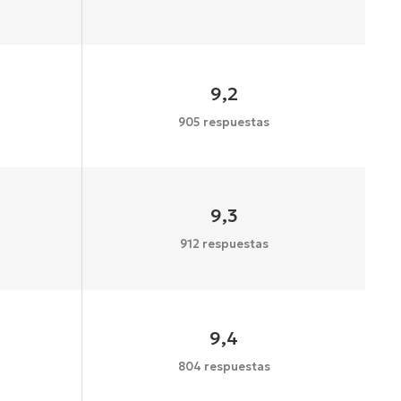
9,2
905 respuestas
9,3
912 respuestas
9,4
804 respuestas