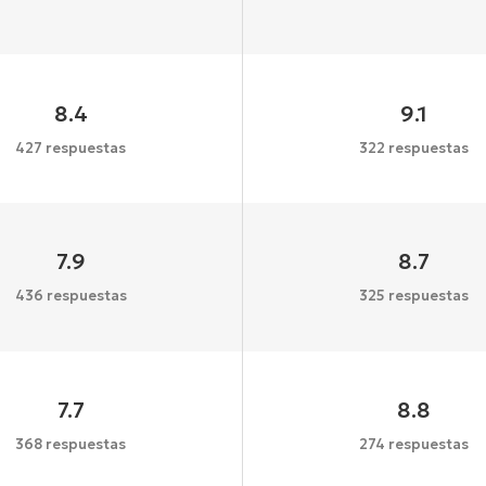
8.4
9.1
427 respuestas
322 respuestas
7.9
8.7
436 respuestas
325 respuestas
7.7
8.8
368 respuestas
274 respuestas