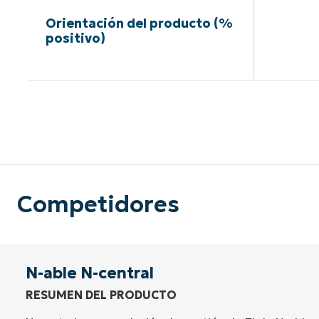
Orientación del producto (%
positivo)
Sin neces
Competidores
N-able N-central
RESUMEN DEL PRODUCTO