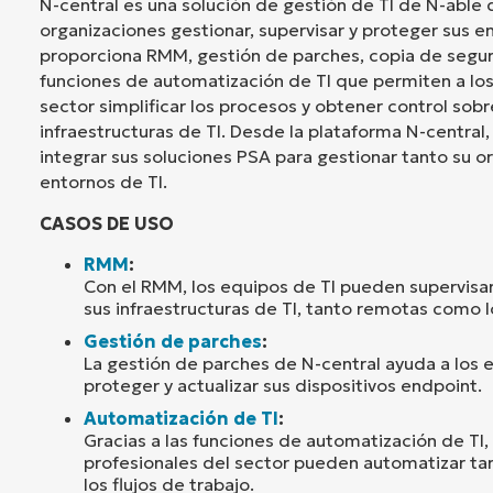
N-central es una solución de gestión de TI de N-able 
organizaciones gestionar, supervisar y proteger sus e
proporciona RMM, gestión de parches, copia de segu
funciones de automatización de TI que permiten a los
sector simplificar los procesos y obtener control sob
infraestructuras de TI. Desde la plataforma N-central
integrar sus soluciones PSA para gestionar tanto su 
entornos de TI.
CASOS DE USO
RMM
:
Con el RMM, los equipos de TI pueden supervisar
sus infraestructuras de TI, tanto remotas como l
Gestión de parches
:
La gestión de parches de N-central ayuda a los 
proteger y actualizar sus dispositivos endpoint.
Automatización de TI
:
Gracias a las funciones de automatización de TI, 
profesionales del sector pueden automatizar tar
los flujos de trabajo.