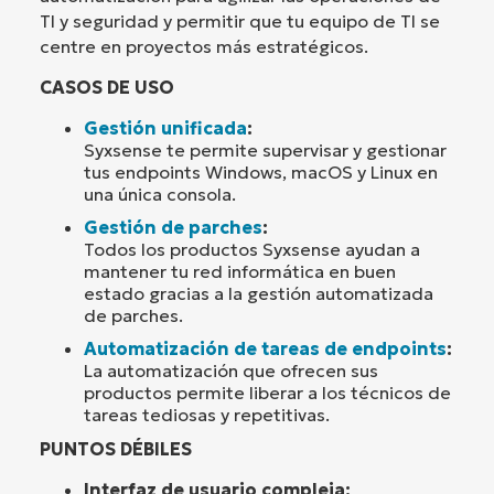
TI y seguridad y permitir que tu equipo de TI se
centre en proyectos más estratégicos.
CASOS DE USO
Gestión unificada
:
Syxsense te permite supervisar y gestionar
tus endpoints Windows, macOS y Linux en
una única consola.
Gestión de parches
:
Todos los productos Syxsense ayudan a
mantener tu red informática en buen
estado gracias a la gestión automatizada
de parches.
Automatización de tareas de endpoints
:
La automatización que ofrecen sus
productos permite liberar a los técnicos de
tareas tediosas y repetitivas.
PUNTOS DÉBILES
Interfaz de usuario compleja: