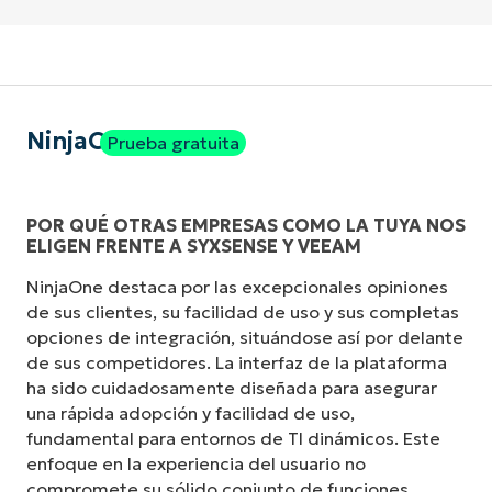
NinjaOne
Prueba gratuita
POR QUÉ OTRAS EMPRESAS COMO LA TUYA NOS
ELIGEN FRENTE A SYXSENSE Y VEEAM
NinjaOne destaca por las excepcionales opiniones
de sus clientes, su facilidad de uso y sus completas
opciones de integración, situándose así por delante
de sus competidores. La interfaz de la plataforma
ha sido cuidadosamente diseñada para asegurar
una rápida adopción y facilidad de uso,
fundamental para entornos de TI dinámicos. Este
enfoque en la experiencia del usuario no
compromete su sólido conjunto de funciones,