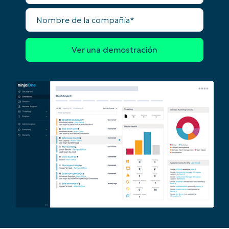
Business
email*
Nombre
de
la
Phone
compañía
number*
País
Company
name*