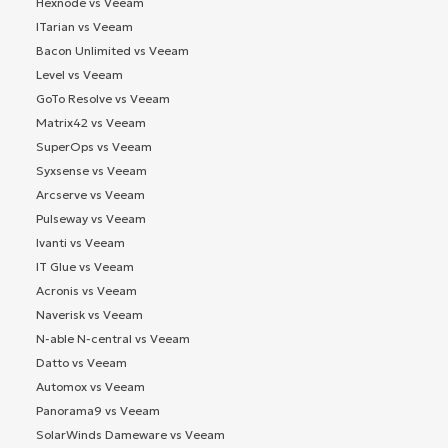
Hexnode vs Veeam
ITarian vs Veeam
Bacon Unlimited vs Veeam
Level vs Veeam
GoTo Resolve vs Veeam
Matrix42 vs Veeam
SuperOps vs Veeam
Syxsense vs Veeam
Arcserve vs Veeam
Pulseway vs Veeam
Ivanti vs Veeam
IT Glue vs Veeam
Acronis vs Veeam
Naverisk vs Veeam
N-able N-central vs Veeam
Datto vs Veeam
Automox vs Veeam
Panorama9 vs Veeam
SolarWinds Dameware vs Veeam