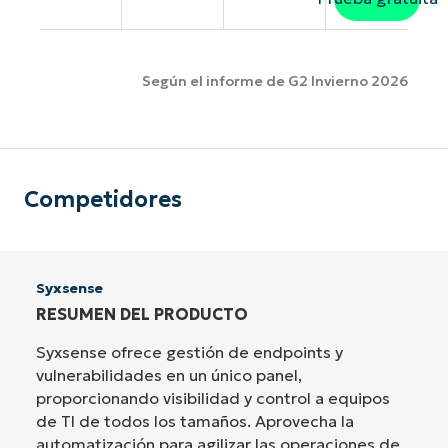
Según el informe de G2 Invierno 2026
Competidores
Syxsense
RESUMEN DEL PRODUCTO
Syxsense ofrece gestión de endpoints y
vulnerabilidades en un único panel,
proporcionando visibilidad y control a equipos
de TI de todos los tamaños. Aprovecha la
automatización para agilizar las operaciones de