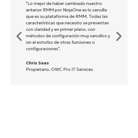
"Lo mejor de haber cambiado nuestro
anterior RMM por NinjaOne es lo sencilla
que es su plataforma de RMM. Todas las
características que necesito se presentan
con claridad y en primer plano, con
métodos de configuración muy sencillos y
sin el estorbo de otras funciones o
configuraciones".
Chris Saas
Propietario, OWC Pro IT Services