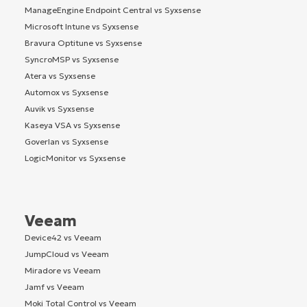
ManageEngine Endpoint Central vs Syxsense
Microsoft Intune vs Syxsense
Bravura Optitune vs Syxsense
SyncroMSP vs Syxsense
Atera vs Syxsense
Automox vs Syxsense
Auvik vs Syxsense
Kaseya VSA vs Syxsense
Goverlan vs Syxsense
LogicMonitor vs Syxsense
Veeam
Device42 vs Veeam
JumpCloud vs Veeam
Miradore vs Veeam
Jamf vs Veeam
Moki Total Control vs Veeam