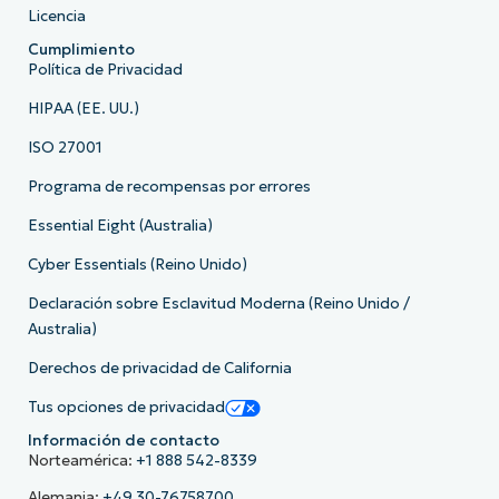
Licencia
Cumplimiento
Política de Privacidad
HIPAA (EE. UU.)
ISO 27001
Programa de recompensas por errores
Essential Eight (Australia)
Cyber Essentials (Reino Unido)
Declaración sobre Esclavitud Moderna (Reino Unido /
Australia)
Derechos de privacidad de California
Tus opciones de privacidad
Información de contacto
Norteamérica:
+1 888 542-8339
Alemania:
+49 30-76758700