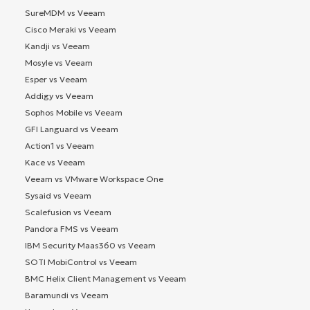
SureMDM vs Veeam
Cisco Meraki vs Veeam
Kandji vs Veeam
Mosyle vs Veeam
Esper vs Veeam
Addigy vs Veeam
Sophos Mobile vs Veeam
GFI Languard vs Veeam
Action1 vs Veeam
Kace vs Veeam
Veeam vs VMware Workspace One
Sysaid vs Veeam
Scalefusion vs Veeam
Pandora FMS vs Veeam
IBM Security Maas360 vs Veeam
SOTI MobiControl vs Veeam
BMC Helix Client Management vs Veeam
Baramundi vs Veeam