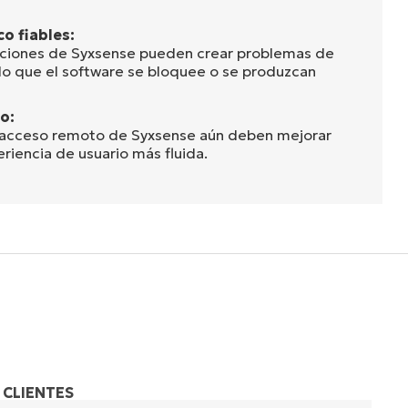
o fiables:
zaciones de Syxsense pueden crear problemas de
o que el software se bloquee o se produzcan
o:
 acceso remoto de Syxsense aún deben mejorar
riencia de usuario más fluida.
 CLIENTES