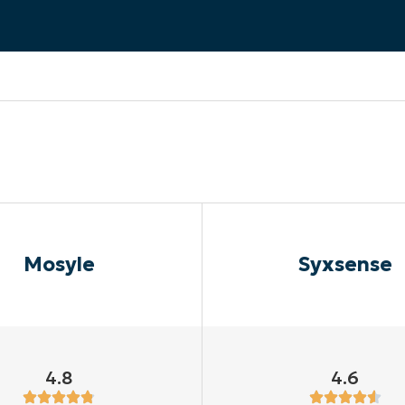
A UNA DEMO
DEMO
A UNA DEMO
RUTA DEL PRODUCTO
A UNA DEMO
Mosyle
Syxsense
4.8
4.6