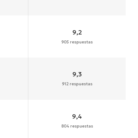
9,2
905 respuestas
9,3
912 respuestas
9,4
804 respuestas