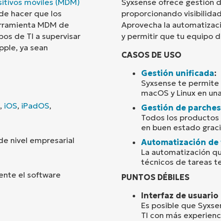
sitivos móviles (MDM)
Syxsense ofrece gestión d
 de hacer que los
proporcionando visibilidad
País
 herramienta MDM de
Aprovecha la automatizació
pos de TI a supervisar
y permitir que tu equipo 
pple, ya sean
Company
CASOS DE USO
name*
Gestión unificada
:
Syxsense te permite 
macOS y Linux en una
,
iOS
,
iPadOS
,
Gestión de parches
Todos los productos
en buen estado graci
e nivel empresarial
Automatización de 
La automatización qu
técnicos de tareas te
ente el software
PUNTOS DÉBILES
Interfaz de usuario
Es posible que Syxse
TI con más experien