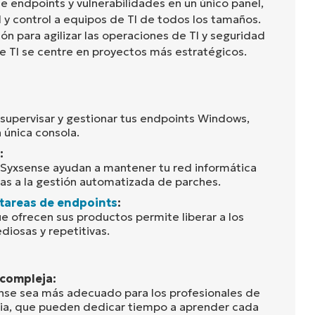
e endpoints y vulnerabilidades en un único panel,
 y control a equipos de TI de todos los tamaños.
n para agilizar las operaciones de TI y seguridad
de TI se centre en proyectos más estratégicos.
supervisar y gestionar tus endpoints Windows,
 única consola.
:
 Syxsense ayudan a mantener tu red informática
as a la gestión automatizada de parches.
tareas de endpoints
:
e ofrecen sus productos permite liberar a los
diosas y repetitivas.
 compleja:
nse sea más adecuado para los profesionales de
cia, que pueden dedicar tiempo a aprender cada