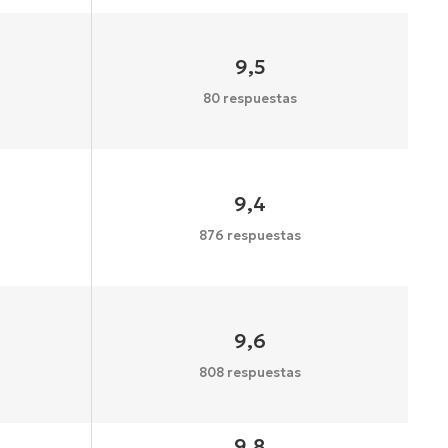
9,5
80 respuestas
9,4
876 respuestas
9,6
808 respuestas
9,8