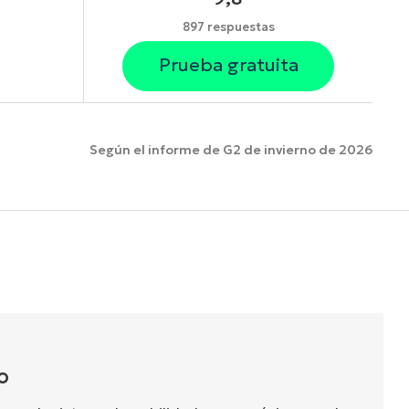
897 respuestas
Prueba gratuita
Según el informe de G2 de invierno de 2026
funciones.
O