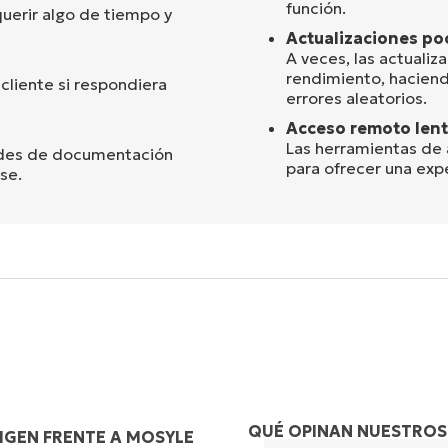
función.
uerir algo de tiempo y
Actualizaciones poc
A veces, las actuali
rendimiento, haciend
cliente si respondiera
errores aleatorios.
Acceso remoto lent
Las herramientas de
ades de documentación
para ofrecer una expe
se.
QUÉ OPINAN NUESTROS
IGEN FRENTE A MOSYLE