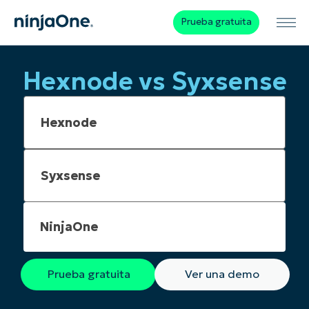
Prueba gratuita
Hexnode vs Syxsense
NinjaOne
Prueba gratuita
Ver una demo