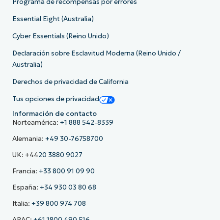
Programa de recompensas por errores
Essential Eight (Australia)
Cyber Essentials (Reino Unido)
Declaración sobre Esclavitud Moderna (Reino Unido /
Australia)
Derechos de privacidad de California
Tus opciones de privacidad
Información de contacto
Norteamérica:
+1 888 542-8339
Alemania:
+49 30-76758700
UK: +44
20 3880 9027
Francia:
+33 800 91 09 90
España:
+34 930 03 80 68
Italia:
+39 800 974 708
APAC:
+61 1800 490 516