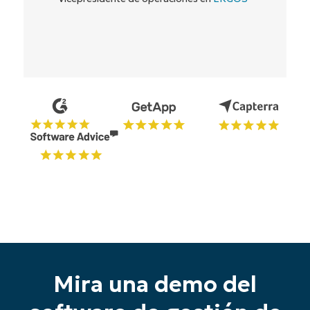
Mira una demo del