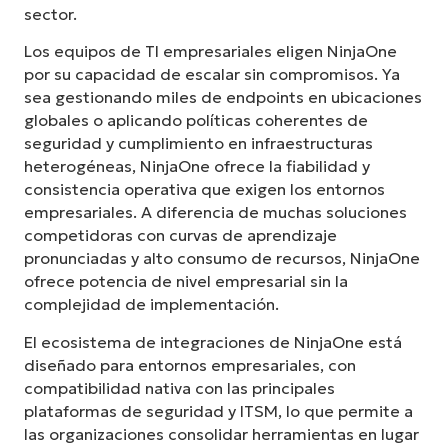
sector.
Los equipos de TI empresariales eligen NinjaOne
por su capacidad de escalar sin compromisos. Ya
sea gestionando miles de endpoints en ubicaciones
globales o aplicando políticas coherentes de
seguridad y cumplimiento en infraestructuras
heterogéneas, NinjaOne ofrece la fiabilidad y
consistencia operativa que exigen los entornos
empresariales. A diferencia de muchas soluciones
competidoras con curvas de aprendizaje
pronunciadas y alto consumo de recursos, NinjaOne
ofrece potencia de nivel empresarial sin la
complejidad de implementación.
El ecosistema de integraciones de NinjaOne está
diseñado para entornos empresariales, con
compatibilidad nativa con las principales
plataformas de seguridad y ITSM, lo que permite a
las organizaciones consolidar herramientas en lugar