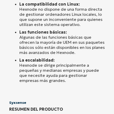
La compatibilidad con Linux:
Hexnode no dispone de una forma directa
de gestionar ordenadores Linux locales, lo
que supone un inconveniente para quienes
utilizan este sistema operativo.
Las funciones básicas:
Algunas de las funciones básicas que
ofrecen la mayoría de UEM en sus paquetes
básicos sólo están disponibles en los planes
más avanzados de Hexnode.
La escalabilidad:
Hexnode se dirige principalmente a
pequeñas y medianas empresas y puede
que necesite ayuda para gestionar
empresas más grandes.
Syxsense
RESUMEN DEL PRODUCTO