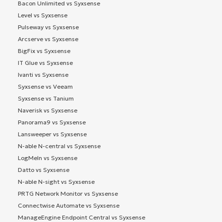
Bacon Unlimited vs Syxsense
Level vs Syxsense
Pulseway vs Syxsense
Arcserve vs Syxsense
BigFix vs Syxsense
IT Glue vs Syxsense
Ivanti vs Syxsense
Syxsense vs Veeam
Syxsense vs Tanium
Naverisk vs Syxsense
Panorama9 vs Syxsense
Lansweeper vs Syxsense
N-able N-central vs Syxsense
LogMeIn vs Syxsense
Datto vs Syxsense
N-able N-sight vs Syxsense
PRTG Network Monitor vs Syxsense
Connectwise Automate vs Syxsense
ManageEngine Endpoint Central vs Syxsense