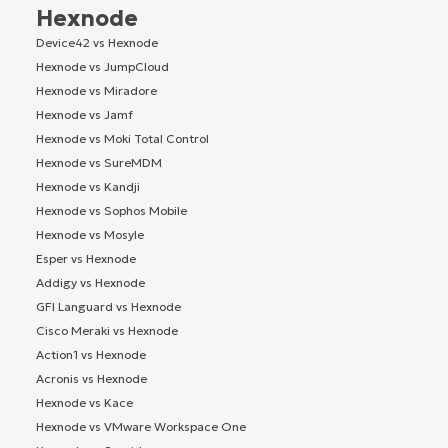
Hexnode
Device42 vs Hexnode
Hexnode vs JumpCloud
Hexnode vs Miradore
Hexnode vs Jamf
Hexnode vs Moki Total Control
Hexnode vs SureMDM
Hexnode vs Kandji
Hexnode vs Sophos Mobile
Hexnode vs Mosyle
Esper vs Hexnode
Addigy vs Hexnode
GFI Languard vs Hexnode
Cisco Meraki vs Hexnode
Action1 vs Hexnode
Acronis vs Hexnode
Hexnode vs Kace
Hexnode vs VMware Workspace One