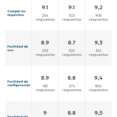
9.1
9.1
9,2
Cumple los
requisitos
204
322
905
respuestas
respuestas
respuestas
8.9
8.7
9,3
Facilidad de
uso
203
325
912
respuestas
respuestas
respuestas
8.9
8.8
9,4
Facilidad de
configuración
185
274
804
respuestas
respuestas
respuestas
9
8.8
9,5
Facilidad de