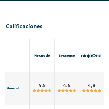
Calificaciones
Hexnode
Syxsense
4.5
4.6
4,8
General