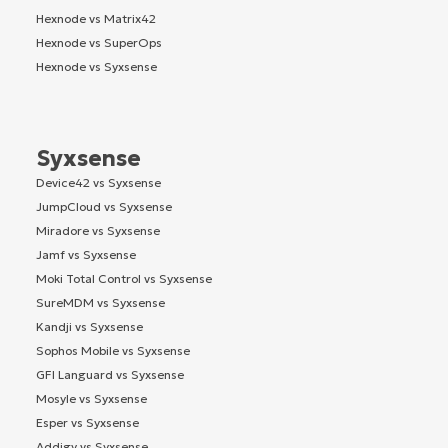
Hexnode vs Matrix42
Hexnode vs SuperOps
Hexnode vs Syxsense
Syxsense
Device42 vs Syxsense
JumpCloud vs Syxsense
Miradore vs Syxsense
Jamf vs Syxsense
Moki Total Control vs Syxsense
SureMDM vs Syxsense
Kandji vs Syxsense
Sophos Mobile vs Syxsense
GFI Languard vs Syxsense
Mosyle vs Syxsense
Esper vs Syxsense
Addigy vs Syxsense