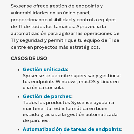
Syxsense ofrece gestión de endpoints y
vulnerabilidades en un único panel,
proporcionando visibilidad y control a equipos
de TI de todos los tamaños. Aprovecha la
automatización para agilizar las operaciones de
TI y seguridad y permitir que tu equipo de TI se
centre en proyectos más estratégicos.
CASOS DE USO
Gestión unificada
:
Syxsense te permite supervisar y gestionar
tus endpoints Windows, macOS y Linux en
una única consola.
Gestión de parches
:
Todos los productos Syxsense ayudan a
mantener tu red informática en buen
estado gracias a la gestión automatizada
de parches.
Automatización de tareas de endpoints
: