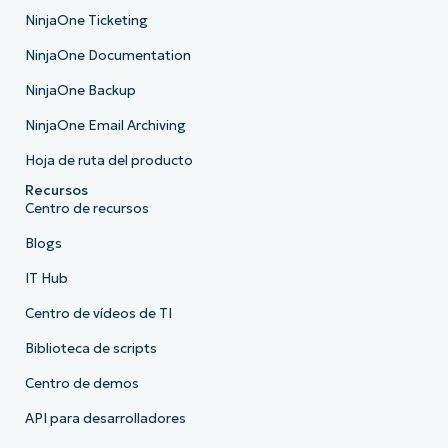
NinjaOne Ticketing
NinjaOne Documentation
NinjaOne Backup
NinjaOne Email Archiving
Hoja de ruta del producto
Recursos
Centro de recursos
Blogs
IT Hub
Centro de vídeos de TI
Biblioteca de scripts
Centro de demos
API para desarrolladores