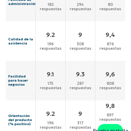
administración
182
294
80
respuestas
respuestas
respuestas
9.2
9
9,4
Calidad de la
asistencia
196
308
876
respuestas
respuestas
respuestas
9.1
9.3
9,6
Facilidad
para hacer
175
287
808
negocios
respuestas
respuestas
respuestas
9,8
9.2
9
897
Orientación
respuestas
del producto
196
317
(% positivo)
respuestas
respuestas
Prueba gratuita