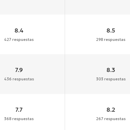
8.4
8.5
427 respuestas
298 respuestas
7.9
8.3
436 respuestas
303 respuestas
7.7
8.2
368 respuestas
267 respuestas