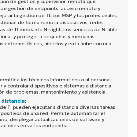
ución de gestión y supervisión remota que
 de gestión de endpoints, acceso remoto y
jorar la gestión de TI. Los MSP y los profesionales
estionan de forma remota dispositivos, redes
as de TI mediante N-sight. Los servicios de N-able
tionar y proteger a pequeñas y medianas
s entornos físicos, híbridos y en la nube con una
rmitir a los técnicos informáticos o al personal
 y controlar dispositivos o sistemas a distancia
ión de problemas, mantenimiento y asistencia.
 distancia
:
de TI pueden ejecutar a distancia diversas tareas
positivos de una red. Permite automatizar el
rio, desplegar actualizaciones de software y
raciones en varios endpoints.