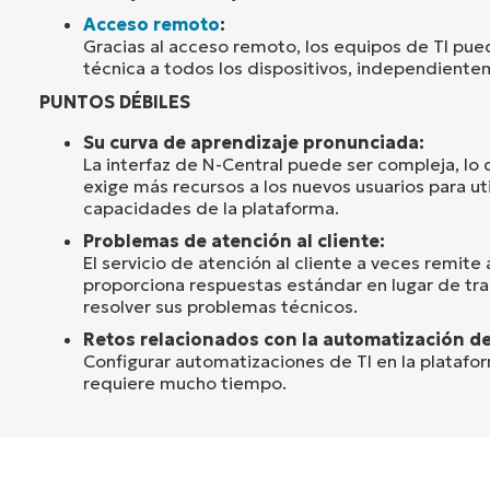
Acceso remoto
:
Gracias al acceso remoto, los equipos de TI pue
técnica a todos los dispositivos, independiente
PUNTOS DÉBILES
Su curva de aprendizaje pronunciada:
La interfaz de N-Central puede ser compleja, lo q
exige más recursos a los nuevos usuarios para ut
capacidades de la plataforma.
Problemas de atención al cliente:
El servicio de atención al cliente a veces remite a
proporciona respuestas estándar en lugar de trab
resolver sus problemas técnicos.
Retos relacionados con la automatización de
Configurar automatizaciones de TI en la platafo
requiere mucho tiempo.