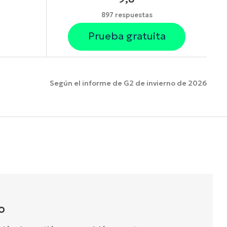
897 respuestas
Prueba gratuita
Según el informe de G2 de invierno de 2026
funciones.
O