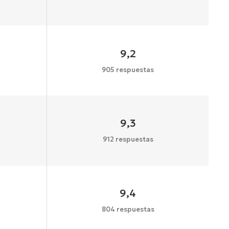
9,2
905 respuestas
9,3
912 respuestas
9,4
804 respuestas