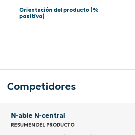
Orientación del producto (%
positivo)
Sin neces
Competidores
N-able N-central
RESUMEN DEL PRODUCTO