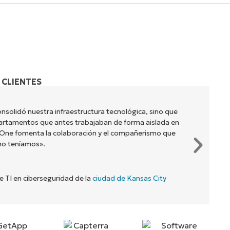
 CLIENTES
nsolidó nuestra infraestructura tecnológica, sino que
artamentos que antes trabajaban de forma aislada en
jaOne fomenta la colaboración y el compañerismo que
no teníamos».
de TI en ciberseguridad de la
ciudad de Kansas City