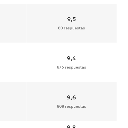
9,5
80 respuestas
9,4
876 respuestas
9,6
808 respuestas
9,8