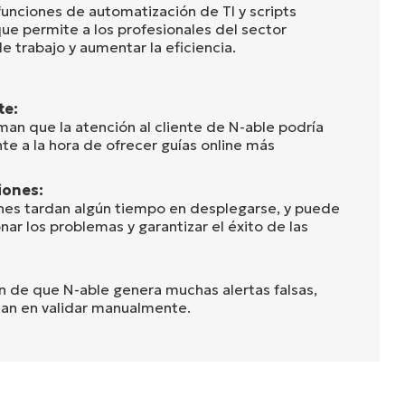
funciones de automatización de TI y scripts
que permite a los profesionales del sector
 de trabajo y aumentar la eficiencia.
te:
man que la atención al cliente de N-able podría
te a la hora de ofrecer guías online más
iones:
rches tardan algún tiempo en desplegarse, y puede
ionar los problemas y garantizar el éxito de las
an de que N-able genera muchas alertas falsas,
dan en validar manualmente.