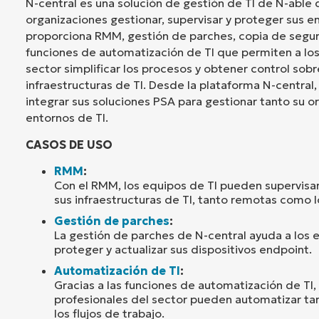
N-central es una solución de gestión de TI de N-able 
organizaciones gestionar, supervisar y proteger sus e
proporciona RMM, gestión de parches, copia de segu
funciones de automatización de TI que permiten a los
sector simplificar los procesos y obtener control sob
infraestructuras de TI. Desde la plataforma N-central
integrar sus soluciones PSA para gestionar tanto su 
entornos de TI.
CASOS DE USO
RMM
:
Con el RMM, los equipos de TI pueden supervisar
sus infraestructuras de TI, tanto remotas como l
Gestión de parches
:
La gestión de parches de N-central ayuda a los 
proteger y actualizar sus dispositivos endpoint.
Automatización de TI
:
Gracias a las funciones de automatización de TI, 
profesionales del sector pueden automatizar tar
los flujos de trabajo.