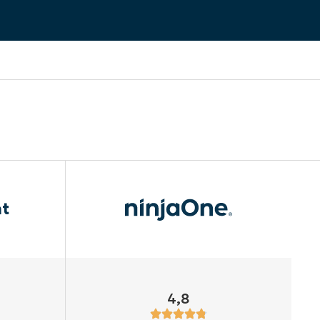
ht
4,8