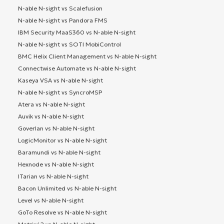
N-able N-sight vs Scalefusion
N-able N-sight vs Pandora FMS
IBM Security MaaS360 vs N-able N-sight
N-able N-sight vs SOTI MobiControl
BMC Helix Client Management vs N-able N-sight
Connectwise Automate vs N-able N-sight
Kaseya VSA vs N-able N-sight
N-able N-sight vs SyncroMSP
Atera vs N-able N-sight
Auvik vs N-able N-sight
Goverlan vs N-able N-sight
LogicMonitor vs N-able N-sight
Baramundi vs N-able N-sight
Hexnode vs N-able N-sight
ITarian vs N-able N-sight
Bacon Unlimited vs N-able N-sight
Level vs N-able N-sight
GoTo Resolve vs N-able N-sight