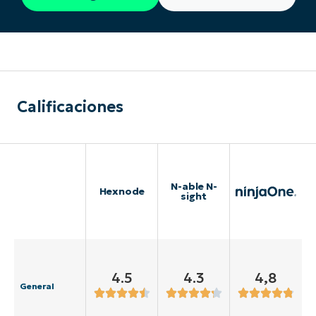
Calificaciones
N-able N-
Hexnode
sight
4.5
4.3
4,8
General