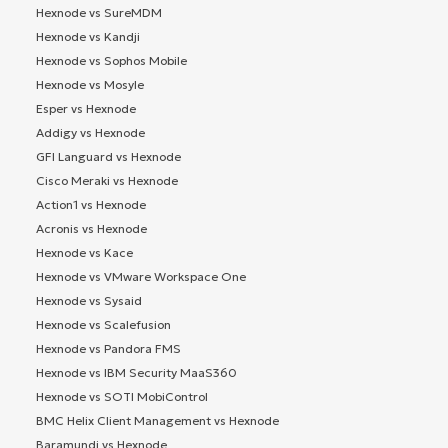
Hexnode vs SureMDM
Hexnode vs Kandji
Hexnode vs Sophos Mobile
Hexnode vs Mosyle
Esper vs Hexnode
Addigy vs Hexnode
GFI Languard vs Hexnode
Cisco Meraki vs Hexnode
Action1 vs Hexnode
Acronis vs Hexnode
Hexnode vs Kace
Hexnode vs VMware Workspace One
Hexnode vs Sysaid
Hexnode vs Scalefusion
Hexnode vs Pandora FMS
Hexnode vs IBM Security MaaS360
Hexnode vs SOTI MobiControl
BMC Helix Client Management vs Hexnode
Baramundi vs Hexnode