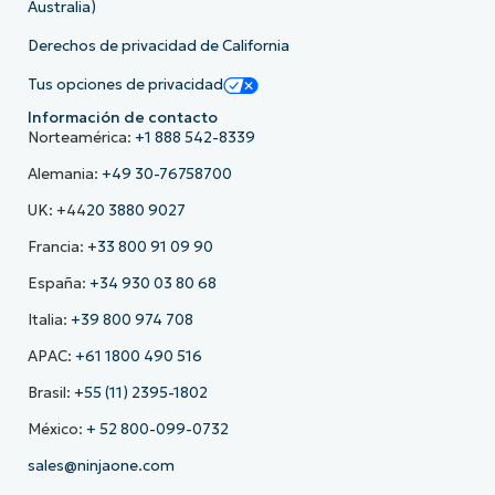
Australia)
Derechos de privacidad de California
Tus opciones de privacidad
Información de contacto
Norteamérica:
+1 888 542-8339
Alemania:
+49 30-76758700
UK: +44
20 3880 9027
Francia:
+33 800 91 09 90
España:
+34 930 03 80 68
Italia:
+39 800 974 708
APAC:
+61 1800 490 516
Brasil:
+55 (11) 2395-1802
México:
+ 52 800-099-0732
sales@ninjaone.com