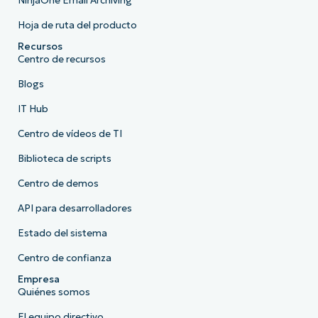
NinjaOne Email Archiving
Hoja de ruta del producto
Recursos
Centro de recursos
Blogs
IT Hub
Centro de vídeos de TI
Biblioteca de scripts
Centro de demos
API para desarrolladores
Estado del sistema
Centro de confianza
Empresa
Quiénes somos
El equipo directivo