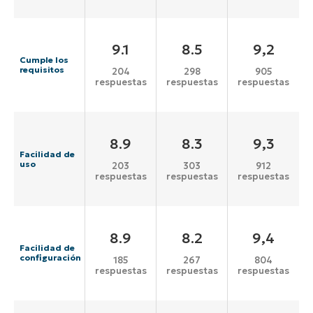
9.1
8.5
9,2
Cumple los
requisitos
204
298
905
respuestas
respuestas
respuestas
8.9
8.3
9,3
Facilidad de
uso
203
303
912
respuestas
respuestas
respuestas
8.9
8.2
9,4
Facilidad de
configuración
185
267
804
respuestas
respuestas
respuestas