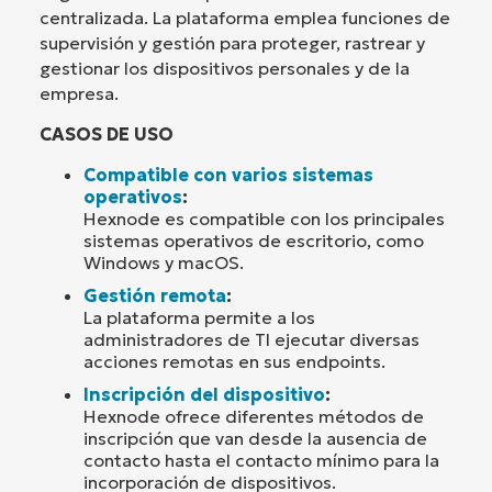
centralizada. La plataforma emplea funciones de
supervisión y gestión para proteger, rastrear y
gestionar los dispositivos personales y de la
empresa.
CASOS DE USO
Compatible con varios sistemas
operativos
:
Hexnode es compatible con los principales
sistemas operativos de escritorio, como
Windows y macOS.
Gestión remota
:
La plataforma permite a los
administradores de TI ejecutar diversas
acciones remotas en sus endpoints.
Inscripción del dispositivo
:
Hexnode ofrece diferentes métodos de
inscripción que van desde la ausencia de
contacto hasta el contacto mínimo para la
incorporación de dispositivos.