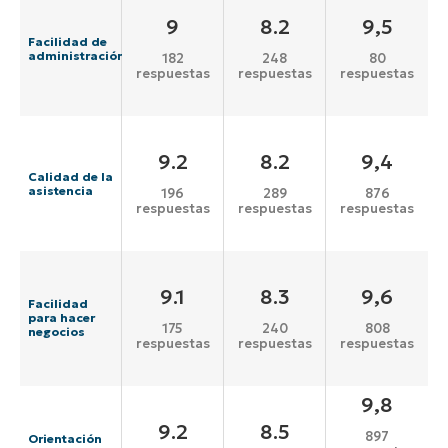
9
8.2
9,5
Facilidad de
administración
182
248
80
respuestas
respuestas
respuestas
9.2
8.2
9,4
Calidad de la
asistencia
196
289
876
respuestas
respuestas
respuestas
9.1
8.3
9,6
Facilidad
para hacer
175
240
808
negocios
respuestas
respuestas
respuestas
9,8
9.2
8.5
897
Orientación