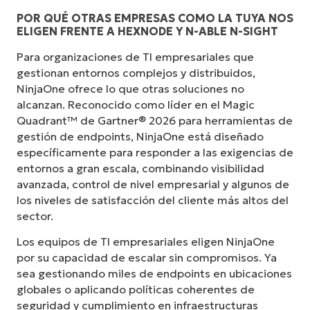
POR QUÉ OTRAS EMPRESAS COMO LA TUYA NOS
ELIGEN FRENTE A HEXNODE Y N-ABLE N-SIGHT
Para organizaciones de TI empresariales que
gestionan entornos complejos y distribuidos,
NinjaOne ofrece lo que otras soluciones no
alcanzan. Reconocido como líder en el Magic
Quadrant™ de Gartner® 2026 para herramientas de
gestión de endpoints, NinjaOne está diseñado
específicamente para responder a las exigencias de
entornos a gran escala, combinando visibilidad
avanzada, control de nivel empresarial y algunos de
los niveles de satisfacción del cliente más altos del
sector.
Los equipos de TI empresariales eligen NinjaOne
por su capacidad de escalar sin compromisos. Ya
sea gestionando miles de endpoints en ubicaciones
globales o aplicando políticas coherentes de
seguridad y cumplimiento en infraestructuras