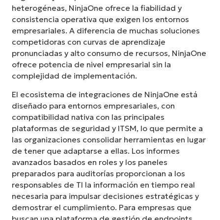
heterogéneas, NinjaOne ofrece la fiabilidad y
consistencia operativa que exigen los entornos
empresariales. A diferencia de muchas soluciones
competidoras con curvas de aprendizaje
pronunciadas y alto consumo de recursos, NinjaOne
ofrece potencia de nivel empresarial sin la
complejidad de implementación.
El ecosistema de integraciones de NinjaOne está
diseñado para entornos empresariales, con
compatibilidad nativa con las principales
plataformas de seguridad y ITSM, lo que permite a
las organizaciones consolidar herramientas en lugar
de tener que adaptarse a ellas. Los informes
avanzados basados en roles y los paneles
preparados para auditorías proporcionan a los
responsables de TI la información en tiempo real
necesaria para impulsar decisiones estratégicas y
demostrar el cumplimiento. Para empresas que
buscan una plataforma de gestión de endpoints