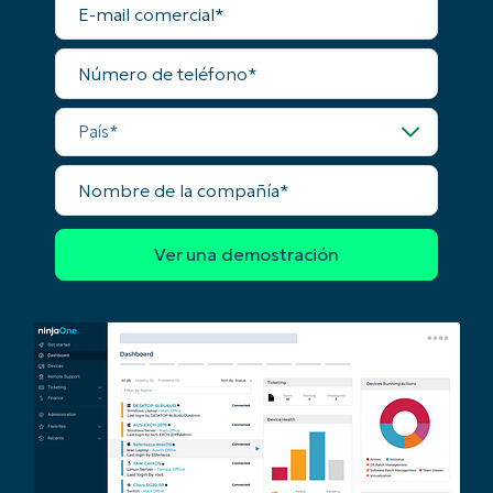
mail
comercial
Company
Número
name*
de
teléfono
País
Nombre
de
la
compañía