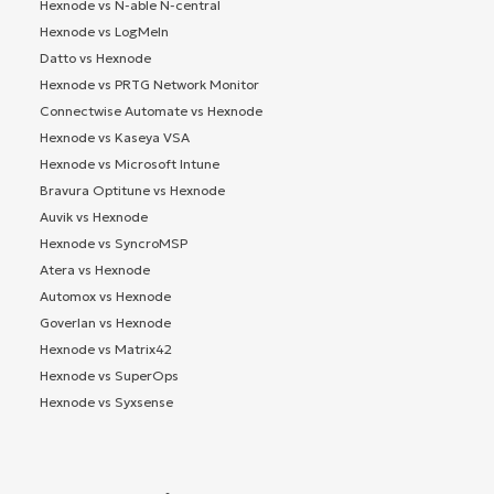
Hexnode vs N-able N-central
Hexnode vs LogMeIn
Datto vs Hexnode
Hexnode vs PRTG Network Monitor
Connectwise Automate vs Hexnode
Hexnode vs Kaseya VSA
Hexnode vs Microsoft Intune
Bravura Optitune vs Hexnode
Auvik vs Hexnode
Hexnode vs SyncroMSP
Atera vs Hexnode
Automox vs Hexnode
Goverlan vs Hexnode
Hexnode vs Matrix42
Hexnode vs SuperOps
Hexnode vs Syxsense