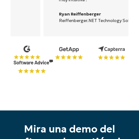
Ryan Reiffenberger
Reiffenberger.NET Technology Solutions
Mira una demo del