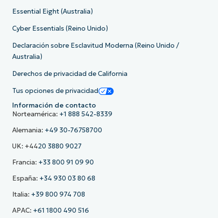
Essential Eight (Australia)
Cyber Essentials (Reino Unido)
Declaración sobre Esclavitud Moderna (Reino Unido /
Australia)
Derechos de privacidad de California
Tus opciones de privacidad
Información de contacto
Norteamérica:
+1 888 542-8339
Alemania:
+49 30-76758700
UK: +44
20 3880 9027
Francia:
+33 800 91 09 90
España:
+34 930 03 80 68
Italia:
+39 800 974 708
APAC:
+61 1800 490 516