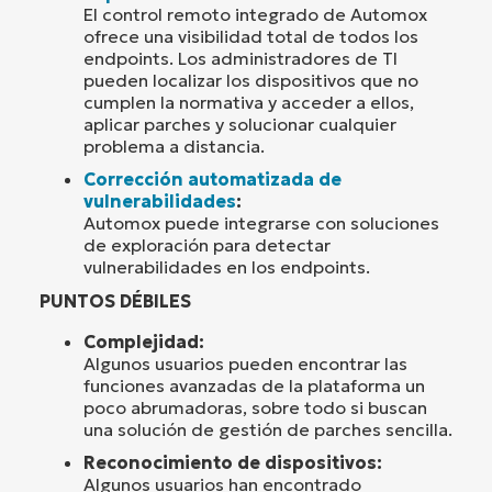
El control remoto integrado de Automox
ofrece una visibilidad total de todos los
endpoints. Los administradores de TI
pueden localizar los dispositivos que no
cumplen la normativa y acceder a ellos,
aplicar parches y solucionar cualquier
problema a distancia.
Corrección automatizada de
vulnerabilidades
:
Automox puede integrarse con soluciones
de exploración para detectar
vulnerabilidades en los endpoints.
PUNTOS DÉBILES
Complejidad:
Algunos usuarios pueden encontrar las
funciones avanzadas de la plataforma un
poco abrumadoras, sobre todo si buscan
una solución de gestión de parches sencilla.
Reconocimiento de dispositivos:
Algunos usuarios han encontrado