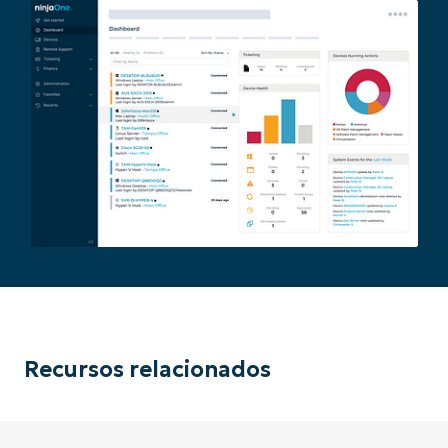
Recursos relacionados