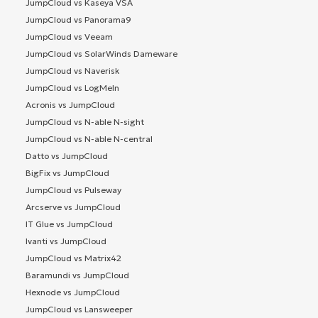
JumpCloud vs Kaseya VSA
JumpCloud vs Panorama9
JumpCloud vs Veeam
JumpCloud vs SolarWinds Dameware
JumpCloud vs Naverisk
JumpCloud vs LogMeIn
Acronis vs JumpCloud
JumpCloud vs N-able N-sight
JumpCloud vs N-able N-central
Datto vs JumpCloud
BigFix vs JumpCloud
JumpCloud vs Pulseway
Arcserve vs JumpCloud
IT Glue vs JumpCloud
Ivanti vs JumpCloud
JumpCloud vs Matrix42
Baramundi vs JumpCloud
Hexnode vs JumpCloud
JumpCloud vs Lansweeper