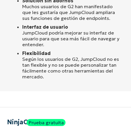
Solución sin adornos
Muchos usuarios de G2 han manifestado
que les gustaría que JumpCloud ampliara
sus funciones de gestión de endpoints.
Interfaz de usuario
JumpCloud podría mejorar su interfaz de
usuario para que sea más fácil de navegar y
entender.
Flexibilidad
Según los usuarios de G2, JumpCloud no es
tan flexible y no se puede personalizar tan
fácilmente como otras herramientas del
mercado.
NinjaOne
Prueba gratuita