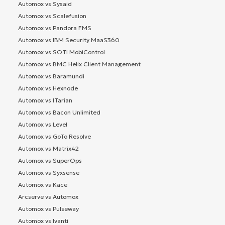
Automox vs Sysaid
Automox vs Scalefusion
Automox vs Pandora FMS
Automox vs IBM Security MaaS360
Automox vs SOTI MobiControl
Automox vs BMC Helix Client Management
Automox vs Baramundi
Automox vs Hexnode
Automox vs ITarian
Automox vs Bacon Unlimited
Automox vs Level
Automox vs GoTo Resolve
Automox vs Matrix42
Automox vs SuperOps
Automox vs Syxsense
Automox vs Kace
Arcserve vs Automox
Automox vs Pulseway
Automox vs Ivanti