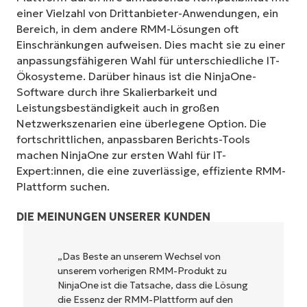
einer Vielzahl von Drittanbieter-Anwendungen, ein
Bereich, in dem andere RMM-Lösungen oft
Einschränkungen aufweisen. Dies macht sie zu einer
anpassungsfähigeren Wahl für unterschiedliche IT-
Ökosysteme. Darüber hinaus ist die NinjaOne-
Software durch ihre Skalierbarkeit und
Leistungsbeständigkeit auch in großen
Netzwerkszenarien eine überlegene Option. Die
fortschrittlichen, anpassbaren Berichts-Tools
machen NinjaOne zur ersten Wahl für IT-
Expert:innen, die eine zuverlässige, effiziente RMM-
Plattform suchen.
DIE MEINUNGEN UNSERER KUNDEN
NinjaOne ist unglaublich leicht zu bedienen
und kombiniert ein schnelles Interface mit
leistungsstarken Funktionen im Backend.
Es muss nicht erst kompliziert eingerichtet