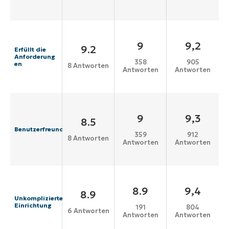
9
9,2
9.2
Erfüllt die
Anforderung
358
905
en
8 Antworten
Antworten
Antworten
9
9,3
8.5
Benutzerfreundlichkeit
359
912
8 Antworten
Antworten
Antworten
8.9
9,4
8.9
Unkomplizierte
Einrichtung
191
804
6 Antworten
Antworten
Antworten