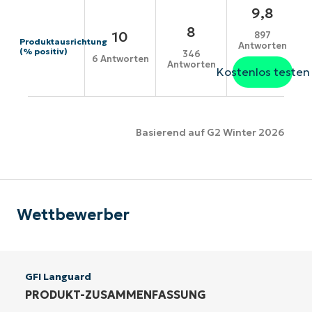
9,8
8
10
897
Produktausrichtung
Antworten
(% positiv)
346
6 Antworten
Antworten
Kostenlos testen
Basierend auf G2 Winter 2026
Wettbewerber
GFI Languard
PRODUKT-ZUSAMMENFASSUNG