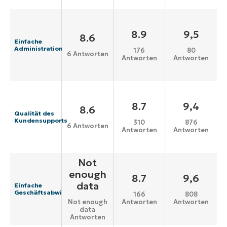
8.9
9,5
8.6
Einfache
Administration
176
80
6 Antworten
Antworten
Antworten
8.7
9,4
8.6
Qualität des
Kundensupports
310
876
6 Antworten
Antworten
Antworten
Not
enough
8.7
9,6
data
Einfache
Geschäftsabwicklung
166
808
Antworten
Antworten
Not enough
data
Antworten