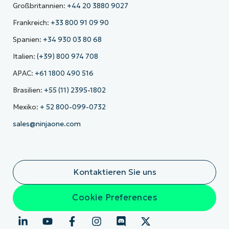
Großbritannien:
+44 20 3880 9027
Frankreich:
+33 800 91 09 90
Spanien:
+34 930 03 80 68
Italien:
(+39) 800 974 708
APAC:
+61 1800 490 516
Brasilien:
+55 (11) 2395-1802
Mexiko:
+ 52 800-099-0732
sales@ninjaone.com
Kontaktieren Sie uns
Cookie Preferences