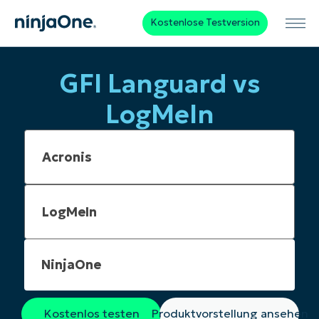
Kostenlose Testversion
GFI Languard vs
LogMeIn
NinjaOne
Kostenlos testen
Produktvorstellung ansehen