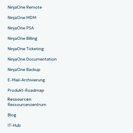
NinjaOne Remote
NinjaOne MDM
NinjaOne PSA
NinjaOne Billing
NinjaOne Ticketing
NinjaOne Documentation
NinjaOne Backup
E-Mail-Archivierung
Produkt-Roadmap
Ressourcen
Ressourcenzentrum
Blog
IT-Hub