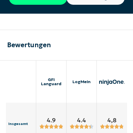
Bewertungen
GFI
LogMeIn
Languard
4.9
4.4
4,8
Insgesamt