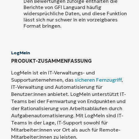
Den Bewertungen zufolge enthalten die
Berichte von GFI Languard häufig
widersprüchliche Daten, und diese Funktion
lässt sich nur schwer in ein vorzeigbares
Format bringen.
LogMeIn
PRODUKT-ZUSAMMENFASSUNG
LogMeIn ist ein IT-Verwaltungs- und
Supportunternehmen, das
sicheren Fernzugriff
,
IT-Verwaltung und Automatisierung für
Benutzer:innen anbietet. LogMeIn unterstützt IT-
Teams bei der Fernwartung von Endpunkten und
der Rationalisierung von Arbeitsabläufen durch
Aufgabenautomatisierung. Mit LogMeIn sind IT-
Teams in der Lage, IT-Support sowohl für
Mitarbeiter:innen vor Ort als auch für Remote-
Mitarbeiter:innen zu leisten.