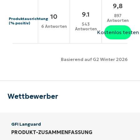
9,8
9.1
10
897
Produktausrichtung
Antworten
(% positiv)
543
6 Antworten
Antworten
Kostenlos testen
Basierend auf G2 Winter 2026
Wettbewerber
GFI Languard
PRODUKT-ZUSAMMENFASSUNG