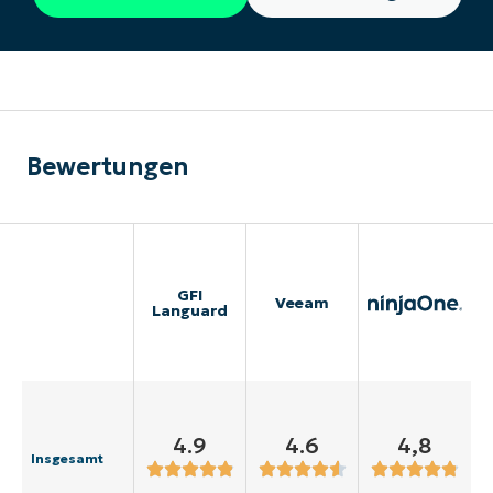
Bewertungen
GFI
Veeam
Languard
4.9
4.6
4,8
Insgesamt