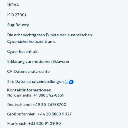
HIPAA
ISO 27001
Bug Bounty
Die acht wichtigsten Punkte des australischen
Cybersicherheitszentrums
Cyber Essentials
Erklärung zur modernen Sklaverei
CA-Datenschutzrechte
Ihre Datenschutzeinstellungen
Kontaktinformationen
Nordamerika:
+1 888 542-8339
Deutschland:
+49 30-76758700
Großbritannien:
+44 20 3880 9027
Frankreich:
+33 800 91 09 90