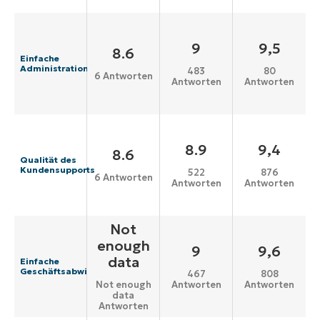
9
9,5
8.6
Einfache
Administration
483
80
6 Antworten
Antworten
Antworten
8.9
9,4
8.6
Qualität des
Kundensupports
522
876
6 Antworten
Antworten
Antworten
Not
enough
9
9,6
data
Einfache
Geschäftsabwicklung
467
808
Antworten
Antworten
Not enough
data
Antworten