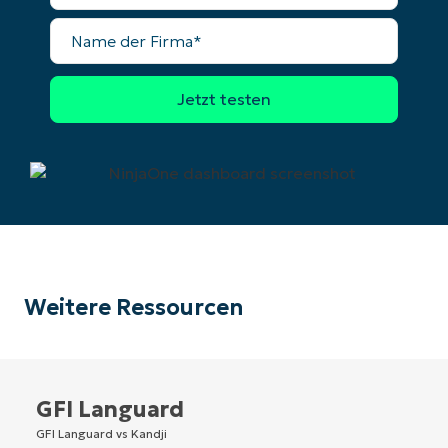
Name
der
Firma
Weitere Ressourcen
GFI Languard
GFI Languard vs Kandji