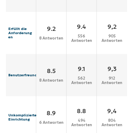
9.4
9,2
9.2
Erfüllt die
Anforderung
556
905
en
8 Antworten
Antworten
Antworten
9.1
9,3
8.5
Benutzerfreundlichkeit
562
912
8 Antworten
Antworten
Antworten
8.8
9,4
8.9
Unkomplizierte
Einrichtung
494
804
6 Antworten
Antworten
Antworten