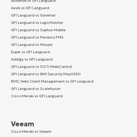
Automox vs GFI Languard
Auvik vs GFI Languard
GFI Languard vs Goverlan
GFI Languard vs LogicMonitor
GFI Languard vs Sophos Mobile
GFI Languard vs Pandora FMS
GFI Languard vs Mosyle
Esper vs GFI Languard
Addigy vs GFI Languard
GFI Languard vs SOTI MobiControl
GFI Languard vs IBM Security MaaS360
BMC Helix Client Management vs GFI Languard
GFI Languard vs Scalefusion
Cisco Meraki vs GFI Languard
Veeam
Cisco Meraki vs Veeam