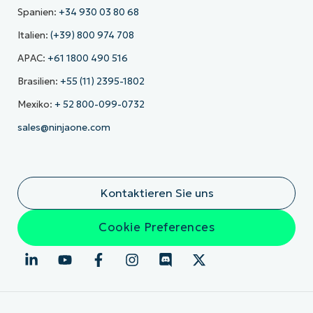
Spanien:
+34 930 03 80 68
Italien:
(+39) 800 974 708
APAC:
+61 1800 490 516
Brasilien:
+55 (11) 2395-1802
Mexiko:
+ 52 800-099-0732
sales@ninjaone.com
Kontaktieren Sie uns
Cookie Preferences