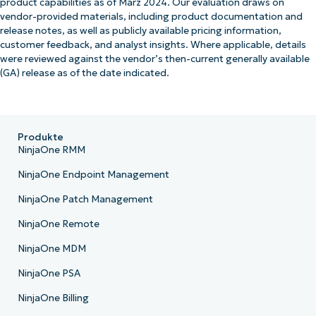
product capabilities as of März 2024. Our evaluation draws on
vendor-provided materials, including product documentation and
release notes, as well as publicly available pricing information,
customer feedback, and analyst insights. Where applicable, details
were reviewed against the vendor’s then-current generally available
(GA) release as of the date indicated.
Produkte
NinjaOne RMM
NinjaOne Endpoint Management
NinjaOne Patch Management
NinjaOne Remote
NinjaOne MDM
NinjaOne PSA
NinjaOne Billing