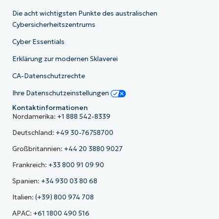
Die acht wichtigsten Punkte des australischen
Cybersicherheitszentrums
Cyber Essentials
Erklärung zur modernen Sklaverei
CA-Datenschutzrechte
Ihre Datenschutzeinstellungen
Kontaktinformationen
Nordamerika:
+1 888 542-8339
Deutschland:
+49 30-76758700
Großbritannien:
+44 20 3880 9027
Frankreich:
+33 800 91 09 90
Spanien:
+34 930 03 80 68
Italien:
(+39) 800 974 708
APAC:
+61 1800 490 516