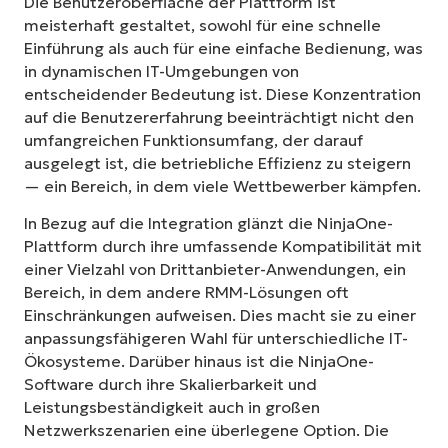
Die Benutzeroberfläche der Plattform ist
meisterhaft gestaltet, sowohl für eine schnelle
Einführung als auch für eine einfache Bedienung, was
in dynamischen IT-Umgebungen von
entscheidender Bedeutung ist. Diese Konzentration
auf die Benutzererfahrung beeinträchtigt nicht den
umfangreichen Funktionsumfang, der darauf
ausgelegt ist, die betriebliche Effizienz zu steigern
— ein Bereich, in dem viele Wettbewerber kämpfen.
In Bezug auf die Integration glänzt die NinjaOne-
Plattform durch ihre umfassende Kompatibilität mit
einer Vielzahl von Drittanbieter-Anwendungen, ein
Bereich, in dem andere RMM-Lösungen oft
Einschränkungen aufweisen. Dies macht sie zu einer
anpassungsfähigeren Wahl für unterschiedliche IT-
Ökosysteme. Darüber hinaus ist die NinjaOne-
Software durch ihre Skalierbarkeit und
Leistungsbeständigkeit auch in großen
Netzwerkszenarien eine überlegene Option. Die