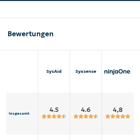
Bewertungen
SysAid
Syxsense
4.5
4.6
4,8
Insgesamt