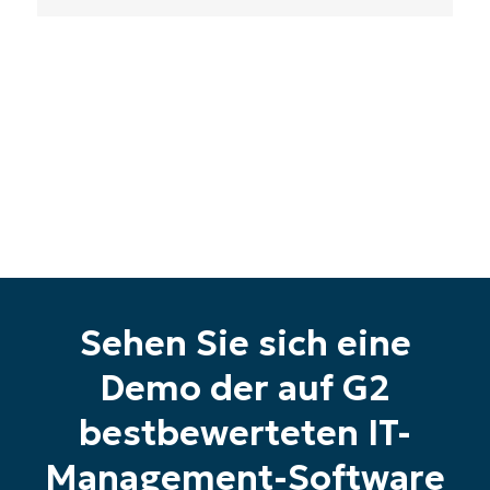
number*
Land
Company
name*
Sehen Sie sich eine
Demo der auf G2
bestbewerteten IT-
Management-Software