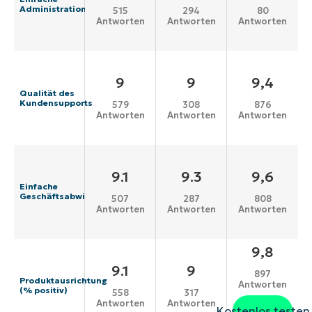
Administration
515
294
80
Antworten
Antworten
Antworten
9
9
9,4
Qualität des
Kundensupports
579
308
876
Antworten
Antworten
Antworten
9.1
9.3
9,6
Einfache
Geschäftsabwicklung
507
287
808
Antworten
Antworten
Antworten
9,8
9.1
9
897
Produktausrichtung
Antworten
(% positiv)
558
317
Antworten
Antworten
Kostenlos testen