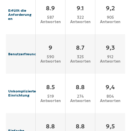
8.9
9.1
9,2
Erfüllt die
Anforderung
587
322
905
en
Antworten
Antworten
Antworten
9
8.7
9,3
Benutzerfreundlichkeit
590
325
912
Antworten
Antworten
Antworten
8.5
8.8
9,4
Unkomplizierte
Einrichtung
519
274
804
Antworten
Antworten
Antworten
8.8
8.8
9,5
Einfache