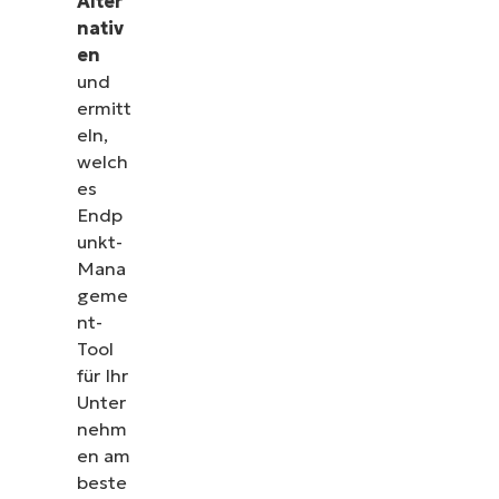
Alter
nativ
en
und
ermitt
eln,
welch
es
Endp
unkt-
Mana
geme
nt-
Tool
für Ihr
Unter
nehm
en am
beste