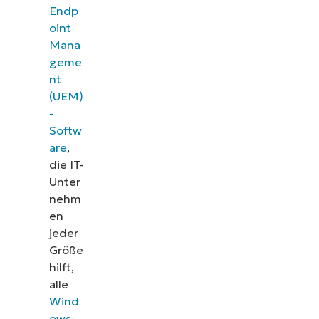
Endp
oint
Mana
geme
nt
(UEM)
-
Softw
are
,
die IT-
Unter
nehm
en
jeder
Größe
hilft,
alle
Wind
ows-
,