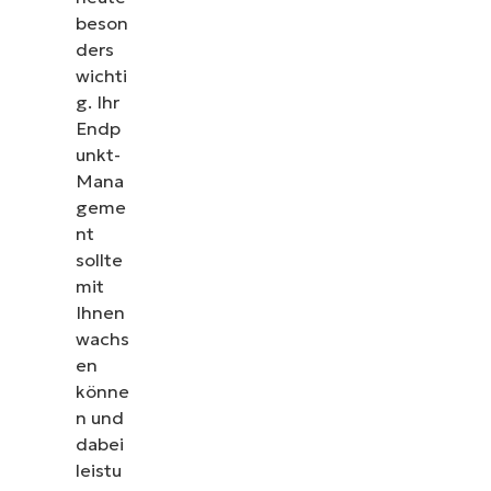
beson
ders
wichti
g. Ihr
Endp
unkt-
Mana
geme
nt
sollte
mit
Ihnen
wachs
en
könne
n und
dabei
leistu