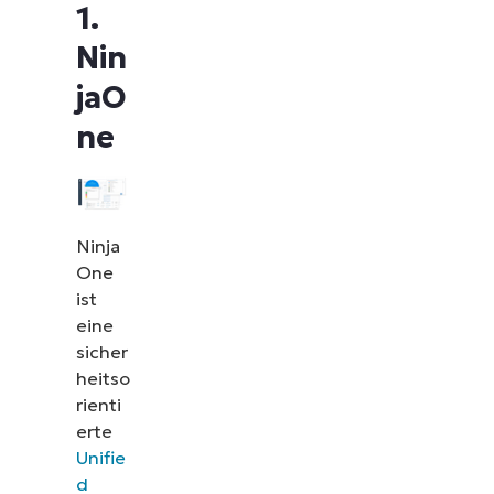
1.
Nin
jaO
ne
Ninja
One
ist
eine
sicher
heitso
rienti
erte
Unifie
d