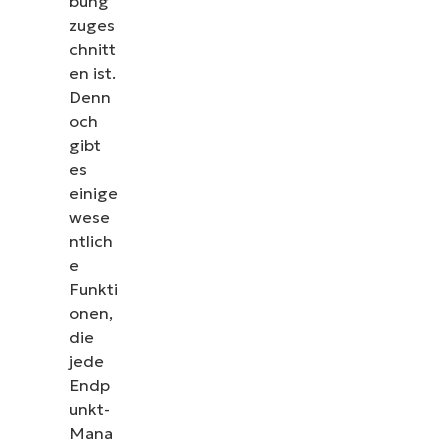
bung
zuges
chnitt
en ist.
Denn
och
gibt
es
einige
wese
ntlich
e
Funkti
onen,
die
jede
Endp
unkt-
Mana