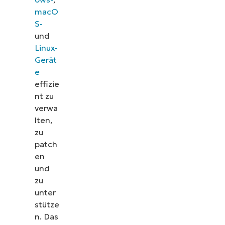
macO
S-
und
Linux-
Gerät
e
effizie
nt zu
verwa
lten,
zu
patch
en
und
zu
unter
stütze
n. Das