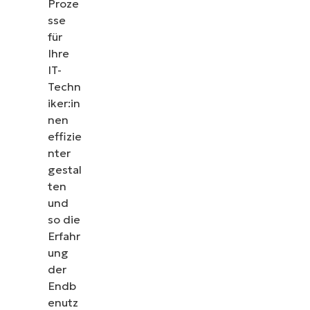
Proze
sse
für
Ihre
IT-
Techn
iker:in
nen
effizie
nter
gestal
ten
und
so die
Erfahr
ung
der
Endb
enutz