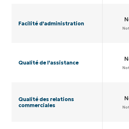
N
Facilité d'administration
Not
N
Qualité de l'assistance
Not
N
Qualité des relations
commerciales
Not