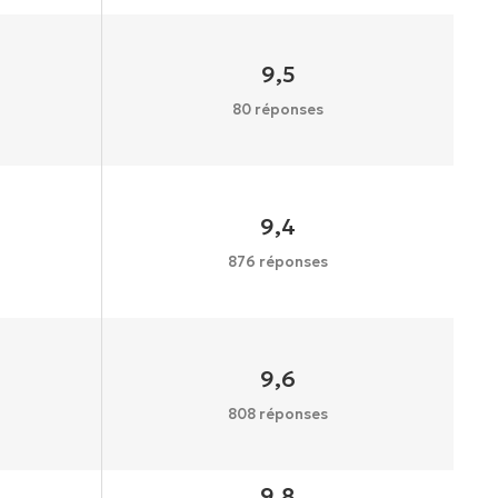
9,5
80 réponses
9,4
876 réponses
9,6
808 réponses
9,8