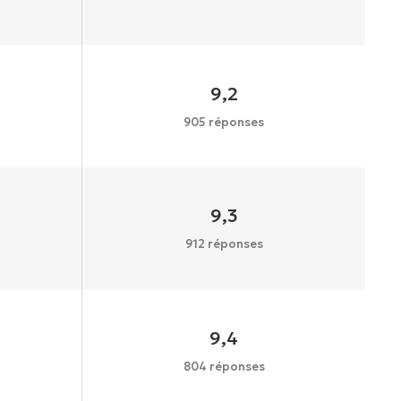
9,2
905 réponses
9,3
912 réponses
9,4
804 réponses