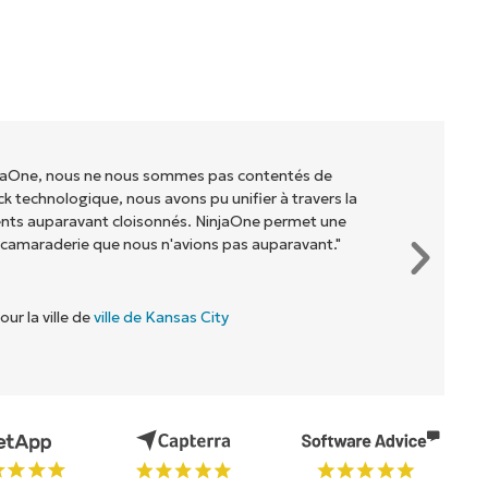
otre entreprise (ainsi qu'aux propriétaires et
els nous travaillons) d'être plus rentables. Tout le
que chez
Flash