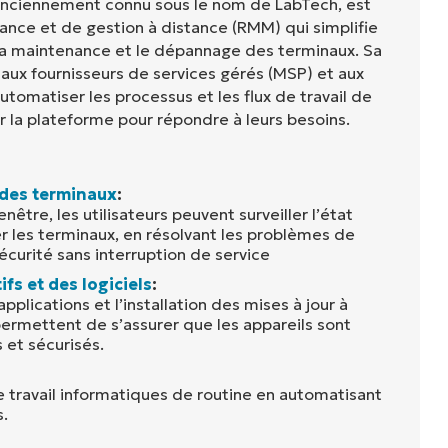
nciennement connu sous le nom de LabTech, est
ance et de gestion à distance (RMM) qui simplifie
 la maintenance et le dépannage des terminaux. Sa
aux fournisseurs de services gérés (MSP) et aux
tomatiser les processus et les flux de travail de
r la plateforme pour répondre à leurs besoins.
 des terminaux
:
enêtre, les utilisateurs peuvent surveiller l’état
er les terminaux, en résolvant les problèmes de
curité sans interruption de service
fs et des logiciels
:
plications et l’installation des mises à jour à
 permettent de s’assurer que les appareils sont
 et sécurisés.
e travail informatiques de routine en automatisant
s.