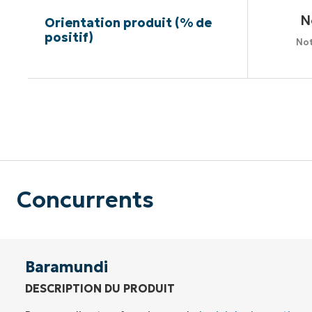
N
Orientation produit (% de
positif)
Not
Pas de ca
Concurrents
Baramundi
DESCRIPTION DU PRODUIT