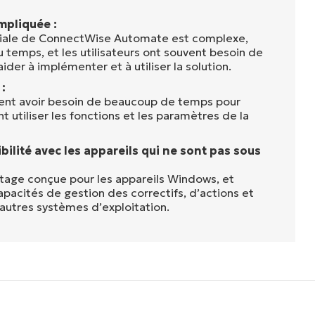
pliquée :
itiale de ConnectWise Automate est complexe,
 temps, et les utilisateurs ont souvent besoin de
ider à implémenter et à utiliser la solution.
:
vent avoir besoin de beaucoup de temps pour
tiliser les fonctions et les paramètres de la
lité avec les appareils qui ne sont pas sous
ntage conçue pour les appareils Windows, et
pacités de gestion des correctifs, d’actions et
autres systèmes d’exploitation.