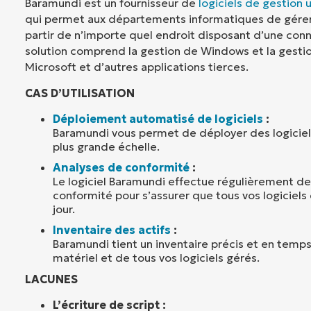
Baramundi est un fournisseur de
logiciels de gestion 
qui permet aux départements informatiques de gérer
partir de n’importe quel endroit disposant d’une conn
solution comprend la gestion de Windows et la gestio
Microsoft et d’autres applications tierces.
CAS D’UTILISATION
Déploiement automatisé de logiciels
:
Baramundi vous permet de déployer des logiciel
plus grande échelle.
Analyses de conformité
:
Le logiciel Baramundi effectue régulièrement de
conformité pour s’assurer que tous vos logiciels 
jour.
Inventaire des actifs
:
Baramundi tient un inventaire précis et en temps
matériel et de tous vos logiciels gérés.
LACUNES
L’écriture de script :