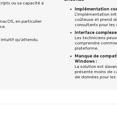
ripts ou sa capacité à
Implémentation com
L’implémentation in
coûteuse et prend du
macOS, en particulier
consultants pour les a
ce.
Interface complexe 
Les techniciens peu
intuitif qu’attendu.
comprendre comment u
plateforme.
Manque de compatibi
Windows :
La solution est dava
présente moins de ca
de données pour les 