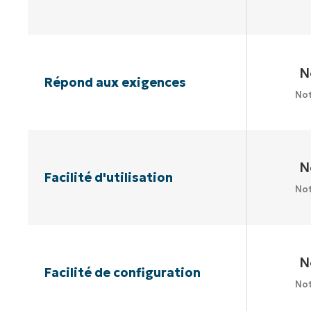
N
Répond aux exigences
Not
N
Facilité d'utilisation
Not
N
Facilité de configuration
Not