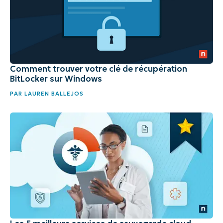
Comment trouver votre clé de récupération
BitLocker sur Windows
PAR
LAUREN BALLEJOS