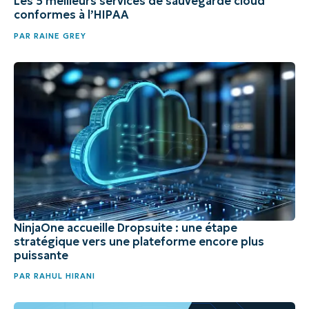
Les 5 meilleurs services de sauvegarde cloud
conformes à l’HIPAA
PAR
RAINE GREY
NinjaOne accueille Dropsuite : une étape
stratégique vers une plateforme encore plus
puissante
PAR
RAHUL HIRANI