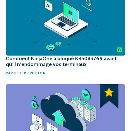
Comment NinjaOne a bloqué KB5083769 avant
qu’il n’endommage vos terminaux
PAR
PETER BRETTON