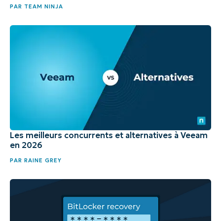
PAR
TEAM NINJA
Les meilleurs concurrents et alternatives à Veeam
en 2026
PAR
RAINE GREY