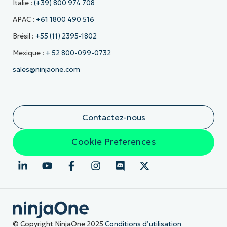
Italie :
(+39) 800 974 708
APAC :
+61 1800 490 516
Brésil :
+55 (11) 2395-1802
Mexique :
+ 52 800-099-0732
sales@ninjaone.com
Contactez-nous
Cookie Preferences
© Copyright NinjaOne 2025
Conditions d’utilisation