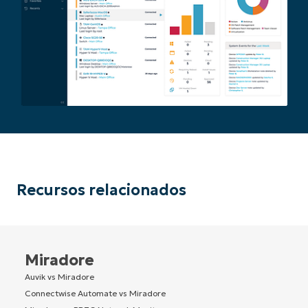
Recursos relacionados
Miradore
Auvik vs Miradore
Connectwise Automate vs Miradore