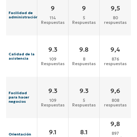
9
9
9,5
Facilidad de
administración
114
5
80
Respuestas
Respuestas
respuestas
9.3
9.8
9,4
Calidad de la
asistencia
109
8
876
Respuestas
Respuestas
respuestas
9.3
9.3
9,6
Facilidad
para hacer
109
5
808
negocios
Respuestas
Respuestas
respuestas
9,8
9.1
8.1
897
Orientación