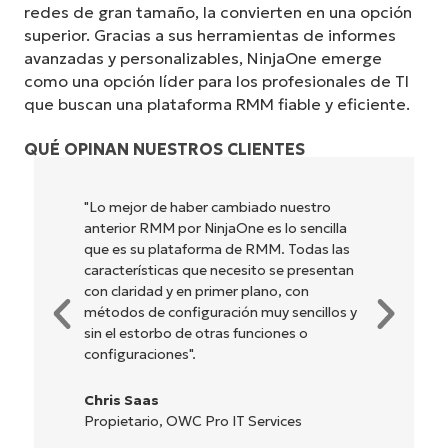
redes de gran tamaño, la convierten en una opción
superior. Gracias a sus herramientas de informes
avanzadas y personalizables, NinjaOne emerge
como una opción líder para los profesionales de TI
que buscan una plataforma RMM fiable y eficiente.
QUÉ OPINAN NUESTROS CLIENTES
"NinjaOne es increíblemente fácil de usar y
combina una interfaz fluida con potentes
funciones de back-end. La configuración
es sencilla de realizar y la interfaz fácil de
gestionar. Todas las opciones y
herramientas están claramente indicadas,
son fáciles de entender y la interfaz resulta
muy intuitiva".
Ryan Reiffenberger
Reiffenberger.NET Technology Solutions