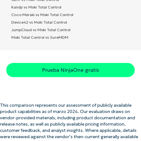
Kandji vs Moki Total Control
Cisco Meraki vs Moki Total Control
Device42 vs Moki Total Control
JumpCloud vs Moki Total Control
Moki Total Control vs SureMDM
Prueba NinjaOne gratis
This comparison represents our assessment of publicly available
product capabilities as of marzo 2024. Our evaluation draws on
vendor-provided materials, including product documentation and
release notes, as well as publicly available pricing information,
customer feedback, and analyst insights. Where applicable, details
were reviewed against the vendor’s then-current generally available