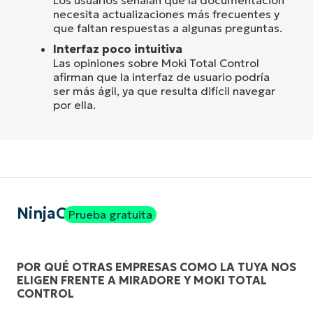
necesita actualizaciones más frecuentes y
que faltan respuestas a algunas preguntas.
Interfaz poco intuitiva
Las opiniones sobre Moki Total Control
afirman que la interfaz de usuario podría
ser más ágil, ya que resulta difícil navegar
por ella.
NinjaOne
Prueba gratuita
POR QUÉ OTRAS EMPRESAS COMO LA TUYA NOS
ELIGEN FRENTE A MIRADORE Y MOKI TOTAL
CONTROL