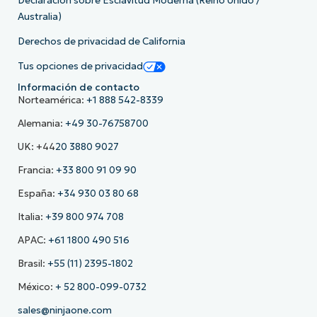
Declaración sobre Esclavitud Moderna (Reino Unido /
Australia)
Derechos de privacidad de California
Tus opciones de privacidad
Información de contacto
Norteamérica:
+1 888 542-8339
Alemania:
+49 30-76758700
UK: +44
20 3880 9027
Francia:
+33 800 91 09 90
España:
+34 930 03 80 68
Italia:
+39 800 974 708
APAC:
+61 1800 490 516
Brasil:
+55 (11) 2395-1802
México:
+ 52 800-099-0732
sales@ninjaone.com