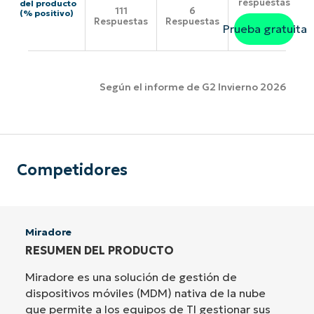
respuestas
del producto
111
6
(% positivo)
Respuestas
Respuestas
Prueba gratuita
Según el informe de G2 Invierno 2026
Competidores
Miradore
RESUMEN DEL PRODUCTO
Miradore es una solución de gestión de
dispositivos móviles (MDM) nativa de la nube
que permite a los equipos de TI gestionar sus