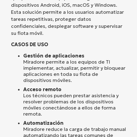
dispositivos Android, iOS, macOS y Windows.
Esta solución permite a los usuarios automatizar
tareas repetitivas, proteger datos
confidenciales, desplegar software y supervisar
su flota móvil.
CASOS DE USO
Gestión de aplicaciones
Miradore permite a los equipos de TI
implementar, actualizar, permitir y bloquear
aplicaciones en toda su flota de
dispositivos móviles.
Acceso remoto
Los técnicos pueden prestar asistencia y
resolver problemas de los dispositivos
móviles conectándose a ellos de forma
remota.
Automatización
Miradore reduce la carga de trabajo manual
automatizando las tareas comunes de