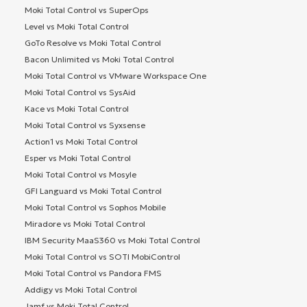
Moki Total Control vs SuperOps
Level vs Moki Total Control
GoTo Resolve vs Moki Total Control
Bacon Unlimited vs Moki Total Control
Moki Total Control vs VMware Workspace One
Moki Total Control vs SysAid
Kace vs Moki Total Control
Moki Total Control vs Syxsense
Action1 vs Moki Total Control
Esper vs Moki Total Control
Moki Total Control vs Mosyle
GFI Languard vs Moki Total Control
Moki Total Control vs Sophos Mobile
Miradore vs Moki Total Control
IBM Security MaaS360 vs Moki Total Control
Moki Total Control vs SOTI MobiControl
Moki Total Control vs Pandora FMS
Addigy vs Moki Total Control
Jamf vs Moki Total Control