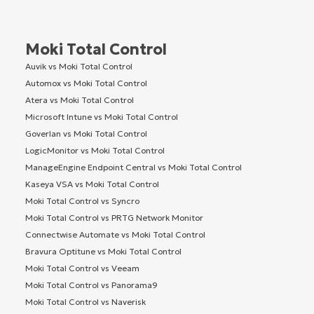
Moki Total Control
Auvik vs Moki Total Control
Automox vs Moki Total Control
Atera vs Moki Total Control
Microsoft Intune vs Moki Total Control
Goverlan vs Moki Total Control
LogicMonitor vs Moki Total Control
ManageEngine Endpoint Central vs Moki Total Control
Kaseya VSA vs Moki Total Control
Moki Total Control vs Syncro
Moki Total Control vs PRTG Network Monitor
Connectwise Automate vs Moki Total Control
Bravura Optitune vs Moki Total Control
Moki Total Control vs Veeam
Moki Total Control vs Panorama9
Moki Total Control vs Naverisk