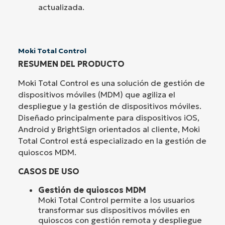
actualizada.
Moki Total Control
RESUMEN DEL PRODUCTO
Moki Total Control es una solución de gestión de
dispositivos móviles (MDM) que agiliza el
despliegue y la gestión de dispositivos móviles.
Diseñado principalmente para dispositivos iOS,
Android y BrightSign orientados al cliente, Moki
Total Control está especializado en la gestión de
quioscos MDM.
CASOS DE USO
Gestión de quioscos MDM
Moki Total Control permite a los usuarios
transformar sus dispositivos móviles en
quioscos con gestión remota y despliegue