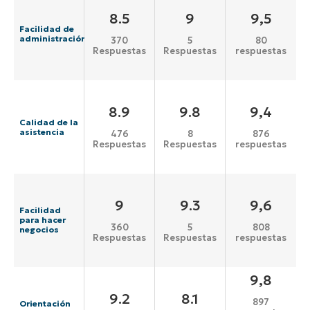
8.5
9
9,5
Facilidad de
administración
370
5
80
Respuestas
Respuestas
respuestas
8.9
9.8
9,4
Calidad de la
asistencia
476
8
876
Respuestas
Respuestas
respuestas
9
9.3
9,6
Facilidad
para hacer
360
5
808
negocios
Respuestas
Respuestas
respuestas
9,8
9.2
8.1
897
Orientación