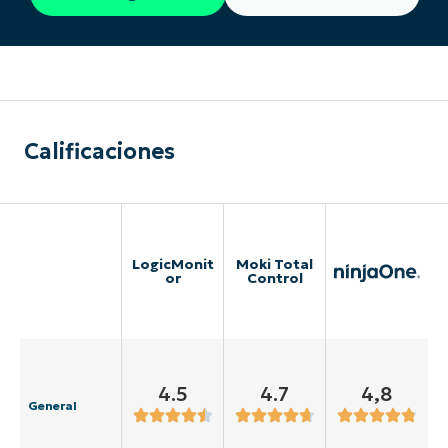
Calificaciones
LogicMonit
Moki Total
or
Control
4.5
4.7
4,8
General