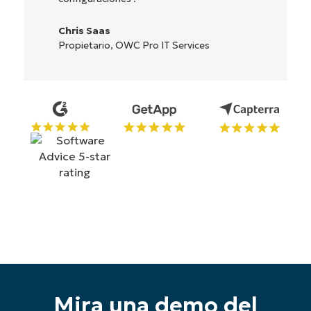
Ryan Reiffenberger
Pro IT Services
Reiffenberger.NET Techno
Comienza tu prueba de 14 días
Sin necesidad de tarjeta de crédito, acceso
completo a todas las funciones.
Mira una demo del
First