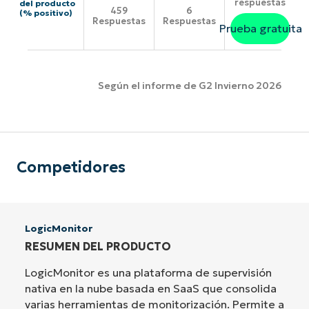
respuestas
del producto
459
6
(% positivo)
Respuestas
Respuestas
Prueba gratuita
Según el informe de G2 Invierno 2026
Competidores
LogicMonitor
RESUMEN DEL PRODUCTO
LogicMonitor es una plataforma de supervisión
nativa en la nube basada en SaaS que consolida
varias herramientas de monitorización. Permite a