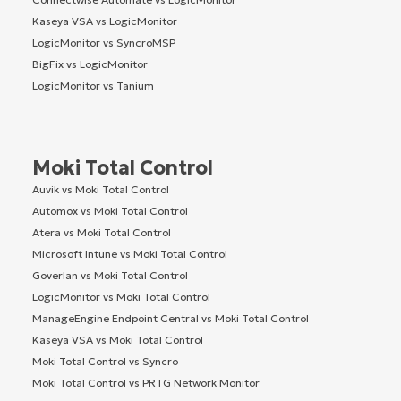
Kaseya VSA vs LogicMonitor
LogicMonitor vs SyncroMSP
BigFix vs LogicMonitor
LogicMonitor vs Tanium
Moki Total Control
Auvik vs Moki Total Control
Automox vs Moki Total Control
Atera vs Moki Total Control
Microsoft Intune vs Moki Total Control
Goverlan vs Moki Total Control
LogicMonitor vs Moki Total Control
ManageEngine Endpoint Central vs Moki Total Control
Kaseya VSA vs Moki Total Control
Moki Total Control vs Syncro
Moki Total Control vs PRTG Network Monitor