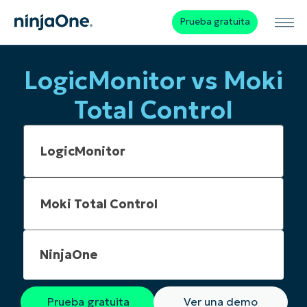
Prueba gratuita
LogicMonitor vs Moki
Total Control
NinjaOne
Prueba gratuita
Ver una demo