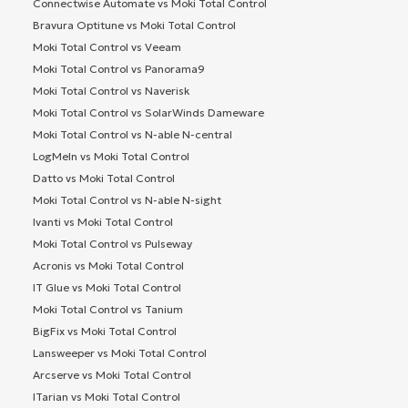
Connectwise Automate vs Moki Total Control
Bravura Optitune vs Moki Total Control
Moki Total Control vs Veeam
Moki Total Control vs Panorama9
Moki Total Control vs Naverisk
Moki Total Control vs SolarWinds Dameware
Moki Total Control vs N-able N-central
LogMeIn vs Moki Total Control
Datto vs Moki Total Control
Moki Total Control vs N-able N-sight
Ivanti vs Moki Total Control
Moki Total Control vs Pulseway
Acronis vs Moki Total Control
IT Glue vs Moki Total Control
Moki Total Control vs Tanium
BigFix vs Moki Total Control
Lansweeper vs Moki Total Control
Arcserve vs Moki Total Control
ITarian vs Moki Total Control