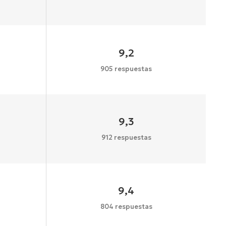
9,2
905 respuestas
9,3
912 respuestas
9,4
804 respuestas