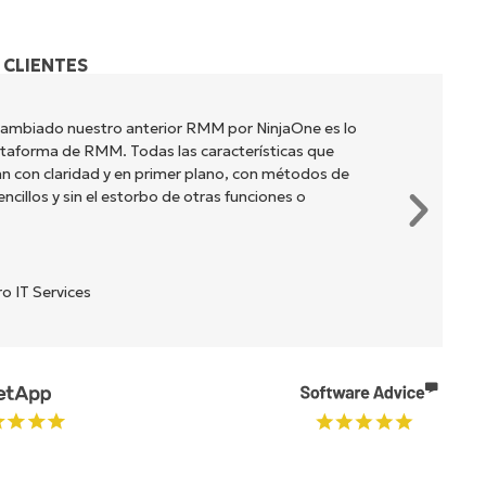
 CLIENTES
cambiado nuestro anterior RMM por NinjaOne es lo
lataforma de RMM. Todas las características que
n con claridad y en primer plano, con métodos de
cillos y sin el estorbo de otras funciones o
o IT Services