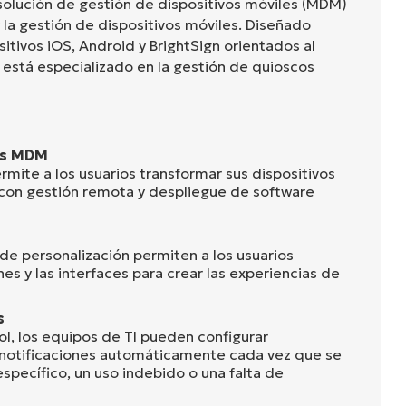
 solución de gestión de dispositivos móviles (MDM)
y la gestión de dispositivos móviles. Diseñado
itivos iOS, Android y BrightSign orientados al
l está especializado en la gestión de quioscos
os MDM
rmite a los usuarios transformar sus dispositivos
con gestión remota y despliegue de software
de personalización permiten a los usuarios
nes y las interfaces para crear las experiencias de
s
ol, los equipos de TI pueden configurar
r notificaciones automáticamente cada vez que se
specífico, un uso indebido o una falta de