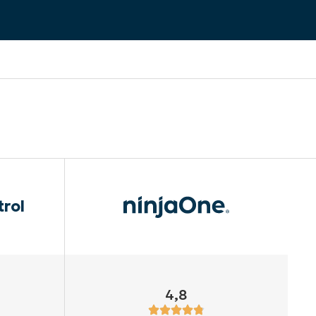
trol
4,8