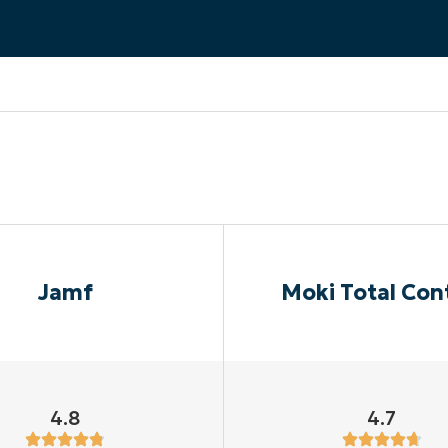
A UNA DEMO
DEMO
A UNA DEMO
RUTA DEL PRODUCTO
A UNA DEMO
Jamf
Moki Total Con
4.8
4.7