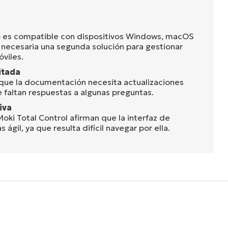
no es compatible con dispositivos Windows, macOS
s necesaria una segunda solución para gestionar
óviles.
itada
 que la documentación necesita actualizaciones
 faltan respuestas a algunas preguntas.
iva
oki Total Control afirman que la interfaz de
 ágil, ya que resulta difícil navegar por ella.