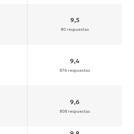
9,5
80 respuestas
9,4
876 respuestas
9,6
808 respuestas
9,8