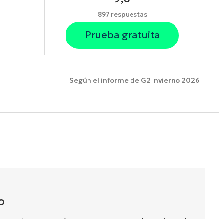
897 respuestas
Prueba gratuita
Según el informe de G2 Invierno 2026
funciones.
O