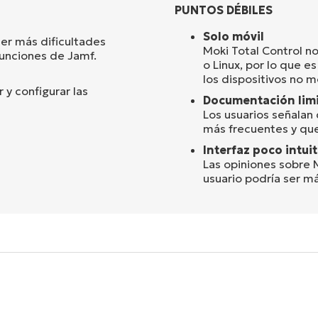
PUNTOS DÉBILES
Solo móvil
er más dificultades
Moki Total Control 
funciones de Jamf.
o Linux, por lo que e
los dispositivos no m
y configurar las
Documentación lim
Los usuarios señalan
más frecuentes y que
Interfaz poco intuit
Las opiniones sobre M
usuario podría ser más