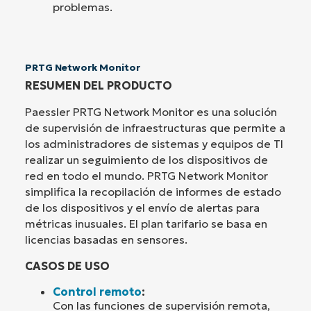
problemas.
PRTG Network Monitor
RESUMEN DEL PRODUCTO
Paessler PRTG Network Monitor es una solución
de supervisión de infraestructuras que permite a
los administradores de sistemas y equipos de TI
realizar un seguimiento de los dispositivos de
red en todo el mundo. PRTG Network Monitor
simplifica la recopilación de informes de estado
de los dispositivos y el envío de alertas para
métricas inusuales. El plan tarifario se basa en
licencias basadas en sensores.
CASOS DE USO
Control remoto
:
Con las funciones de supervisión remota,