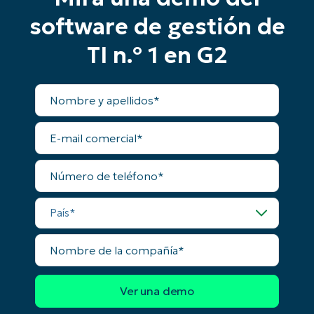
last
name*
software de gestión de
Business
email*
TI n.º 1 en G2
Phone
number*
Nombre
y
apellidos
País
E-
mail
comercial
Company
Número
name*
de
teléfono
País
Nombre
de
la
compañía