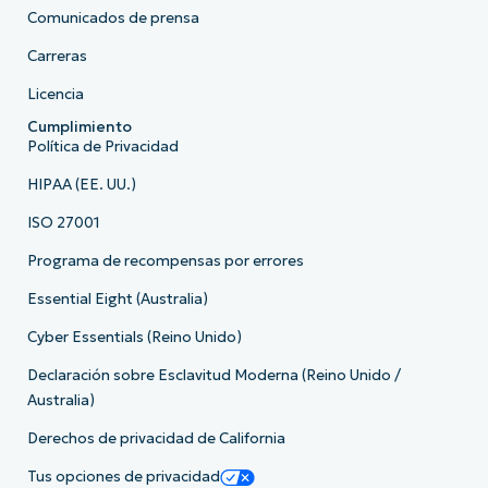
Comunicados de prensa
Carreras
Licencia
Cumplimiento
Política de Privacidad
HIPAA (EE. UU.)
ISO 27001
Programa de recompensas por errores
Essential Eight (Australia)
Cyber Essentials (Reino Unido)
Declaración sobre Esclavitud Moderna (Reino Unido /
Australia)
Derechos de privacidad de California
Tus opciones de privacidad