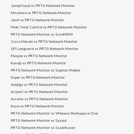
JumpCloud vs PRTG Network Monitor
Miradore vs PRTG Network Monitor
Jamf vs PRTG Network Monitor
Moki Total Control vs PRTG Network Monitor
PRTG Network Monitor vs SureMDM
Cisco Meraki vs PRTG Network Monitor
GFI Languard vs PRTG Network Monitor
Mosyle vs PRTG Network Monitor
Kandji vs PRTG Network Monitor
PRTG Network Monitor vs Sophos Mobile
Esper vs PRTG Network Monitor
Addigy vs PRTG Network Monitor
Action1 vs PRTG Network Monitor
Acronis vs PRTG Network Monitor
Kace vs PRTG Network Monitor
PRTG Network Monitor vs VMware Workspace One
PRTG Network Monitor vs Sysaid
PRTG Network Monitor vs Scalefusion