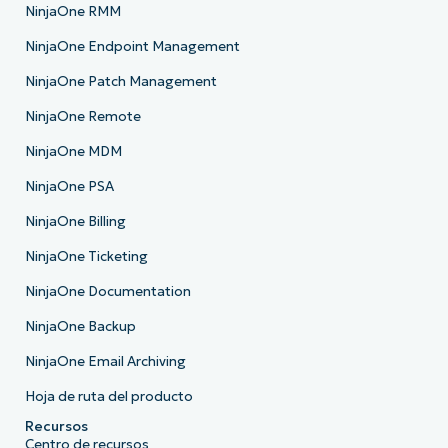
NinjaOne RMM
NinjaOne Endpoint Management
NinjaOne Patch Management
NinjaOne Remote
NinjaOne MDM
NinjaOne PSA
NinjaOne Billing
NinjaOne Ticketing
NinjaOne Documentation
NinjaOne Backup
NinjaOne Email Archiving
Hoja de ruta del producto
Recursos
Centro de recursos