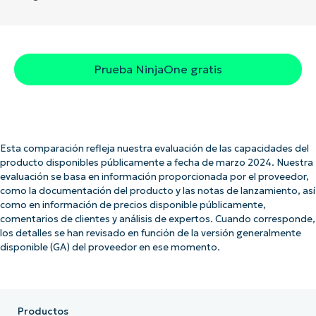
Prueba NinjaOne gratis
Esta comparación refleja nuestra evaluación de las capacidades del
producto disponibles públicamente a fecha de marzo 2024. Nuestra
evaluación se basa en información proporcionada por el proveedor,
como la documentación del producto y las notas de lanzamiento, así
como en información de precios disponible públicamente,
comentarios de clientes y análisis de expertos. Cuando corresponde,
los detalles se han revisado en función de la versión generalmente
disponible (GA) del proveedor en ese momento.
Productos