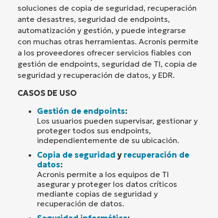
soluciones de copia de seguridad, recuperación
ante desastres, seguridad de endpoints,
automatización y gestión, y puede integrarse
con muchas otras herramientas. Acronis permite
a los proveedores ofrecer servicios fiables con
gestión de endpoints, seguridad de TI, copia de
seguridad y recuperación de datos, y EDR.
CASOS DE USO
Gestión de endpoints
:
Los usuarios pueden supervisar, gestionar y
proteger todos sus endpoints,
independientemente de su ubicación.
Copia de seguridad
y
recuperación de
datos
:
Acronis permite a los equipos de TI
asegurar y proteger los datos críticos
mediante copias de seguridad y
recuperación de datos.