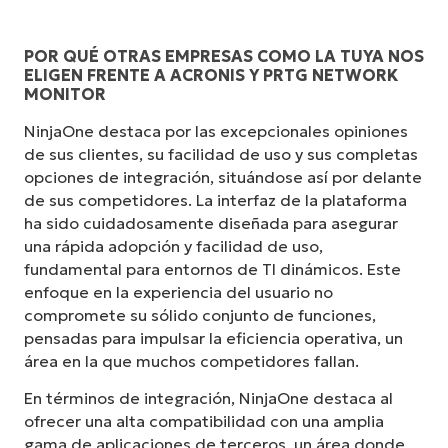
POR QUÉ OTRAS EMPRESAS COMO LA TUYA NOS
ELIGEN FRENTE A ACRONIS Y PRTG NETWORK
MONITOR
NinjaOne destaca por las excepcionales opiniones
de sus clientes, su facilidad de uso y sus completas
opciones de integración, situándose así por delante
de sus competidores. La interfaz de la plataforma
ha sido cuidadosamente diseñada para asegurar
una rápida adopción y facilidad de uso,
fundamental para entornos de TI dinámicos. Este
enfoque en la experiencia del usuario no
compromete su sólido conjunto de funciones,
pensadas para impulsar la eficiencia operativa, un
área en la que muchos competidores fallan.
En términos de integración, NinjaOne destaca al
ofrecer una alta compatibilidad con una amplia
gama de aplicaciones de terceros, un área donde