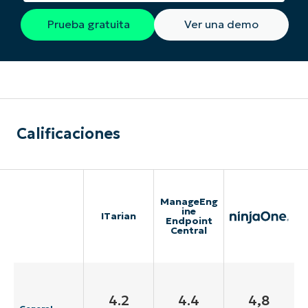
Prueba gratuita
Ver una demo
Calificaciones
ManageEng
ine
ITarian
Endpoint
Central
4.2
4.4
4,8