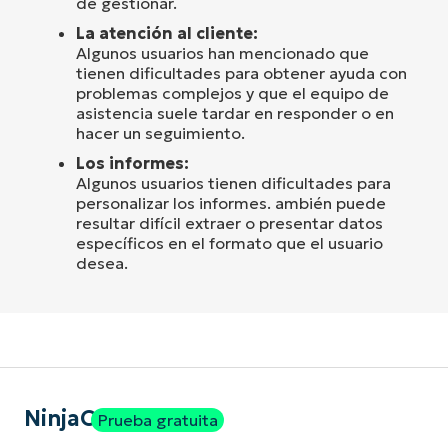
de gestionar.
La atención al cliente:
Algunos usuarios han mencionado que
tienen dificultades para obtener ayuda con
problemas complejos y que el equipo de
asistencia suele tardar en responder o en
hacer un seguimiento.
Los informes:
Algunos usuarios tienen dificultades para
personalizar los informes. ambién puede
resultar difícil extraer o presentar datos
específicos en el formato que el usuario
desea.
NinjaOne
Prueba gratuita