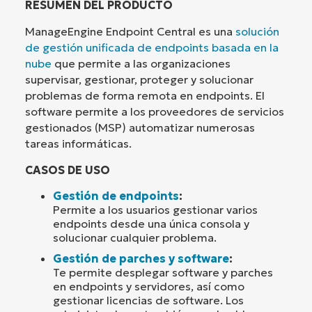
RESUMEN DEL PRODUCTO
ManageEngine Endpoint Central es una
solución
de gestión unificada de endpoints basada en la
nube
que permite a las organizaciones
supervisar, gestionar, proteger y solucionar
problemas de forma remota en endpoints. El
software permite a los proveedores de servicios
gestionados (MSP) automatizar numerosas
tareas informáticas.
CASOS DE USO
Gestión de endpoints
:
Permite a los usuarios gestionar varios
endpoints desde una única consola y
solucionar cualquier problema.
Gestión de parches y software
:
Te permite desplegar software y parches
en endpoints y servidores, así como
gestionar licencias de software. Los