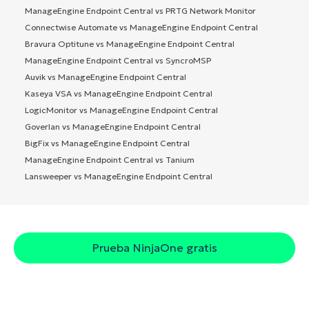
ManageEngine Endpoint Central vs PRTG Network Monitor
Connectwise Automate vs ManageEngine Endpoint Central
Bravura Optitune vs ManageEngine Endpoint Central
ManageEngine Endpoint Central vs SyncroMSP
Auvik vs ManageEngine Endpoint Central
Kaseya VSA vs ManageEngine Endpoint Central
LogicMonitor vs ManageEngine Endpoint Central
Goverlan vs ManageEngine Endpoint Central
BigFix vs ManageEngine Endpoint Central
ManageEngine Endpoint Central vs Tanium
Lansweeper vs ManageEngine Endpoint Central
Prueba NinjaOne gratis