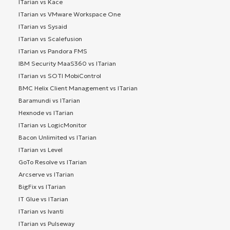
ITarian vs Kace
ITarian vs VMware Workspace One
ITarian vs Sysaid
ITarian vs Scalefusion
ITarian vs Pandora FMS
IBM Security MaaS360 vs ITarian
ITarian vs SOTI MobiControl
BMC Helix Client Management vs ITarian
Baramundi vs ITarian
Hexnode vs ITarian
ITarian vs LogicMonitor
Bacon Unlimited vs ITarian
ITarian vs Level
GoTo Resolve vs ITarian
Arcserve vs ITarian
BigFix vs ITarian
IT Glue vs ITarian
ITarian vs Ivanti
ITarian vs Pulseway