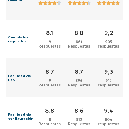
General
8.1
8.8
9,2
Cumple los
requisitos
9
861
905
Respuestas
Respuestas
respuestas
8.7
8.7
9,3
Facilidad de
uso
9
896
912
Respuestas
Respuestas
respuestas
8.8
8.6
9,4
Facilidad de
configuración
8
812
804
Respuestas
Respuestas
respuestas