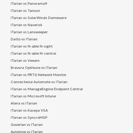
ITarian vs Panorama9
ITarian vs Tanium
ITarian vs SolarWinds Dameware
ITarian vs Naverisk
ITarian vs Lansweeper
Datto vs ITarian
ITarian vs N-able N-sight
ITarian vs N-able N-central
ITarian vs Veeam
Bravura Optitune vs ITarian
ITarian vs PRTG Network Monitor
Connectwise Automate vs ITarian
ITarian vs ManageEngine Endpoint Central
ITarian vs Microsoft Intune
Atera vs ITarian
ITarian vs Kaseya VSA
ITarian vs SyncroMSP
Goverlan vs ITarian
Automox vs ITarian