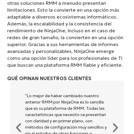
otras soluciones RMM a menudo presentan
limitaciones. Esto la convierte en una opción más
adaptable a diversos ecosistemas informáticos.
Además, la escalabilidad y la consistencia del
rendimiento de NinjaOne, incluso en el caso de
redes de gran tamaño, la convierten en una opción
superior. Gracias a sus herramientas de informes
avanzadas y personalizables, NinjaOne emerge
como una opción líder para los profesionales de TI
que buscan una plataforma RMM fiable y eficiente.
QUÉ OPINAN NUESTROS CLIENTES
"NinjaOne es increíblemente fácil de usar y
combina una interfaz fluida con potentes
funciones de back-end. La configuración
es sencilla de realizar y la interfaz fácil de
gestionar. Todas las opciones y
herramientas están claramente indicadas,
son fáciles de entender y la interfaz resulta