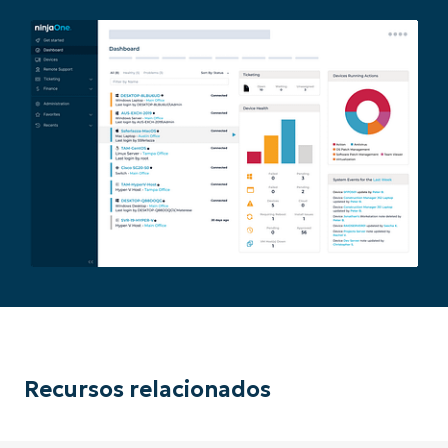
Recursos relacionados