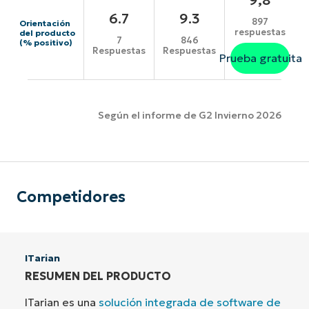
6.7
9.3
897
Orientación
respuestas
del producto
7
846
(% positivo)
Respuestas
Respuestas
Prueba gratuita
Según el informe de G2 Invierno 2026
Competidores
ITarian
RESUMEN DEL PRODUCTO
ITarian es una
solución integrada de software de