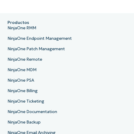
Productos
NinjaOne RMM
NinjaOne Endpoint Management
NinjaOne Patch Management
NinjaOne Remote
NinjaOne MDM
NinjaOne PSA
NinjaOne Billing
NinjaOne Ticketing
NinjaOne Documentation
NinjaOne Backup
NinjaOne Email Archiving