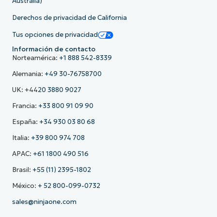
Australia)
Derechos de privacidad de California
Tus opciones de privacidad
Información de contacto
Norteamérica:
+1 888 542-8339
Alemania:
+49 30-76758700
UK: +44
20 3880 9027
Francia:
+33 800 91 09 90
España:
+34 930 03 80 68
Italia:
+39 800 974 708
APAC:
+61 1800 490 516
Brasil:
+55 (11) 2395-1802
México:
+ 52 800-099-0732
sales@ninjaone.com