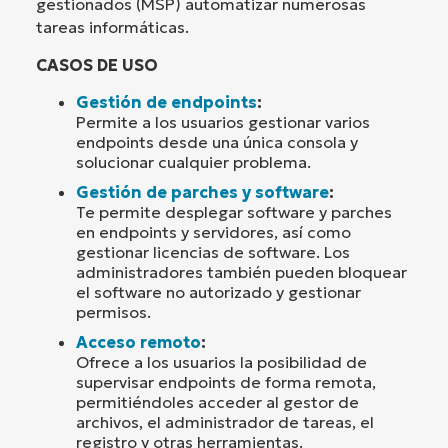
gestionados (MSP) automatizar numerosas
tareas informáticas.
CASOS DE USO
Gestión de endpoints
:
Permite a los usuarios gestionar varios
endpoints desde una única consola y
solucionar cualquier problema.
Gestión de parches y software
:
Te permite desplegar software y parches
en endpoints y servidores, así como
gestionar licencias de software. Los
administradores también pueden bloquear
el software no autorizado y gestionar
permisos.
Acceso remoto
:
Ofrece a los usuarios la posibilidad de
supervisar endpoints de forma remota,
permitiéndoles acceder al gestor de
archivos, el administrador de tareas, el
registro y otras herramientas.