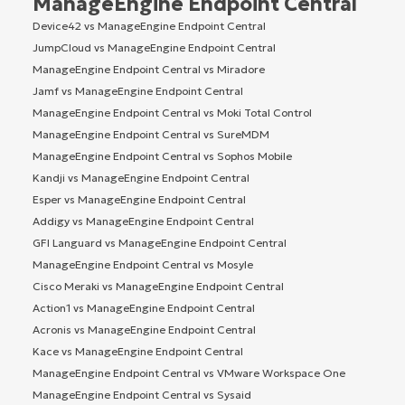
ManageEngine Endpoint Central
Device42 vs ManageEngine Endpoint Central
JumpCloud vs ManageEngine Endpoint Central
ManageEngine Endpoint Central vs Miradore
Jamf vs ManageEngine Endpoint Central
ManageEngine Endpoint Central vs Moki Total Control
ManageEngine Endpoint Central vs SureMDM
ManageEngine Endpoint Central vs Sophos Mobile
Kandji vs ManageEngine Endpoint Central
Esper vs ManageEngine Endpoint Central
Addigy vs ManageEngine Endpoint Central
GFI Languard vs ManageEngine Endpoint Central
ManageEngine Endpoint Central vs Mosyle
Cisco Meraki vs ManageEngine Endpoint Central
Action1 vs ManageEngine Endpoint Central
Acronis vs ManageEngine Endpoint Central
Kace vs ManageEngine Endpoint Central
ManageEngine Endpoint Central vs VMware Workspace One
ManageEngine Endpoint Central vs Sysaid