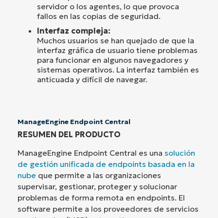
servidor o los agentes, lo que provoca
fallos en las copias de seguridad.
Interfaz compleja:
Muchos usuarios se han quejado de que la
interfaz gráfica de usuario tiene problemas
para funcionar en algunos navegadores y
sistemas operativos. La interfaz también es
anticuada y difícil de navegar.
ManageEngine Endpoint Central
RESUMEN DEL PRODUCTO
ManageEngine Endpoint Central es una
solución
de gestión unificada de endpoints basada en la
nube
que permite a las organizaciones
supervisar, gestionar, proteger y solucionar
problemas de forma remota en endpoints. El
software permite a los proveedores de servicios