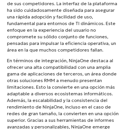
de sus competidores. La interfaz de la plataforma
ha sido cuidadosamente diseñada para asegurar
una rápida adopción y facilidad de uso,
fundamental para entornos de TI dinámicos. Este
enfoque en la experiencia del usuario no
compromete su sólido conjunto de funciones,
pensadas para impulsar la eficiencia operativa, un
área en la que muchos competidores fallan.
En términos de integración, NinjaOne destaca al
ofrecer una alta compatibilidad con una amplia
gama de aplicaciones de terceros, un área donde
otras soluciones RMM a menudo presentan
limitaciones. Esto la convierte en una opción más
adaptable a diversos ecosistemas informáticos.
Además, la escalabilidad y la consistencia del
rendimiento de NinjaOne, incluso en el caso de
redes de gran tamaño, la convierten en una opción
superior. Gracias a sus herramientas de informes
avanzadas y personalizables, NinjaOne emerge