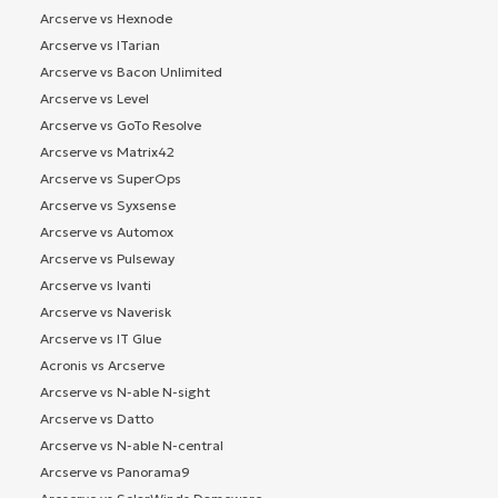
Arcserve vs Hexnode
Arcserve vs ITarian
Arcserve vs Bacon Unlimited
Arcserve vs Level
Arcserve vs GoTo Resolve
Arcserve vs Matrix42
Arcserve vs SuperOps
Arcserve vs Syxsense
Arcserve vs Automox
Arcserve vs Pulseway
Arcserve vs Ivanti
Arcserve vs Naverisk
Arcserve vs IT Glue
Acronis vs Arcserve
Arcserve vs N-able N-sight
Arcserve vs Datto
Arcserve vs N-able N-central
Arcserve vs Panorama9