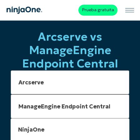
Prueba gratuita
Arcserve vs
ManageEngine
Endpoint Central
NinjaOne