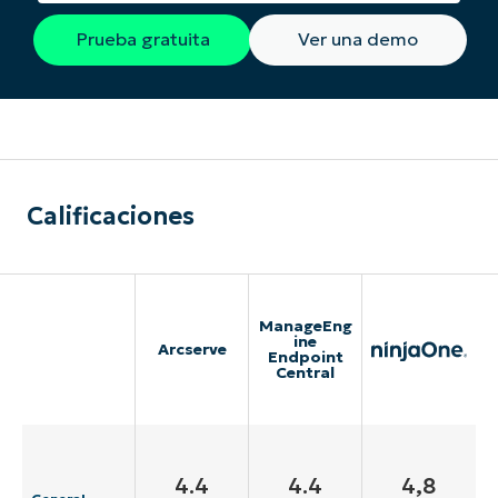
Prueba gratuita
Ver una demo
Calificaciones
ManageEng
ine
Arcserve
Endpoint
Central
4.4
4.4
4,8