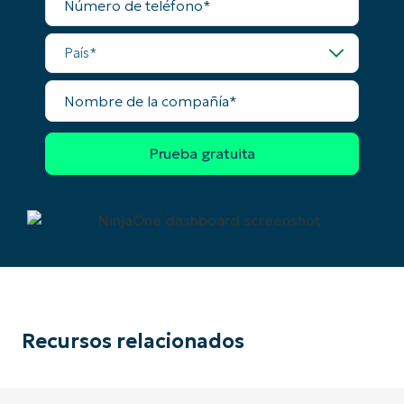
de
teléfono
País
Nombre
de
la
compañía
Recursos relacionados