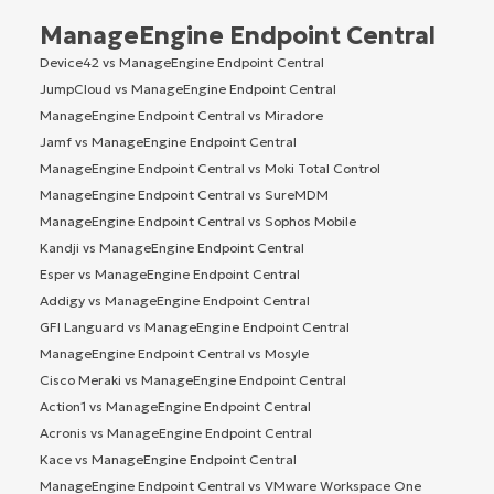
ManageEngine Endpoint Central
Device42 vs ManageEngine Endpoint Central
JumpCloud vs ManageEngine Endpoint Central
ManageEngine Endpoint Central vs Miradore
Jamf vs ManageEngine Endpoint Central
ManageEngine Endpoint Central vs Moki Total Control
ManageEngine Endpoint Central vs SureMDM
ManageEngine Endpoint Central vs Sophos Mobile
Kandji vs ManageEngine Endpoint Central
Esper vs ManageEngine Endpoint Central
Addigy vs ManageEngine Endpoint Central
GFI Languard vs ManageEngine Endpoint Central
ManageEngine Endpoint Central vs Mosyle
Cisco Meraki vs ManageEngine Endpoint Central
Action1 vs ManageEngine Endpoint Central
Acronis vs ManageEngine Endpoint Central
Kace vs ManageEngine Endpoint Central
ManageEngine Endpoint Central vs VMware Workspace One