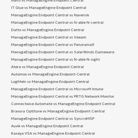
Ivanti vs ManageEngine Endpoint Central
IT Glue vs ManageEngine Endpoint Central
ManageEngine Endpoint Central vs Naverisk
ManageEngine Endpoint Central vs N-able N-central
Datto vs ManageEngine Endpoint Central
ManageEngine Endpoint Central vs Veeam
ManageEngine Endpoint Central vs Panorama9
ManageEngine Endpoint Central vs SolarWinds Dameware
ManageEngine Endpoint Central vs N-able N-sight
Atera vs ManageEngine Endpoint Central
Automox vs ManageEngine Endpoint Central
LogMeIn vs ManageEngine Endpoint Central
ManageEngine Endpoint Central vs Microsoft Intune
ManageEngine Endpoint Central vs PRTG Network Monitor
Connectwise Automate vs ManageEngine Endpoint Central
Bravura Optitune vs ManageEngine Endpoint Central
ManageEngine Endpoint Central vs SyncroMSP
Auvik vs ManageEngine Endpoint Central
Kaseya VSA vs ManageEngine Endpoint Central