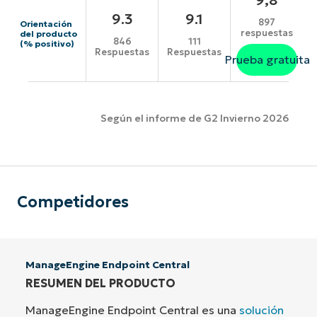
9.3
9.1
897
Orientación
respuestas
del producto
846
111
(% positivo)
Respuestas
Respuestas
Prueba gratuita
Según el informe de G2 Invierno 2026
Competidores
ManageEngine Endpoint Central
RESUMEN DEL PRODUCTO
ManageEngine Endpoint Central es una
solución