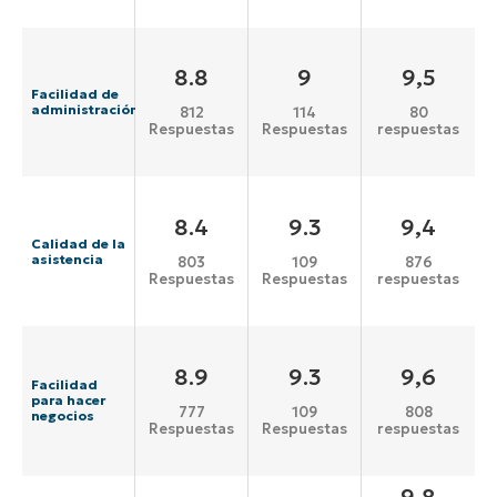
8.8
9
9,5
Facilidad de
administración
812
114
80
Respuestas
Respuestas
respuestas
8.4
9.3
9,4
Calidad de la
asistencia
803
109
876
Respuestas
Respuestas
respuestas
8.9
9.3
9,6
Facilidad
para hacer
777
109
808
negocios
Respuestas
Respuestas
respuestas
9,8