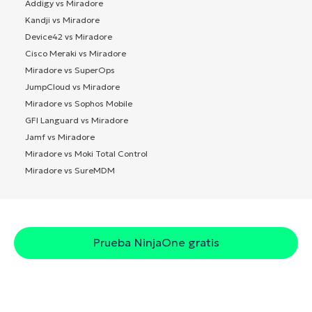
Addigy vs Miradore
Kandji vs Miradore
Device42 vs Miradore
Cisco Meraki vs Miradore
Miradore vs SuperOps
JumpCloud vs Miradore
Miradore vs Sophos Mobile
GFI Languard vs Miradore
Jamf vs Miradore
Miradore vs Moki Total Control
Miradore vs SureMDM
Prueba NinjaOne gratis