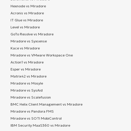
Hexnode vs Miradore
Acronis vs Miradore
IT Glue vs Miradore
Level vs Miradore
GoTo Resolve vs Miradore
Miradore vs Syxsense
Kace vs Miradore
Miradore vs VMware Workspace One
Action1 vs Miradore
Esper vs Miradore
Matrix42 vs Miradore
Miradore vs Mosyle
Miradore vs SysAid
Miradore vs Scalefusion
BMC Helix Client Management vs Miradore
Miradore vs Pandora FMS
Miradore vs SOTI MobiControl
IBM Security MaaS360 vs Miradore