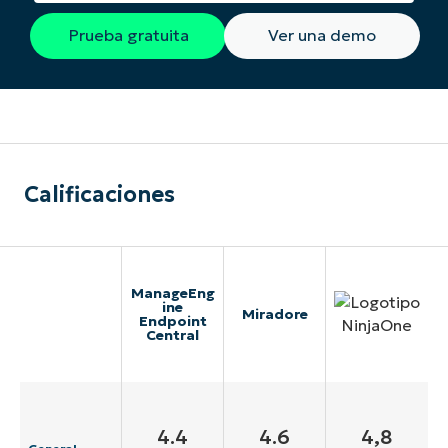
Prueba gratuita
Ver una demo
Calificaciones
ManageEng
ine
Miradore
Endpoint
Central
4.4
4.6
4,8