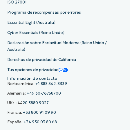
ISO 27001
Programa de recompensas por errores
Essential Eight (Australia)
Cyber Essentials (Reino Unido)
Declaración sobre Esclavitud Moderna (Reino Unido /
Australia)
Derechos de privacidad de California
Tus opciones de privacidad
Información de contacto
Norteamérica:
+1 888 542-8339
Alemania:
+49 30-76758700
UK: +44
20 3880 9027
Francia:
+33 800 91 09 90
España:
+34 930 03 80 68