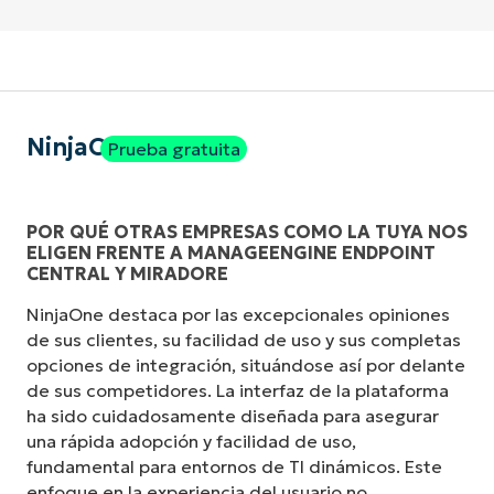
NinjaOne
Prueba gratuita
POR QUÉ OTRAS EMPRESAS COMO LA TUYA NOS
ELIGEN FRENTE A MANAGEENGINE ENDPOINT
CENTRAL Y MIRADORE
NinjaOne destaca por las excepcionales opiniones
de sus clientes, su facilidad de uso y sus completas
opciones de integración, situándose así por delante
de sus competidores. La interfaz de la plataforma
ha sido cuidadosamente diseñada para asegurar
una rápida adopción y facilidad de uso,
fundamental para entornos de TI dinámicos. Este
enfoque en la experiencia del usuario no