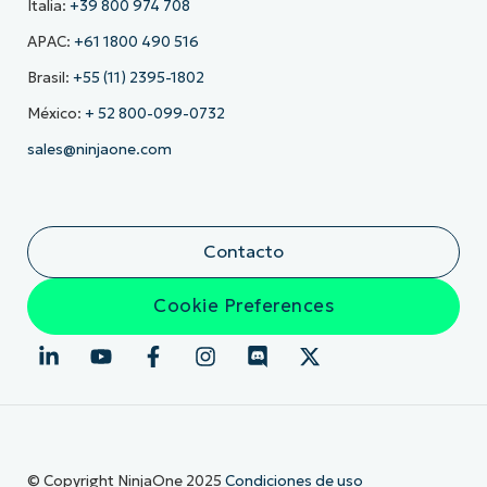
Italia:
+39 800 974 708
APAC:
+61 1800 490 516
Brasil:
+55 (11) 2395-1802
México:
+ 52 800-099-0732
sales@ninjaone.com
Contacto
Cookie Preferences
© Copyright NinjaOne 2025
Condiciones de uso