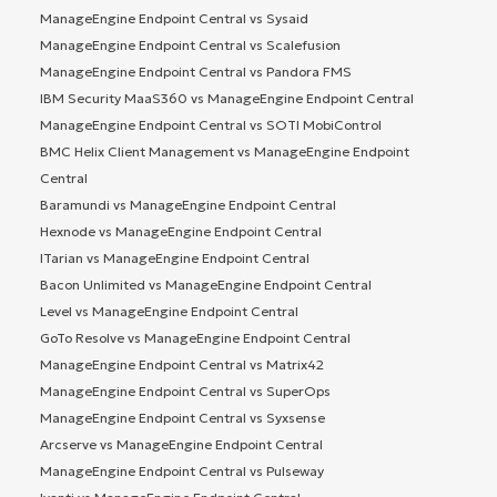
ManageEngine Endpoint Central vs Sysaid
ManageEngine Endpoint Central vs Scalefusion
ManageEngine Endpoint Central vs Pandora FMS
IBM Security MaaS360 vs ManageEngine Endpoint Central
ManageEngine Endpoint Central vs SOTI MobiControl
BMC Helix Client Management vs ManageEngine Endpoint
Central
Baramundi vs ManageEngine Endpoint Central
Hexnode vs ManageEngine Endpoint Central
ITarian vs ManageEngine Endpoint Central
Bacon Unlimited vs ManageEngine Endpoint Central
Level vs ManageEngine Endpoint Central
GoTo Resolve vs ManageEngine Endpoint Central
ManageEngine Endpoint Central vs Matrix42
ManageEngine Endpoint Central vs SuperOps
ManageEngine Endpoint Central vs Syxsense
Arcserve vs ManageEngine Endpoint Central
ManageEngine Endpoint Central vs Pulseway