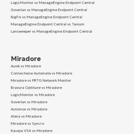
LogicMonitor vs ManageEngine Endpoint Central
Goverlan vs ManageEngine Endpoint Central
BigFix vs ManageEngine Endpoint Central
ManageEngine Endpoint Central vs Tanium
Lansweeper vs ManageEngine Endpoint Central
Miradore
Auvik vs Miradore
Connectwise Automate vs Miradore
Miradore vs PRTG Network Monitor
Bravura Optitune vs Miradore
LogicMonitor vs Miradore
Goverlan vs Miradore
Automox vs Miradore
Atera vs Miradore
Miradore vs Syncro
Kaseya VSA vs Miradore