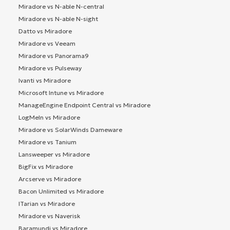
Miradore vs N-able N-central
Miradore vs N-able N-sight
Datto vs Miradore
Miradore vs Veeam
Miradore vs Panorama9
Miradore vs Pulseway
Ivanti vs Miradore
Microsoft Intune vs Miradore
ManageEngine Endpoint Central vs Miradore
LogMeIn vs Miradore
Miradore vs SolarWinds Dameware
Miradore vs Tanium
Lansweeper vs Miradore
BigFix vs Miradore
Arcserve vs Miradore
Bacon Unlimited vs Miradore
ITarian vs Miradore
Miradore vs Naverisk
Baramundi vs Miradore