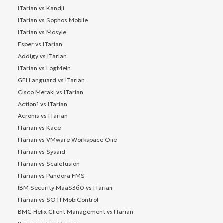
ITarian vs Kandji
ITarian vs Sophos Mobile
ITarian vs Mosyle
Esper vs ITarian
Addigy vs ITarian
ITarian vs LogMeIn
GFI Languard vs ITarian
Cisco Meraki vs ITarian
Action1 vs ITarian
Acronis vs ITarian
ITarian vs Kace
ITarian vs VMware Workspace One
ITarian vs Sysaid
ITarian vs Scalefusion
ITarian vs Pandora FMS
IBM Security MaaS360 vs ITarian
ITarian vs SOTI MobiControl
BMC Helix Client Management vs ITarian