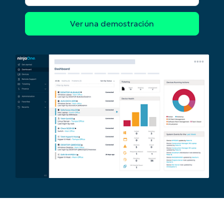
la
compañía