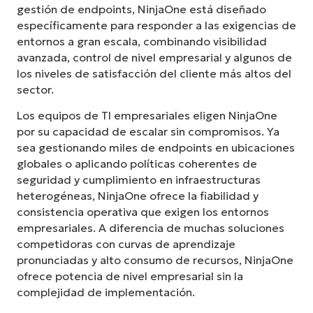
gestión de endpoints, NinjaOne está diseñado
específicamente para responder a las exigencias de
entornos a gran escala, combinando visibilidad
avanzada, control de nivel empresarial y algunos de
los niveles de satisfacción del cliente más altos del
sector.
Los equipos de TI empresariales eligen NinjaOne
por su capacidad de escalar sin compromisos. Ya
sea gestionando miles de endpoints en ubicaciones
globales o aplicando políticas coherentes de
seguridad y cumplimiento en infraestructuras
heterogéneas, NinjaOne ofrece la fiabilidad y
consistencia operativa que exigen los entornos
empresariales. A diferencia de muchas soluciones
competidoras con curvas de aprendizaje
pronunciadas y alto consumo de recursos, NinjaOne
ofrece potencia de nivel empresarial sin la
complejidad de implementación.