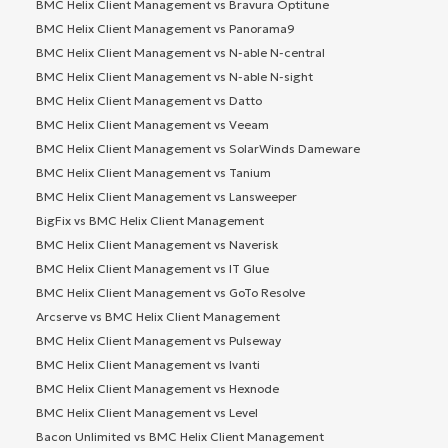
BMC Helix Client Management vs Bravura Optitune
BMC Helix Client Management vs Panorama9
BMC Helix Client Management vs N-able N-central
BMC Helix Client Management vs N-able N-sight
BMC Helix Client Management vs Datto
BMC Helix Client Management vs Veeam
BMC Helix Client Management vs SolarWinds Dameware
BMC Helix Client Management vs Tanium
BMC Helix Client Management vs Lansweeper
BigFix vs BMC Helix Client Management
BMC Helix Client Management vs Naverisk
BMC Helix Client Management vs IT Glue
BMC Helix Client Management vs GoTo Resolve
Arcserve vs BMC Helix Client Management
BMC Helix Client Management vs Pulseway
BMC Helix Client Management vs Ivanti
BMC Helix Client Management vs Hexnode
BMC Helix Client Management vs Level
Bacon Unlimited vs BMC Helix Client Management