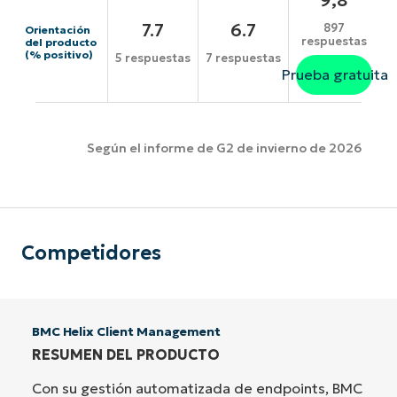
7.7
6.7
897
Orientación
respuestas
del producto
(% positivo)
5 respuestas
7 respuestas
Prueba gratuita
Según el informe de G2 de invierno de 2026
Competidores
BMC Helix Client Management
RESUMEN DEL PRODUCTO
Con su gestión automatizada de endpoints, BMC