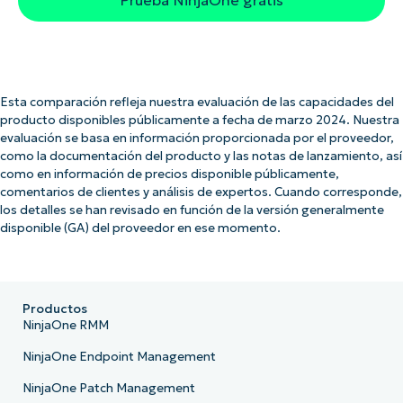
Prueba NinjaOne gratis
Esta comparación refleja nuestra evaluación de las capacidades del
producto disponibles públicamente a fecha de marzo 2024. Nuestra
evaluación se basa en información proporcionada por el proveedor,
como la documentación del producto y las notas de lanzamiento, así
como en información de precios disponible públicamente,
comentarios de clientes y análisis de expertos. Cuando corresponde,
los detalles se han revisado en función de la versión generalmente
disponible (GA) del proveedor en ese momento.
Productos
NinjaOne RMM
NinjaOne Endpoint Management
NinjaOne Patch Management