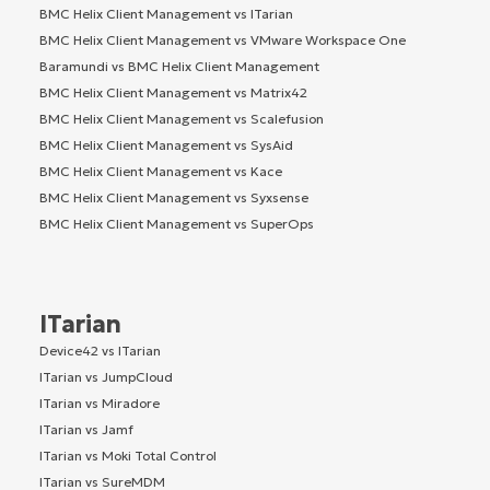
BMC Helix Client Management vs ITarian
BMC Helix Client Management vs VMware Workspace One
Baramundi vs BMC Helix Client Management
BMC Helix Client Management vs Matrix42
BMC Helix Client Management vs Scalefusion
BMC Helix Client Management vs SysAid
BMC Helix Client Management vs Kace
BMC Helix Client Management vs Syxsense
BMC Helix Client Management vs SuperOps
ITarian
Device42 vs ITarian
ITarian vs JumpCloud
ITarian vs Miradore
ITarian vs Jamf
ITarian vs Moki Total Control
ITarian vs SureMDM