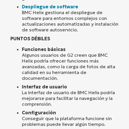
Despliegue de software
BMC Helix gestiona el despliegue de
software para entornos complejos con
actualizaciones automatizadas y instalación
de software autoservicio.
PUNTOS DÉBILES
Funciones básicas
Algunos usuarios de G2 creen que BMC
Helix podría ofrecer funciones más
avanzadas, como la carga de fotos de alta
calidad en su herramienta de
documentación.
Interfaz de usuario
La interfaz de usuario de BMC Helix podría
mejorarse para facilitar la navegación y la
comprensión.
Configuración
Conseguir que la plataforma funcione sin
problemas puede llevar algún tiempo.