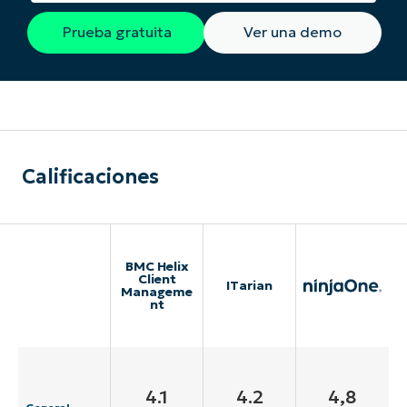
Prueba gratuita
Ver una demo
Calificaciones
BMC Helix
Client
ITarian
Manageme
nt
4.1
4.2
4,8