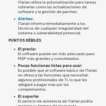
ITarian utiliza la automatización para tareas
rutinarias como las actualizaciones de
software y la gestión de parches.
Alertas
:
ITarian informa inmediatamente a los
técnicos de cualquier irregularidad del
sistema o vulnerabilidad potencial.
PUNTOS DÉBILES
El precio:
El software puede ser más adecuado para
MSP más grandes y consolidados.
Pocas funciones listas para usar:
Es posible que el software básico de ITarian
no ofrezca las funciones que necesitan
algunos profesionales de TI, lo que les
obligará a pagar más por los
complementos.
El soporte:
El servicio de asistencia de ITarian podría
mejorar su tiempo de respuesta,