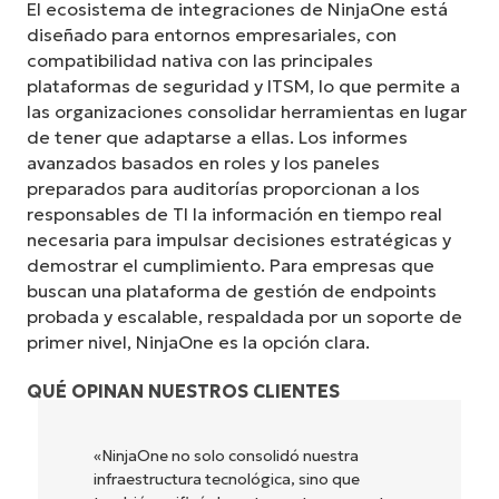
El ecosistema de integraciones de NinjaOne está
diseñado para entornos empresariales, con
compatibilidad nativa con las principales
plataformas de seguridad y ITSM, lo que permite a
las organizaciones consolidar herramientas en lugar
de tener que adaptarse a ellas. Los informes
avanzados basados en roles y los paneles
preparados para auditorías proporcionan a los
responsables de TI la información en tiempo real
necesaria para impulsar decisiones estratégicas y
demostrar el cumplimiento. Para empresas que
buscan una plataforma de gestión de endpoints
probada y escalable, respaldada por un soporte de
primer nivel, NinjaOne es la opción clara.
QUÉ OPINAN NUESTROS CLIENTES
«NinjaOne permite a nuestra empresa, así
como a los propietarios y operadores con