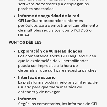
software de terceros y a desplegar los
parches necesarios.
Informe de seguridad de la red
GFI LanGuard proporciona informes
periódicos para demostrar el cumplimiento
de múltiples requisitos, como PCI DSS o
HIPAA.
PUNTOS DÉBILES
Exploración de vulnerabilidades
Los comentarios sobre GFI Languard dicen
que la exploración de vulnerabilidades
puede ser imprecisa a la hora de
determinar qué software necesita parches.
Interfaz de usuario
La plataforma podría mejorar su interfaz de
usuario para que fuera más fácil de
entender y de navegar.
Informes
Según los comentarios, los informes de GFI