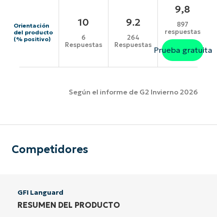
9,8
10
9.2
897
Orientación
respuestas
del producto
6
264
(% positivo)
Respuestas
Respuestas
Prueba gratuita
Según el informe de G2 Invierno 2026
Competidores
GFI Languard
RESUMEN DEL PRODUCTO