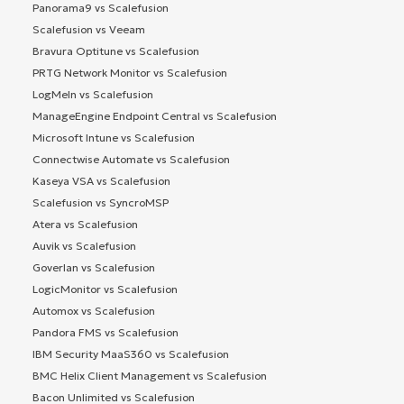
Panorama9 vs Scalefusion
Scalefusion vs Veeam
Bravura Optitune vs Scalefusion
PRTG Network Monitor vs Scalefusion
LogMeIn vs Scalefusion
ManageEngine Endpoint Central vs Scalefusion
Microsoft Intune vs Scalefusion
Connectwise Automate vs Scalefusion
Kaseya VSA vs Scalefusion
Scalefusion vs SyncroMSP
Atera vs Scalefusion
Auvik vs Scalefusion
Goverlan vs Scalefusion
LogicMonitor vs Scalefusion
Automox vs Scalefusion
Pandora FMS vs Scalefusion
IBM Security MaaS360 vs Scalefusion
BMC Helix Client Management vs Scalefusion
Bacon Unlimited vs Scalefusion