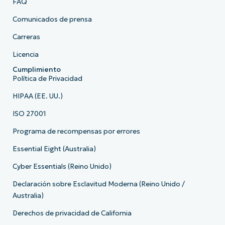
FAQ
Comunicados de prensa
Carreras
Licencia
Cumplimiento
Política de Privacidad
HIPAA (EE. UU.)
ISO 27001
Programa de recompensas por errores
Essential Eight (Australia)
Cyber Essentials (Reino Unido)
Declaración sobre Esclavitud Moderna (Reino Unido /
Australia)
Derechos de privacidad de California