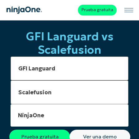
Prueba gratuita
GFI Languard vs
Scalefusion
NinjaOne
Prueba gratuita
Ver una demo