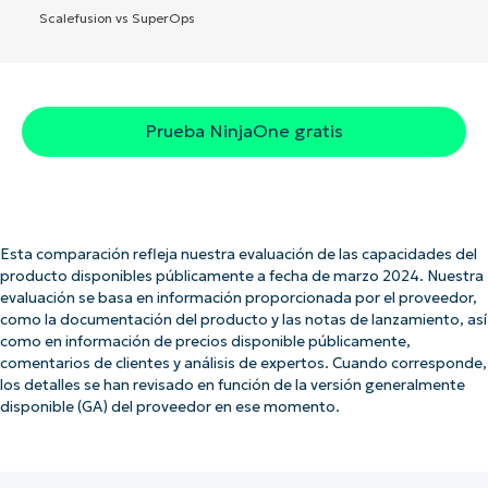
Scalefusion vs SuperOps
Prueba NinjaOne gratis
Esta comparación refleja nuestra evaluación de las capacidades del
producto disponibles públicamente a fecha de marzo 2024. Nuestra
evaluación se basa en información proporcionada por el proveedor,
como la documentación del producto y las notas de lanzamiento, así
como en información de precios disponible públicamente,
comentarios de clientes y análisis de expertos. Cuando corresponde,
los detalles se han revisado en función de la versión generalmente
disponible (GA) del proveedor en ese momento.