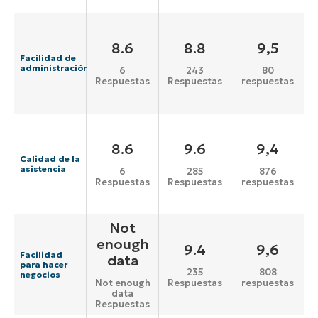
8.6
8.8
9,5
Facilidad de
administración
6
243
80
Respuestas
Respuestas
respuestas
8.6
9.6
9,4
Calidad de la
asistencia
6
285
876
Respuestas
Respuestas
respuestas
Not
enough
9.4
9,6
Facilidad
data
para hacer
235
808
negocios
Respuestas
respuestas
Not enough
data
Respuestas