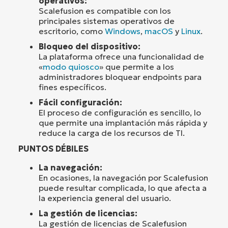
operativos:
Scalefusion es compatible con los
principales sistemas operativos de
escritorio, como
Windows
,
macOS
y
Linux
.
Bloqueo del dispositivo:
La plataforma ofrece una funcionalidad de
«
modo quiosco
» que permite a los
administradores bloquear endpoints para
fines específicos.
Fácil configuración:
El proceso de configuración es sencillo, lo
que permite una implantación más rápida y
reduce la carga de los recursos de TI.
PUNTOS DÉBILES
La navegación:
En ocasiones, la navegación por Scalefusion
puede resultar complicada, lo que afecta a
la experiencia general del usuario.
La gestión de licencias:
La gestión de licencias de Scalefusion