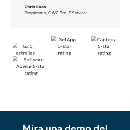
Chris Saas
Propietario, OWC Pro IT Services
Comienza tu prueba de 14 días
Sin necesidad de tarjeta de crédito, acceso
completo a todas las funciones.
Mira una demo del
First