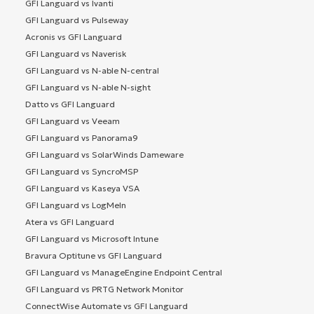
GFI Languard vs Ivanti
GFI Languard vs Pulseway
Acronis vs GFI Languard
GFI Languard vs Naverisk
GFI Languard vs N-able N-central
GFI Languard vs N-able N-sight
Datto vs GFI Languard
GFI Languard vs Veeam
GFI Languard vs Panorama9
GFI Languard vs SolarWinds Dameware
GFI Languard vs SyncroMSP
GFI Languard vs Kaseya VSA
GFI Languard vs LogMeIn
Atera vs GFI Languard
GFI Languard vs Microsoft Intune
Bravura Optitune vs GFI Languard
GFI Languard vs ManageEngine Endpoint Central
GFI Languard vs PRTG Network Monitor
ConnectWise Automate vs GFI Languard