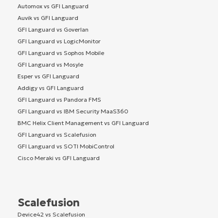
Automox vs GFI Languard
Auvik vs GFI Languard
GFI Languard vs Goverlan
GFI Languard vs LogicMonitor
GFI Languard vs Sophos Mobile
GFI Languard vs Mosyle
Esper vs GFI Languard
Addigy vs GFI Languard
GFI Languard vs Pandora FMS
GFI Languard vs IBM Security MaaS360
BMC Helix Client Management vs GFI Languard
GFI Languard vs Scalefusion
GFI Languard vs SOTI MobiControl
Cisco Meraki vs GFI Languard
Scalefusion
Device42 vs Scalefusion