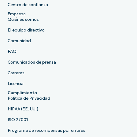
Centro de confianza
Empresa
Quiénes somos
El equipo directivo
Comunidad
FAQ
Comunicados de prensa
Carreras
Licencia
Cumplimiento
Política de Privacidad
HIPAA (EE. UU.)
ISO 27001
Programa de recompensas por errores