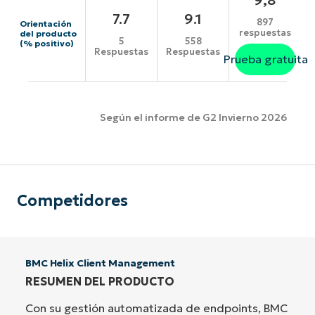
7.7
9.1
897
Orientación
respuestas
del producto
5
558
(% positivo)
Respuestas
Respuestas
Prueba gratuita
Según el informe de G2 Invierno 2026
Competidores
BMC Helix Client Management
RESUMEN DEL PRODUCTO
Con su gestión automatizada de endpoints, BMC