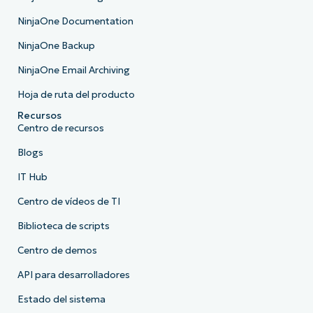
NinjaOne Documentation
NinjaOne Backup
NinjaOne Email Archiving
Hoja de ruta del producto
Recursos
Centro de recursos
Blogs
IT Hub
Centro de vídeos de TI
Biblioteca de scripts
Centro de demos
API para desarrolladores
Estado del sistema