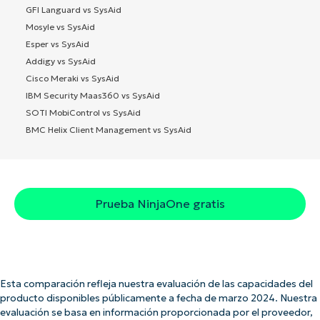
GFI Languard vs SysAid
Mosyle vs SysAid
Esper vs SysAid
Addigy vs SysAid
Cisco Meraki vs SysAid
IBM Security Maas360 vs SysAid
SOTI MobiControl vs SysAid
BMC Helix Client Management vs SysAid
Prueba NinjaOne gratis
Esta comparación refleja nuestra evaluación de las capacidades del
producto disponibles públicamente a fecha de marzo 2024. Nuestra
evaluación se basa en información proporcionada por el proveedor,