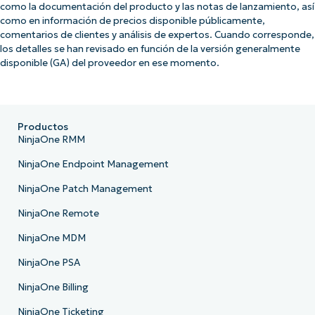
como la documentación del producto y las notas de lanzamiento, así
como en información de precios disponible públicamente,
comentarios de clientes y análisis de expertos. Cuando corresponde,
los detalles se han revisado en función de la versión generalmente
disponible (GA) del proveedor en ese momento.
Productos
NinjaOne RMM
NinjaOne Endpoint Management
NinjaOne Patch Management
NinjaOne Remote
NinjaOne MDM
NinjaOne PSA
NinjaOne Billing
NinjaOne Ticketing