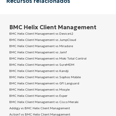
Recursos relacionados
BMC Helix Client Management
BMC Helix Client Management vs Device42
BMC Helix Client Management vs JumpCloud
BMC Helix Client Management vs Miradore
BMC Helix Client Management vs Jamf
BMC Helix Client Management vs Moki Total Control
BMC Helix Client Management vs SureMDM
BMC Helix Client Management vs Kandji
BMC Helix Client Management vs Sophos Mobile
BMC Helix Client Management vs GFI Languard
BMC Helix Client Management vs Mosyle
BMC Helix Client Management vs Esper
BMC Helix Client Management vs Cisco Meraki
Addigy vs BMC Helix Client Management
Action1 vs BMC Helix Client Management