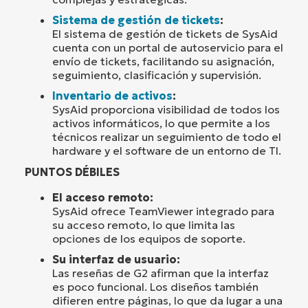
Sistema de gestión de tickets
:
El sistema de gestión de tickets de SysAid
cuenta con un portal de autoservicio para el
envío de tickets, facilitando su asignación,
seguimiento, clasificación y supervisión.
Inventario de activos
:
SysAid proporciona visibilidad de todos los
activos informáticos, lo que permite a los
técnicos realizar un seguimiento de todo el
hardware y el software de un entorno de TI.
PUNTOS DÉBILES
El acceso remoto:
SysAid ofrece TeamViewer integrado para
su acceso remoto, lo que limita las
opciones de los equipos de soporte.
Su interfaz de usuario:
Las reseñas de G2 afirman que la interfaz
es poco funcional. Los diseños también
difieren entre páginas, lo que da lugar a una