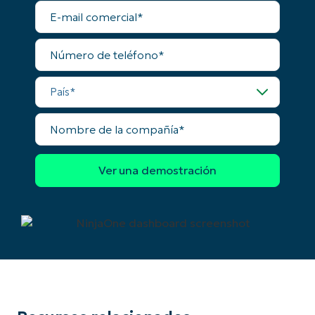
E-
mail
comercial
Número
de
teléfono
País
Nombre
de
la
compañía