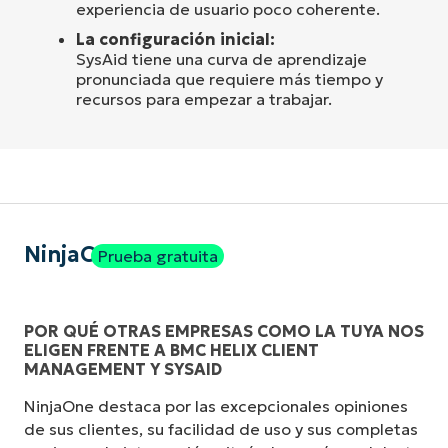
experiencia de usuario poco coherente.
La configuración inicial:
SysAid tiene una curva de aprendizaje
pronunciada que requiere más tiempo y
recursos para empezar a trabajar.
NinjaOne
Prueba gratuita
POR QUÉ OTRAS EMPRESAS COMO LA TUYA NOS
ELIGEN FRENTE A BMC HELIX CLIENT
MANAGEMENT Y SYSAID
NinjaOne destaca por las excepcionales opiniones
de sus clientes, su facilidad de uso y sus completas