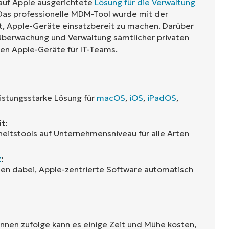
 auf Apple ausgerichtete
Lösung für die Verwaltung
 Das professionelle MDM-Tool wurde mit der
t, Apple-Geräte einsatzbereit zu machen. Darüber
 Überwachung und Verwaltung sämtlicher privaten
n Apple-Geräte für IT-Teams.
eistungsstarke Lösung für
macOS
,
iOS
,
iPadOS
,
t:
heitstools auf Unternehmensniveau für alle Arten
t
:
hnen dabei, Apple-zentrierte Software automatisch
innen zufolge kann es einige Zeit und Mühe kosten,