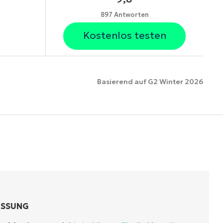
897 Antworten
Kostenlos testen
Basierend auf G2 Winter 2026
ionen
ASSUNG