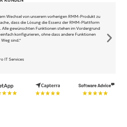
ER KUNDEN
rem Wechsel von unserem vorherigen RMM-Produkt zu
tsache, dass die Lösung die Essenz der RMM-Plattform
t. Alle gewünschten Funktionen stehen im Vordergrund
 einfach konfigurieren, ohne dass andere Funktionen
 Weg sind.“
 IT Services