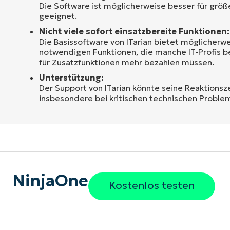
Die Software ist möglicherweise besser für größ
geeignet.
Nicht viele sofort einsatzbereite Funktionen:
Die Basissoftware von ITarian bietet möglicherwe
notwendigen Funktionen, die manche IT-Profis be
für Zusatzfunktionen mehr bezahlen müssen.
Unterstützung:
Der Support von ITarian könnte seine Reaktionsz
insbesondere bei kritischen technischen Proble
NinjaOne
Kostenlos testen