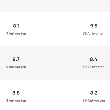
8.1
9.5
9 Antworten
38 Antworten
8.7
8.4
9 Antworten
39 Antworten
8.8
8.2
8 Antworten
36 Antworten