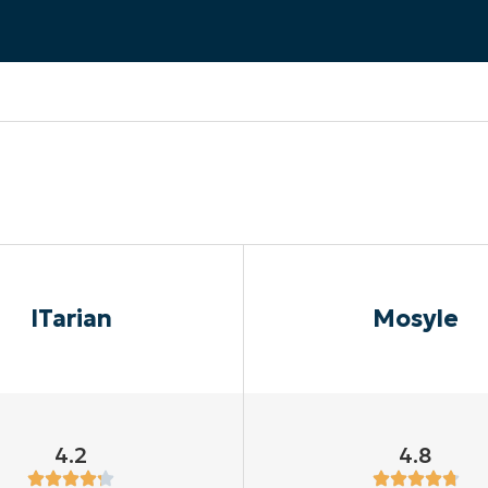
RODUKTVORSTELLUNG ANSEHEN
VORSTELLUNG ANSEHEN
RODUKTVORSTELLUNG ANSEHEN
PRODUKT-
RODUKTVORSTELLUNG ANSEHEN
ITarian
Mosyle
4.2
4.8