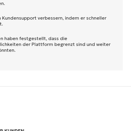
en.
 Kundensupport verbessern, indem er schneller
t.
n haben festgestellt, dass die
chkeiten der Plattform begrenzt sind und weiter
önnten.