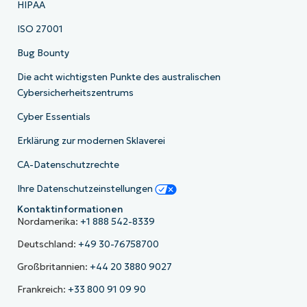
HIPAA
ISO 27001
Bug Bounty
Die acht wichtigsten Punkte des australischen
Cybersicherheitszentrums
Cyber Essentials
Erklärung zur modernen Sklaverei
CA-Datenschutzrechte
Ihre Datenschutzeinstellungen
Kontaktinformationen
Nordamerika:
+1 888 542-8339
Deutschland:
+49 30-76758700
Großbritannien:
+44 20 3880 9027
Frankreich:
+33 800 91 09 90