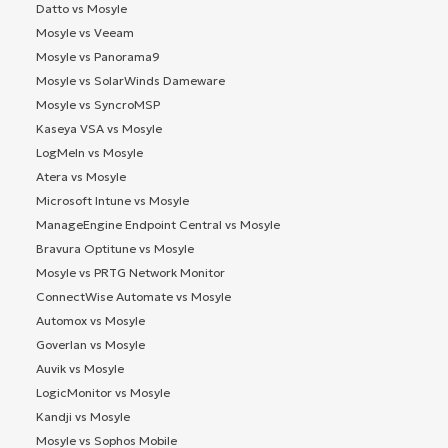
Datto vs Mosyle
Mosyle vs Veeam
Mosyle vs Panorama9
Mosyle vs SolarWinds Dameware
Mosyle vs SyncroMSP
Kaseya VSA vs Mosyle
LogMeIn vs Mosyle
Atera vs Mosyle
Microsoft Intune vs Mosyle
ManageEngine Endpoint Central vs Mosyle
Bravura Optitune vs Mosyle
Mosyle vs PRTG Network Monitor
ConnectWise Automate vs Mosyle
Automox vs Mosyle
Goverlan vs Mosyle
Auvik vs Mosyle
LogicMonitor vs Mosyle
Kandji vs Mosyle
Mosyle vs Sophos Mobile