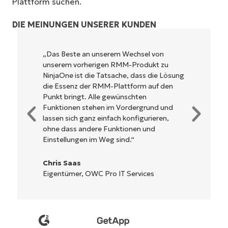
Plattform suchen.
DIE MEINUNGEN UNSERER KUNDEN
NinjaOne ist unglaublich leicht zu bedienen
und kombiniert ein schnelles Interface mit
leistungsstarken Funktionen im Backend.
Es muss nicht erst kompliziert eingerichtet
werden und verzichtet auf eine komplexe
Steuerung. Alle Optionen und Tools sind
klar beschrieben, einfach zu verstehen und
die Benutzeroberfläche ist leicht zu
bedienen.
Ryan Reiffenberger
Reiffenberger.NET Technology Solutions