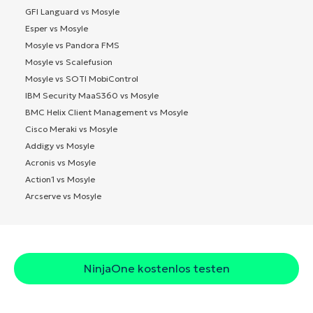
GFI Languard vs Mosyle
Esper vs Mosyle
Mosyle vs Pandora FMS
Mosyle vs Scalefusion
Mosyle vs SOTI MobiControl
IBM Security MaaS360 vs Mosyle
BMC Helix Client Management vs Mosyle
Cisco Meraki vs Mosyle
Addigy vs Mosyle
Acronis vs Mosyle
Action1 vs Mosyle
Arcserve vs Mosyle
NinjaOne kostenlos testen