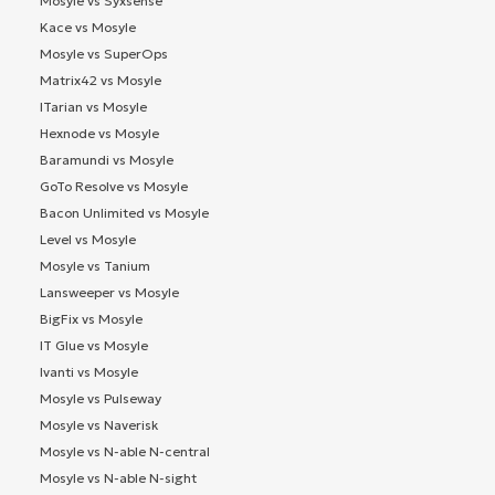
Mosyle vs Syxsense
Kace vs Mosyle
Mosyle vs SuperOps
Matrix42 vs Mosyle
ITarian vs Mosyle
Hexnode vs Mosyle
Baramundi vs Mosyle
GoTo Resolve vs Mosyle
Bacon Unlimited vs Mosyle
Level vs Mosyle
Mosyle vs Tanium
Lansweeper vs Mosyle
BigFix vs Mosyle
IT Glue vs Mosyle
Ivanti vs Mosyle
Mosyle vs Pulseway
Mosyle vs Naverisk
Mosyle vs N-able N-central
Mosyle vs N-able N-sight