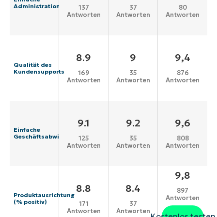
Administration
137
37
80
Antworten
Antworten
Antworten
8.9
9
9,4
Qualität des
Kundensupports
169
35
876
Antworten
Antworten
Antworten
9.1
9.2
9,6
Einfache
Geschäftsabwicklung
125
35
808
Antworten
Antworten
Antworten
9,8
8.8
8.4
897
Produktausrichtung
Antworten
(% positiv)
171
37
Antworten
Antworten
Kostenlos testen