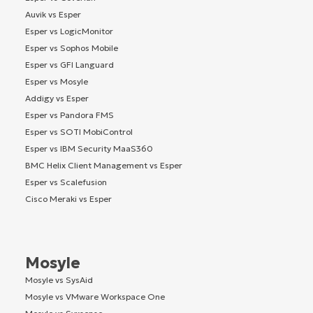
Auvik vs Esper
Esper vs LogicMonitor
Esper vs Sophos Mobile
Esper vs GFI Languard
Esper vs Mosyle
Addigy vs Esper
Esper vs Pandora FMS
Esper vs SOTI MobiControl
Esper vs IBM Security MaaS360
BMC Helix Client Management vs Esper
Esper vs Scalefusion
Cisco Meraki vs Esper
Mosyle
Mosyle vs SysAid
Mosyle vs VMware Workspace One