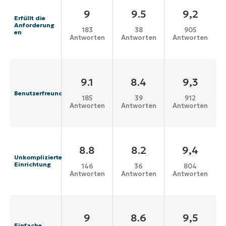
9
9.5
9,2
Erfüllt die
Anforderung
183
38
905
en
Antworten
Antworten
Antworten
9.1
8.4
9,3
Benutzerfreundlichkeit
185
39
912
Antworten
Antworten
Antworten
8.8
8.2
9,4
Unkomplizierte
Einrichtung
146
36
804
Antworten
Antworten
Antworten
9
8.6
9,5
Einfache