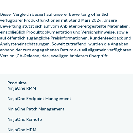
Dieser Vergleich basiert auf unserer Bewertung öffentlich
verfügbarer Produktfunktionen mit Stand März 2024. Unsere
Bewertung stützt sich auf vom Anbieter bereitgestellte Materialien,
einschließlich Produktdokumentation und Versionshinweise, sowie
auf öffentlich zugängliche Preisinformationen, Kundenfeedback und
Analysteneinschätzungen. Soweit zutreffend, wurden die Angaben
anhand der zum angegebenen Datum aktuell allgemein verfügbaren
Version (GA-Release) des jeweiligen Anbieters überprüft.
Produkte
NinjaOne RMM
NinjaOne Endpoint Management
NinjaOne Patch Management
NinjaOne Remote
NinjaOne MDM