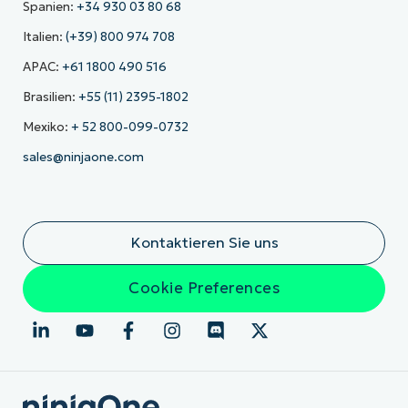
Spanien:
+34 930 03 80 68
Italien:
(+39) 800 974 708
APAC:
+61 1800 490 516
Brasilien:
+55 (11) 2395-1802
Mexiko:
+ 52 800-099-0732
sales@ninjaone.com
Kontaktieren Sie uns
Cookie Preferences