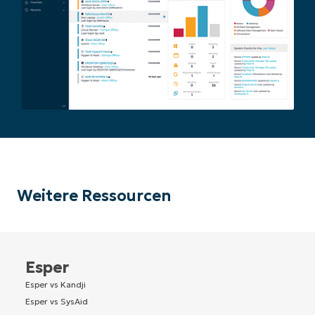
Weitere Ressourcen
Esper
Esper vs Kandji
Esper vs SysAid