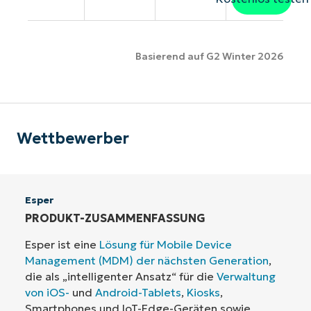
Basierend auf G2 Winter 2026
Wettbewerber
Esper
PRODUKT-ZUSAMMENFASSUNG
Esper ist eine
Lösung für Mobile Device
Management (MDM) der nächsten Generation
,
die als „intelligenter Ansatz“ für die
Verwaltung
von iOS-
und
Android-Tablets
,
Kiosks
,
Smartphones und IoT-Edge-Geräten sowie