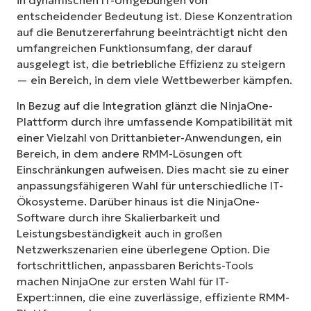
in dynamischen IT-Umgebungen von
entscheidender Bedeutung ist. Diese Konzentration
auf die Benutzererfahrung beeinträchtigt nicht den
umfangreichen Funktionsumfang, der darauf
ausgelegt ist, die betriebliche Effizienz zu steigern
— ein Bereich, in dem viele Wettbewerber kämpfen.
In Bezug auf die Integration glänzt die NinjaOne-
Plattform durch ihre umfassende Kompatibilität mit
einer Vielzahl von Drittanbieter-Anwendungen, ein
Bereich, in dem andere RMM-Lösungen oft
Einschränkungen aufweisen. Dies macht sie zu einer
anpassungsfähigeren Wahl für unterschiedliche IT-
Ökosysteme. Darüber hinaus ist die NinjaOne-
Software durch ihre Skalierbarkeit und
Leistungsbeständigkeit auch in großen
Netzwerkszenarien eine überlegene Option. Die
fortschrittlichen, anpassbaren Berichts-Tools
machen NinjaOne zur ersten Wahl für IT-
Expert:innen, die eine zuverlässige, effiziente RMM-