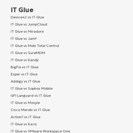
IT Glue
Device42 vs IT Glue
IT Glue vs JumpCloud
IT Glue vs Miradore
IT Glue vs Jamf
IT Glue vs Moki Total Control
IT Glue vs SureMDM
IT Glue vs Kandji
BigFix vs IT Glue
Esper vs IT Glue
Addigy vs IT Glue
IT Glue vs Sophos Mobile
GFI Languard vs IT Glue
IT Glue vs Mosyle
Cisco Meraki vs IT Glue
Action1 vs IT Glue
IT Glue vs Kace
IT Glue vs VMware Workspace One