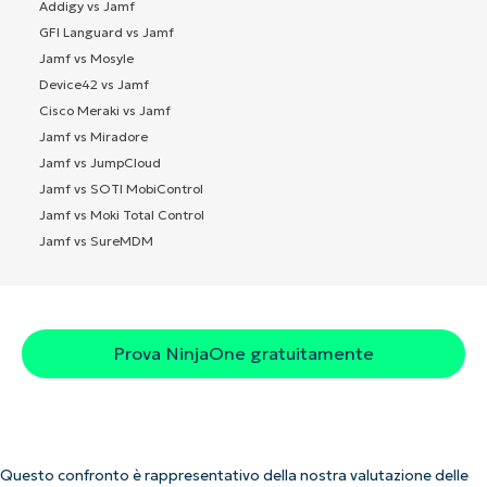
Addigy vs Jamf
GFI Languard vs Jamf
Jamf vs Mosyle
Device42 vs Jamf
Cisco Meraki vs Jamf
Jamf vs Miradore
Jamf vs JumpCloud
Jamf vs SOTI MobiControl
Jamf vs Moki Total Control
Jamf vs SureMDM
Prova NinjaOne gratuitamente
Questo confronto è rappresentativo della nostra valutazione delle