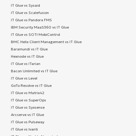
IT Glue vs Sysaid
IT Glue vs Scalefusion
IT Glue vs Pandora FMS
IBM Security MaaS360 vs IT Glue
IT Glue vs SOTI MobiControl
BMC Helix Client Management vs IT Glue
Baramundi vs IT Glue
Hexnode vs IT Glue
IT Glue vs ITarian
Bacon Unlimited vs IT Glue
IT Glue vs Level
GoTo Resolve vs IT Glue
IT Glue vs Matrix42
IT Glue vs SuperOps
IT Glue vs Syxsense
Arcserve vs IT Glue
IT Glue vs Pulseway
IT Glue vs Ivanti