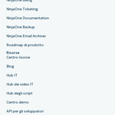
NinjaOne Billing
NinjaOne Ticketing
NinjaOne Documentation
NinjaOne Backup
NinjaOne Email Archiver
Roadmap di prodotto
Risorse
Centro risorse
Blog
Hub IT
Hub dei video IT
Hub degli script
Centro demo
API per gli sviluppatori