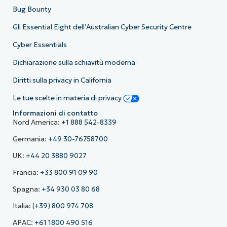
Bug Bounty
Gli Essential Eight dell’Australian Cyber Security Centre
Cyber Essentials
Dichiarazione sulla schiavitù moderna
Diritti sulla privacy in California
Le tue scelte in materia di privacy
Informazioni di contatto
Nord America:
+1 888 542-8339
Germania:
+49 30-76758700
UK:
+44 20 3880 9027
Francia:
+33 800 91 09 90
Spagna:
+34 930 03 80 68
Italia:
(+39) 800 974 708
APAC:
+61 1800 490 516