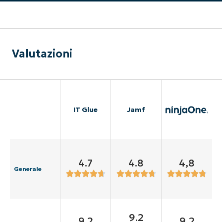
Valutazioni
IT Glue
Jamf
4.7
4.8
4,8
Generale
9.2
9.2
9,2