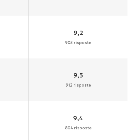
9,2
905 risposte
9,3
912 risposte
9,4
804 risposte