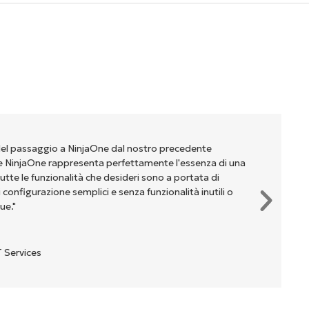
del passaggio a NinjaOne dal nostro precedente
NinjaOne rappresenta perfettamente l'essenza di una
te le funzionalità che desideri sono a portata di
onfigurazione semplici e senza funzionalità inutili o
ue."
 Services