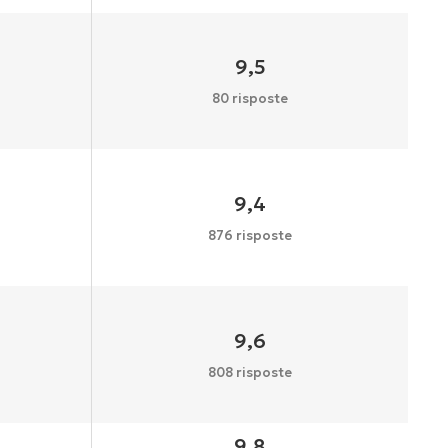
9,5
80 risposte
9,4
876 risposte
9,6
808 risposte
9,8