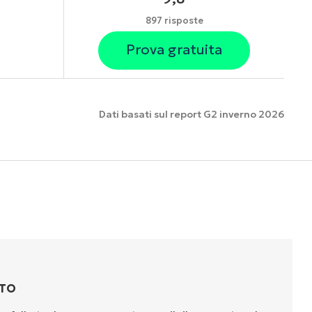
897 risposte
Prova gratuita
Dati basati sul report G2 inverno 2026
nzionalità
TTO