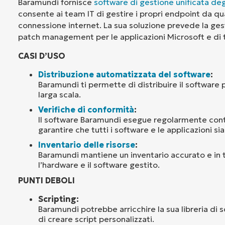
Baramundi fornisce
software di gestione unificata de
consente ai team IT di gestire i propri endpoint da qu
connessione internet. La sua soluzione prevede la ges
patch management per le applicazioni Microsoft e di t
CASI D’USO
Distribuzione automatizzata del software
:
Baramundi ti permette di distribuire il software
larga scala.
Verifiche di conformità
:
Il software Baramundi esegue regolarmente contr
garantire che tutti i software e le applicazioni si
Inventario delle risorse
:
Baramundi mantiene un inventario accurato e in 
l’hardware e il software gestito.
PUNTI DEBOLI
Scripting:
Baramundi potrebbe arricchire la sua libreria di s
di creare script personalizzati.