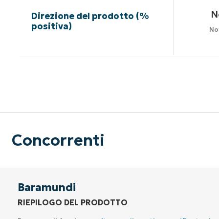
N
Direzione del prodotto (%
positiva)
No
Nessuna c
Concorrenti
Baramundi
RIEPILOGO DEL PRODOTTO