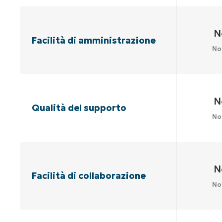
N
Facilità di amministrazione
No
N
Qualità del supporto
No
N
Facilità di collaborazione
No