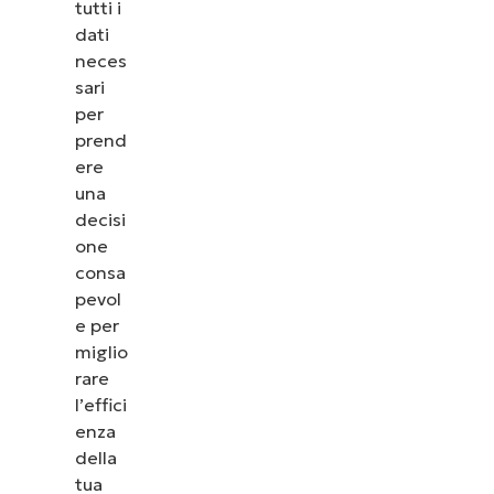
tutti i
dati
neces
sari
per
prend
ere
una
decisi
one
consa
pevol
e per
miglio
rare
l’effici
enza
della
tua