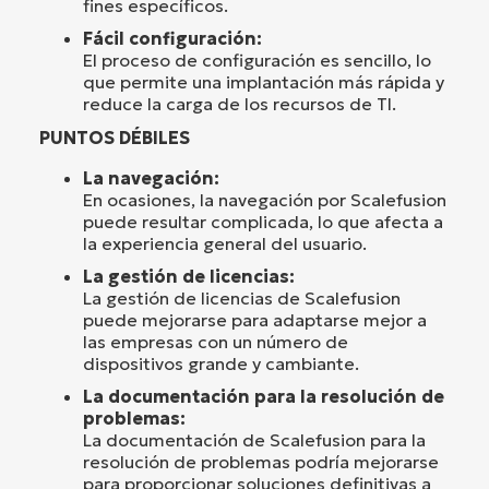
fines específicos.
Fácil configuración:
El proceso de configuración es sencillo, lo
que permite una implantación más rápida y
reduce la carga de los recursos de TI.
PUNTOS DÉBILES
La navegación:
En ocasiones, la navegación por Scalefusion
puede resultar complicada, lo que afecta a
la experiencia general del usuario.
La gestión de licencias:
La gestión de licencias de Scalefusion
puede mejorarse para adaptarse mejor a
las empresas con un número de
dispositivos grande y cambiante.
La documentación para la resolución de
problemas:
La documentación de Scalefusion para la
resolución de problemas podría mejorarse
para proporcionar soluciones definitivas a