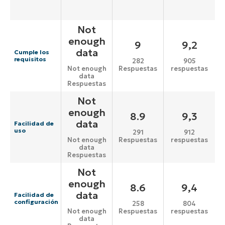
Not
enough
9
9,2
data
Cumple los
requisitos
282
905
Respuestas
respuestas
Not enough
data
Respuestas
Not
enough
8.9
9,3
data
Facilidad de
uso
291
912
Respuestas
respuestas
Not enough
data
Respuestas
Not
enough
8.6
9,4
data
Facilidad de
configuración
258
804
Respuestas
respuestas
Not enough
data