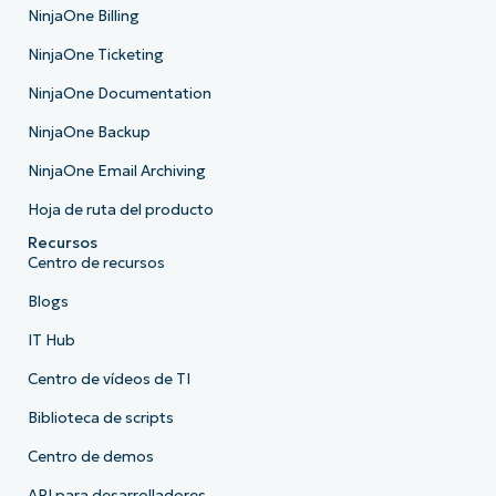
NinjaOne Billing
NinjaOne Ticketing
NinjaOne Documentation
NinjaOne Backup
NinjaOne Email Archiving
Hoja de ruta del producto
Recursos
Centro de recursos
Blogs
IT Hub
Centro de vídeos de TI
Biblioteca de scripts
Centro de demos
API para desarrolladores