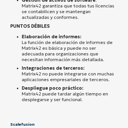
Matrix42 garantiza que todas tus licencias
se contabilicen y se mantengan
actualizadas y conformes.
PUNTOS DÉBILES
Elaboración de informes:
La función de elaboración de informes de
Matrix42 es básica y puede no ser
adecuada para organizaciones que
necesitan información más detallada.
Integraciones de terceros:
Matrix42 no puede integrarse con muchas
aplicaciones empresariales de terceros.
Despliegue poco práctico:
Matrix42 puede tardar algún tiempo en
desplegarse y ser funcional.
Scalefusion