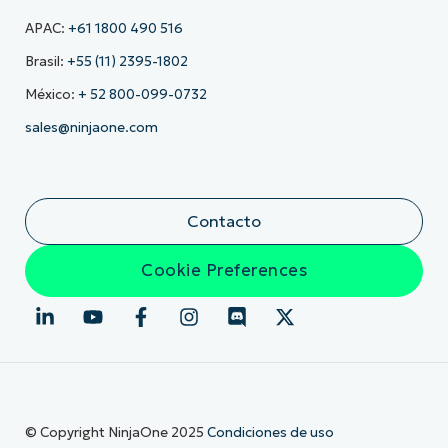
APAC:
+61 1800 490 516
Brasil:
+55 (11) 2395-1802
México:
+ 52 800-099-0732
sales@ninjaone.com
Contacto
Cookie Preferences
© Copyright NinjaOne 2025
Condiciones de uso