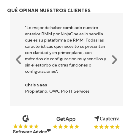
QUÉ OPINAN NUESTROS CLIENTES
"Lo mejor de haber cambiado nuestro
"Ninj
anterior RMM por NinjaOne es lo sencilla
comb
que es su plataforma de RMM. Todas las
func
características que necesito se presentan
es se
con claridad y en primer plano, con
gesti
métodos de configuración muy sencillos y
herr
sin el estorbo de otras funciones o
son f
configuraciones".
muy i
Chris Saas
Ryan
Propietario, OWC Pro IT Services
Reif