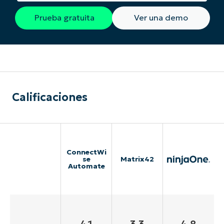
Prueba gratuita
Ver una demo
Calificaciones
ConnectWi
se
Matrix42
Automate