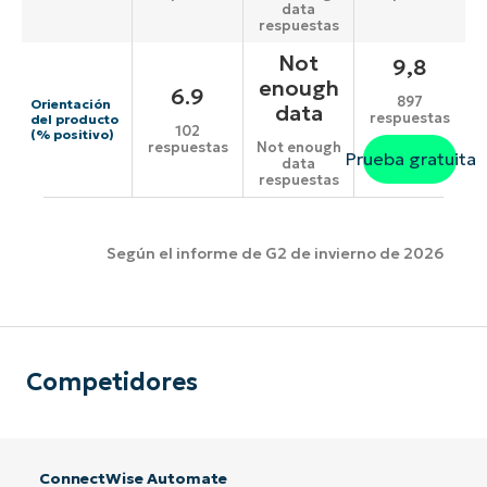
data
respuestas
Not
9,8
enough
6.9
897
Orientación
data
respuestas
del producto
102
(% positivo)
respuestas
Not enough
Prueba gratuita
data
respuestas
Según el informe de G2 de invierno de 2026
Competidores
ConnectWise Automate