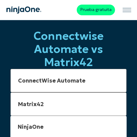
Prueba gratuita
Connectwise
Automate vs
Matrix42
NinjaOne