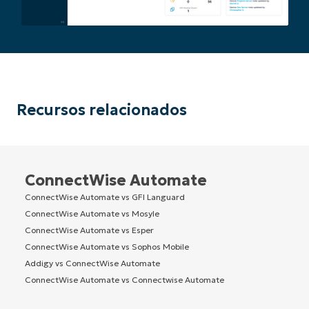
Recursos relacionados
ConnectWise Automate
ConnectWise Automate vs GFI Languard
ConnectWise Automate vs Mosyle
ConnectWise Automate vs Esper
ConnectWise Automate vs Sophos Mobile
Addigy vs ConnectWise Automate
ConnectWise Automate vs Connectwise Automate