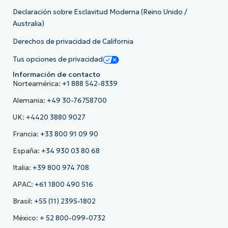
Declaración sobre Esclavitud Moderna (Reino Unido /
Australia)
Derechos de privacidad de California
Tus opciones de privacidad
Información de contacto
Norteamérica:
+1 888 542-8339
Alemania:
+49 30-76758700
UK: +44
20 3880 9027
Francia:
+33 800 91 09 90
España:
+34 930 03 80 68
Italia:
+39 800 974 708
APAC:
+61 1800 490 516
Brasil:
+55 (11) 2395-1802
México:
+ 52 800-099-0732