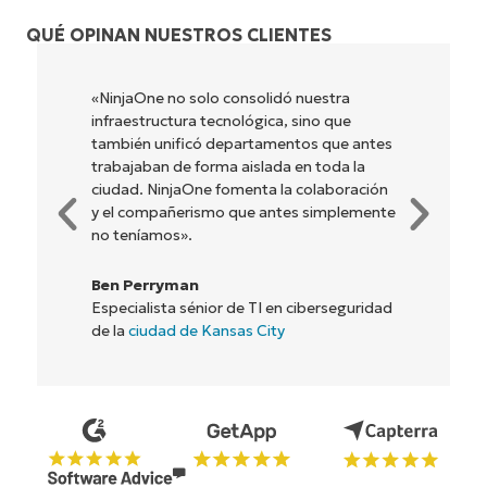
Sin necesidad de tarjeta de crédito, acceso
completo a todas las funciones.
QUÉ OPINAN NUESTROS CLIENTES
First
and
last
name*
«NinjaOne permite a nuestra empresa, así
Business
como a los propietarios y operadores con
email*
s
los que colaboramos, ser más rentables.
Todos salimos ganando».
Phone
number*
e
Rory McCune
Director de TI en
Flash
País
d
Company
name*