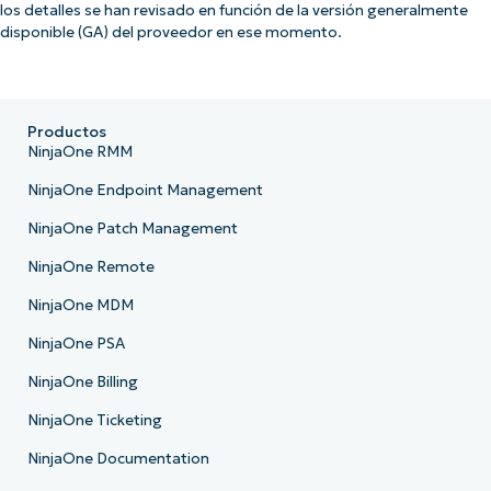
los detalles se han revisado en función de la versión generalmente
disponible (GA) del proveedor en ese momento.
Productos
NinjaOne RMM
NinjaOne Endpoint Management
NinjaOne Patch Management
NinjaOne Remote
NinjaOne MDM
NinjaOne PSA
NinjaOne Billing
NinjaOne Ticketing
NinjaOne Documentation