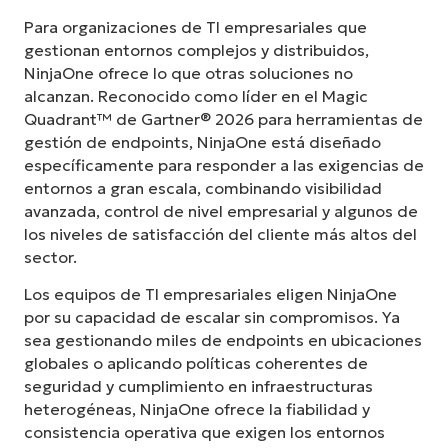
Para organizaciones de TI empresariales que
gestionan entornos complejos y distribuidos,
NinjaOne ofrece lo que otras soluciones no
alcanzan. Reconocido como líder en el Magic
Quadrant™ de Gartner® 2026 para herramientas de
gestión de endpoints, NinjaOne está diseñado
específicamente para responder a las exigencias de
entornos a gran escala, combinando visibilidad
avanzada, control de nivel empresarial y algunos de
los niveles de satisfacción del cliente más altos del
sector.
Los equipos de TI empresariales eligen NinjaOne
por su capacidad de escalar sin compromisos. Ya
sea gestionando miles de endpoints en ubicaciones
globales o aplicando políticas coherentes de
seguridad y cumplimiento en infraestructuras
heterogéneas, NinjaOne ofrece la fiabilidad y
consistencia operativa que exigen los entornos