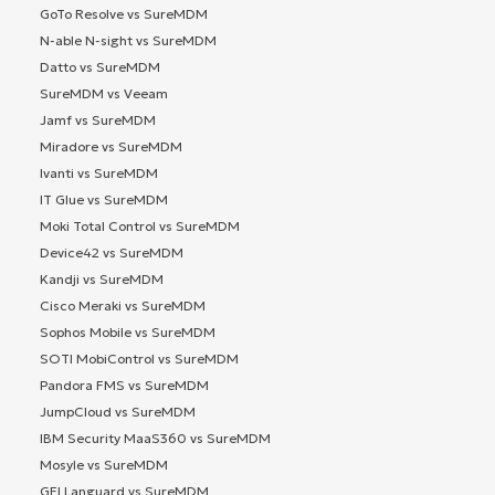
GoTo Resolve vs SureMDM
N-able N-sight vs SureMDM
Datto vs SureMDM
SureMDM vs Veeam
Jamf vs SureMDM
Miradore vs SureMDM
Ivanti vs SureMDM
IT Glue vs SureMDM
Moki Total Control vs SureMDM
Device42 vs SureMDM
Kandji vs SureMDM
Cisco Meraki vs SureMDM
Sophos Mobile vs SureMDM
SOTI MobiControl vs SureMDM
Pandora FMS vs SureMDM
JumpCloud vs SureMDM
IBM Security MaaS360 vs SureMDM
Mosyle vs SureMDM
GFI Languard vs SureMDM