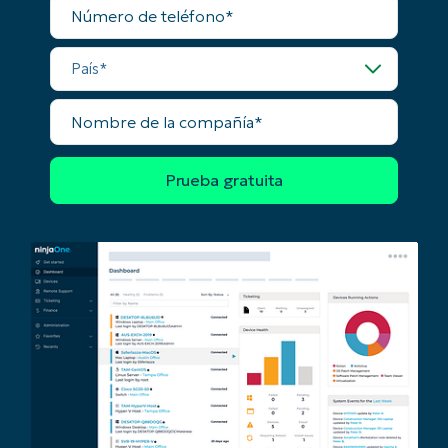
and
de
last
teléfono
name*
Business
País
email*
Nombre
Phone
de
number*
la
compañía
País
Company
name*