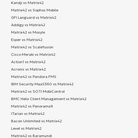
Kandji vs Matrix42
Matrix42 vs Sophos Mobile
GFI Languard vs Matrix42
Addigy vs Matrix42
Matrix42 vs Mosyle
Esper vs Matrix42
Matrix42 vs Scalefusion
Cisco Meraki vs Matrix42
Action1 vs Matrix42
Acronis vs Matrix42
Matrix42 vs Pandora FMS
IBM Security MaaS360 vs Matrix42
Matrix42 vs SOTI MobiControl
BMC Helix Client Management vs Matrix42
Matrix42 vs Panorama9
ITarian vs Matrix42
Bacon Unlimited vs Matrix42
Level vs Matrix42
Matrix42 vs Baramundi