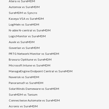
Atera vs SureMDM
Automox vs SureMDM
SureMDM vs Syncro
Kaseya VSA vs SureMDM
LogMeIn vs SureMDM
N-able N-central vs SureMDM
LogicMonitor vs SureMDM
Auvik vs SureMDM
Goverlan vs SureMDM
PRTG Network Monitor vs SureMDM
Bravura Optitune vs SureMDM
Microsoft Intune vs SureMDM
ManageEngine Endpoint Central vs SureMDM
Naverisk vs SureMDM
Panorama9 vs SureMDM
SolarWinds Dameware vs SureMDM
SureMDM vs Tanium
Connectwise Automate vs SureMDM
Acronis vs SureMDM