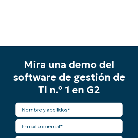
Mira una demo del
software de gestión de
TI n.º 1 en G2
Nombre
y
Comienza tu prueba de 14 días
apellidos
Sin necesidad de tarjeta de crédito, acceso
E-
mail
completo a todas las funciones.
comercial
First
Número