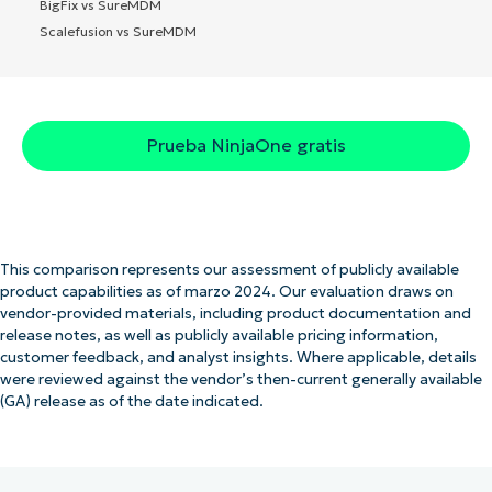
BigFix vs SureMDM
Scalefusion vs SureMDM
Prueba NinjaOne gratis
This comparison represents our assessment of publicly available
product capabilities as of marzo 2024. Our evaluation draws on
vendor-provided materials, including product documentation and
release notes, as well as publicly available pricing information,
customer feedback, and analyst insights. Where applicable, details
were reviewed against the vendor’s then-current generally available
(GA) release as of the date indicated.