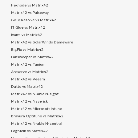
Hexnode vs Matrix42
Matrix42 vs Pulseway
GoTo Resolve vs Matrix42
IT Glue vs Matrix42
Ivanti vs Matrix42
Matrix42 vs SolarWinds Dameware
BigFix vs Matrix42
Lansweeper vs Matrix42
Matrix42 vs Tanium
Arcserve vs Matrix42
Matrix42 vs Veeam
Datto vs Matrix42
Matrix42 vs N-able N-sight
Matrix42 vs Naverisk
Matrix42 vs Microsoft intune
Bravura Optitune vs Matrix42
Matrix42 vs N-able N-central
LogMeIn vs Matrix42