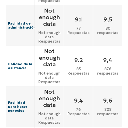
Respuestas
Not
enough
9.1
9,5
data
Facilidad de
administración
77
80
Respuestas
respuestas
Not enough
data
Respuestas
Not
enough
9.2
9,4
data
Calidad de la
asistencia
83
876
Respuestas
respuestas
Not enough
data
Respuestas
Not
enough
9.4
9,6
Facilidad
data
para hacer
76
808
negocios
Respuestas
respuestas
Not enough
data
Respuestas