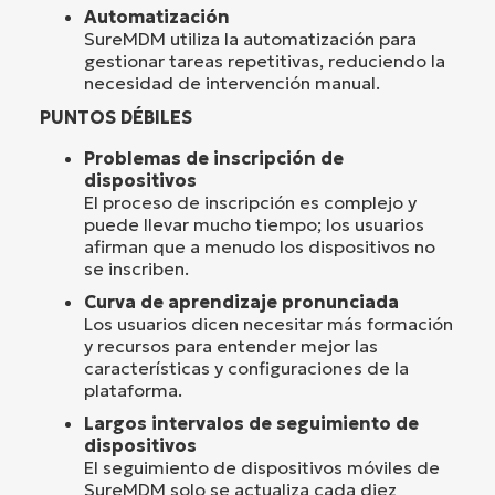
Automatización
SureMDM utiliza la automatización para
gestionar tareas repetitivas, reduciendo la
necesidad de intervención manual.
PUNTOS DÉBILES
Problemas de inscripción de
dispositivos
El proceso de inscripción es complejo y
puede llevar mucho tiempo; los usuarios
afirman que a menudo los dispositivos no
se inscriben.
Curva de aprendizaje pronunciada
Los usuarios dicen necesitar más formación
y recursos para entender mejor las
características y configuraciones de la
plataforma.
Largos intervalos de seguimiento de
dispositivos
El seguimiento de dispositivos móviles de
SureMDM solo se actualiza cada diez