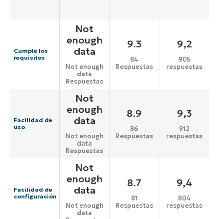
Not
enough
9.3
9,2
data
Cumple los
requisitos
84
905
Respuestas
respuestas
Not enough
data
Respuestas
Not
enough
8.9
9,3
data
Facilidad de
uso
86
912
Respuestas
respuestas
Not enough
data
Respuestas
Not
enough
8.7
9,4
data
Facilidad de
configuración
81
804
Respuestas
respuestas
Not enough
data