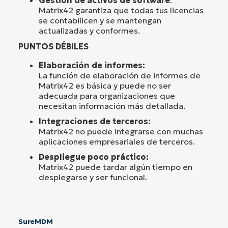
Matrix42 garantiza que todas tus licencias
se contabilicen y se mantengan
actualizadas y conformes.
PUNTOS DÉBILES
Elaboración de informes:
La función de elaboración de informes de
Matrix42 es básica y puede no ser
adecuada para organizaciones que
necesitan información más detallada.
Integraciones de terceros:
Matrix42 no puede integrarse con muchas
aplicaciones empresariales de terceros.
Despliegue poco práctico:
Matrix42 puede tardar algún tiempo en
desplegarse y ser funcional.
SureMDM