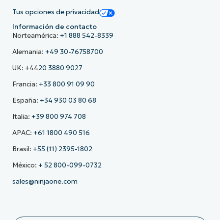
Tus opciones de privacidad
Información de contacto
Norteamérica:
+1 888 542-8339
Alemania:
+49 30-76758700
UK: +44
20 3880 9027
Francia:
+33 800 91 09 90
España:
+34 930 03 80 68
Italia:
+39 800 974 708
APAC:
+61 1800 490 516
Brasil:
+55 (11) 2395-1802
México:
+ 52 800-099-0732
sales@ninjaone.com