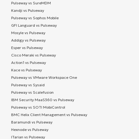
Pulseway vs SureMDM
Kandji vs Pulseway
Pulseway vs Sophos Mobile
GFI Languard vs Pulseway
Mosyle vs Pulseway
Addigy vs Pulseway
Esper vs Pulseway
Cisco Meraki vs Pulseway
Action1 vs Pulseway
Kace vs Pulseway
Pulseway vs VMware Workspace One
Pulseway vs Sysaid
Pulseway vs Scalefusion
IBM Security MaaS360 vs Pulseway
Pulseway vs SOTI MobiControl
BMC Helix Client Management vs Pulseway
Baramundi vs Pulseway
Hexnode vs Pulseway
ITarian vs Pulseway