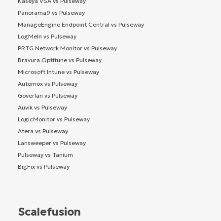
Kaseya VSA vs Pulseway
Panorama9 vs Pulseway
ManageEngine Endpoint Central vs Pulseway
LogMeIn vs Pulseway
PRTG Network Monitor vs Pulseway
Bravura Optitune vs Pulseway
Microsoft Intune vs Pulseway
Automox vs Pulseway
Goverlan vs Pulseway
Auvik vs Pulseway
LogicMonitor vs Pulseway
Atera vs Pulseway
Lansweeper vs Pulseway
Pulseway vs Tanium
BigFix vs Pulseway
Scalefusion