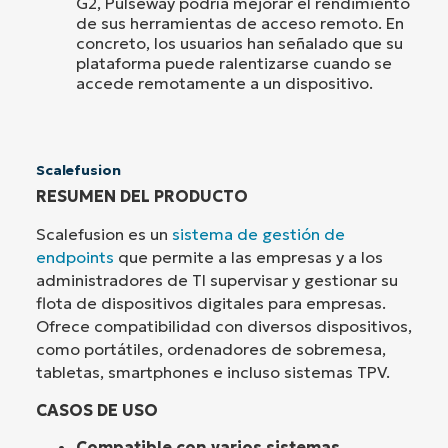
G2, Pulseway podría mejorar el rendimiento
de sus herramientas de acceso remoto. En
concreto, los usuarios han señalado que su
plataforma puede ralentizarse cuando se
accede remotamente a un dispositivo.
Scalefusion
RESUMEN DEL PRODUCTO
Scalefusion es un
sistema de gestión de
endpoints
que permite a las empresas y a los
administradores de TI supervisar y gestionar su
flota de dispositivos digitales para empresas.
Ofrece compatibilidad con diversos dispositivos,
como portátiles, ordenadores de sobremesa,
tabletas, smartphones e incluso sistemas TPV.
CASOS DE USO
Compatible con varios sistemas