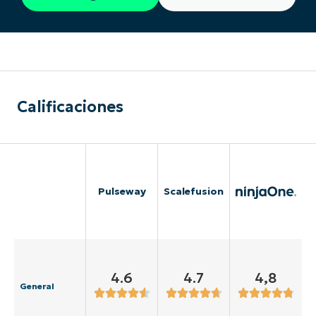
Calificaciones
Pulseway
Scalefusion
4.6
4.7
4,8
General