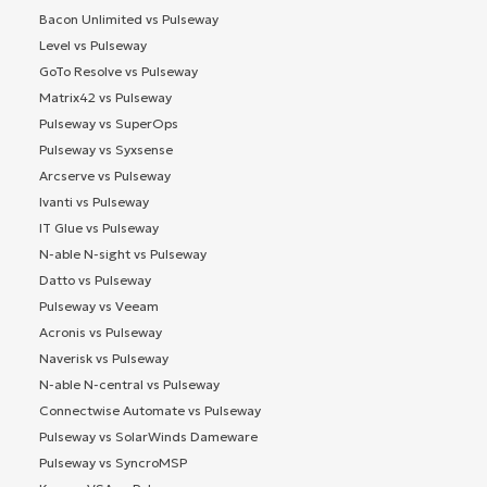
Bacon Unlimited vs Pulseway
Level vs Pulseway
GoTo Resolve vs Pulseway
Matrix42 vs Pulseway
Pulseway vs SuperOps
Pulseway vs Syxsense
Arcserve vs Pulseway
Ivanti vs Pulseway
IT Glue vs Pulseway
N-able N-sight vs Pulseway
Datto vs Pulseway
Pulseway vs Veeam
Acronis vs Pulseway
Naverisk vs Pulseway
N-able N-central vs Pulseway
Connectwise Automate vs Pulseway
Pulseway vs SolarWinds Dameware
Pulseway vs SyncroMSP