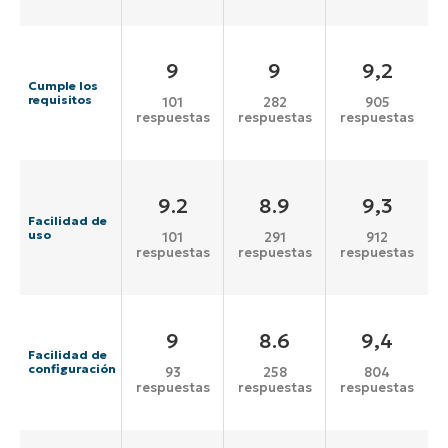
9
9
9,2
Cumple los
requisitos
101
282
905
respuestas
respuestas
respuestas
9.2
8.9
9,3
Facilidad de
uso
101
291
912
respuestas
respuestas
respuestas
9
8.6
9,4
Facilidad de
configuración
93
258
804
respuestas
respuestas
respuestas