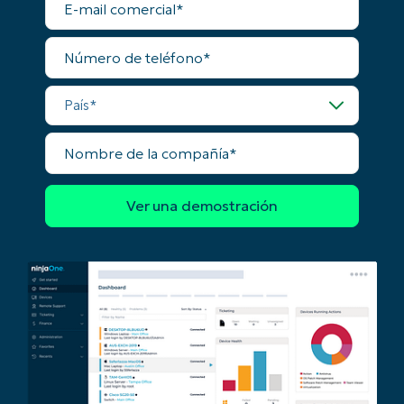
mail
Company
comercial
name*
Número
de
teléfono
País
Nombre
de
la
compañía