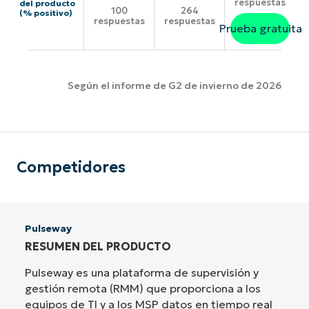
respuestas
del producto
100
264
(% positivo)
respuestas
respuestas
Prueba gratuita
Según el informe de G2 de invierno de 2026
Competidores
Pulseway
RESUMEN DEL PRODUCTO
Pulseway es una plataforma de supervisión y
gestión remota (RMM) que proporciona a los
equipos de TI y a los MSP datos en tiempo real