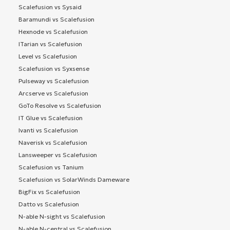
Scalefusion vs Sysaid
Baramundi vs Scalefusion
Hexnode vs Scalefusion
ITarian vs Scalefusion
Level vs Scalefusion
Scalefusion vs Syxsense
Pulseway vs Scalefusion
Arcserve vs Scalefusion
GoTo Resolve vs Scalefusion
IT Glue vs Scalefusion
Ivanti vs Scalefusion
Naverisk vs Scalefusion
Lansweeper vs Scalefusion
Scalefusion vs Tanium
Scalefusion vs SolarWinds Dameware
BigFix vs Scalefusion
Datto vs Scalefusion
N-able N-sight vs Scalefusion
N-able N-central vs Scalefusion