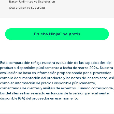
Bacon Unlimited vs Scalefusion
Scalefusion vs SuperOps
Prueba NinjaOne gratis
Esta comparación refleja nuestra evaluación de las capacidades del
producto disponibles públicamente a fecha de marzo 2024. Nuestra
evaluación se basa en información proporcionada por el proveedor,
como la documentación del producto y las notas de lanzamiento, así
como en información de precios disponible públicamente,
comentarios de clientes y análisis de expertos. Cuando corresponde,
los detalles se han revisado en función de la versión generalmente
disponible (GA) del proveedor en ese momento.