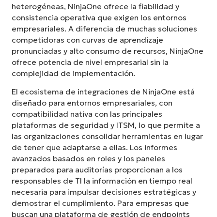
heterogéneas, NinjaOne ofrece la fiabilidad y
consistencia operativa que exigen los entornos
empresariales. A diferencia de muchas soluciones
competidoras con curvas de aprendizaje
pronunciadas y alto consumo de recursos, NinjaOne
ofrece potencia de nivel empresarial sin la
complejidad de implementación.
El ecosistema de integraciones de NinjaOne está
diseñado para entornos empresariales, con
compatibilidad nativa con las principales
plataformas de seguridad y ITSM, lo que permite a
las organizaciones consolidar herramientas en lugar
de tener que adaptarse a ellas. Los informes
avanzados basados en roles y los paneles
preparados para auditorías proporcionan a los
responsables de TI la información en tiempo real
necesaria para impulsar decisiones estratégicas y
demostrar el cumplimiento. Para empresas que
buscan una plataforma de gestión de endpoints