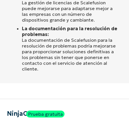
La gestión de licencias de Scalefusion
puede mejorarse para adaptarse mejor a
las empresas con un número de
dispositivos grande y cambiante.
La documentación para la resolución de
problemas:
La documentación de Scalefusion para la
resolución de problemas podría mejorarse
para proporcionar soluciones definitivas a
los problemas sin tener que ponerse en
contacto con el servicio de atención al
cliente.
NinjaOne
Prueba gratuita