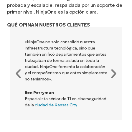
probada y escalable, respaldada por un soporte de
primer nivel, NinjaOne es la opción clara.
QUÉ OPINAN NUESTROS CLIENTES
«NinjaOne permite a nuestra empresa, así
como a los propietarios y operadores con
los que colaboramos, ser más rentables.
Todos salimos ganando».
Rory McCune
Director de TI en
Flash