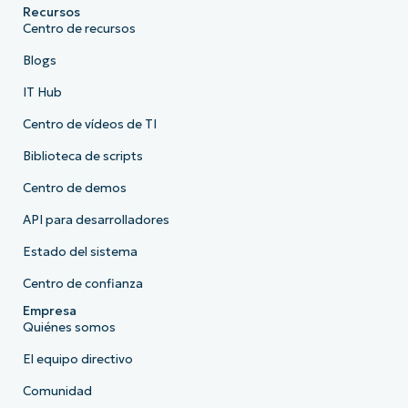
Recursos
Centro de recursos
Blogs
IT Hub
Centro de vídeos de TI
Biblioteca de scripts
Centro de demos
API para desarrolladores
Estado del sistema
Centro de confianza
Empresa
Quiénes somos
El equipo directivo
Comunidad