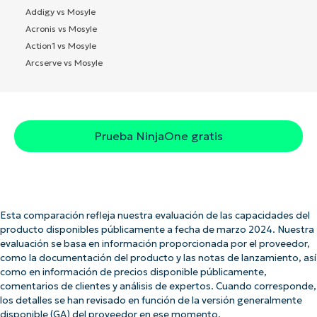
Addigy vs Mosyle
Acronis vs Mosyle
Action1 vs Mosyle
Arcserve vs Mosyle
Prueba NinjaOne gratis
Esta comparación refleja nuestra evaluación de las capacidades del
producto disponibles públicamente a fecha de marzo 2024. Nuestra
evaluación se basa en información proporcionada por el proveedor,
como la documentación del producto y las notas de lanzamiento, así
como en información de precios disponible públicamente,
comentarios de clientes y análisis de expertos. Cuando corresponde,
los detalles se han revisado en función de la versión generalmente
disponible (GA) del proveedor en ese momento.