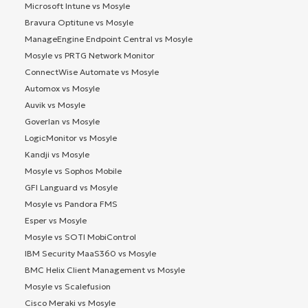
Microsoft Intune vs Mosyle
Bravura Optitune vs Mosyle
ManageEngine Endpoint Central vs Mosyle
Mosyle vs PRTG Network Monitor
ConnectWise Automate vs Mosyle
Automox vs Mosyle
Auvik vs Mosyle
Goverlan vs Mosyle
LogicMonitor vs Mosyle
Kandji vs Mosyle
Mosyle vs Sophos Mobile
GFI Languard vs Mosyle
Mosyle vs Pandora FMS
Esper vs Mosyle
Mosyle vs SOTI MobiControl
IBM Security MaaS360 vs Mosyle
BMC Helix Client Management vs Mosyle
Mosyle vs Scalefusion
Cisco Meraki vs Mosyle