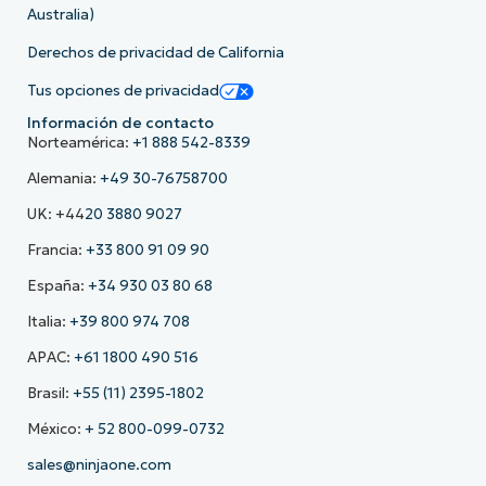
Australia)
Derechos de privacidad de California
Tus opciones de privacidad
Información de contacto
Norteamérica:
+1 888 542-8339
Alemania:
+49 30-76758700
UK: +44
20 3880 9027
Francia:
+33 800 91 09 90
España:
+34 930 03 80 68
Italia:
+39 800 974 708
APAC:
+61 1800 490 516
Brasil:
+55 (11) 2395-1802
México:
+ 52 800-099-0732
sales@ninjaone.com