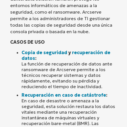
entornos informáticos de amenazas a la
seguridad, como el ransomware. Arcserve
permite a los administradores de TI gestionar
todas las copias de seguridad desde una única
consola privada o basada en la nube.
CASOS DE USO
Copia de seguridad
y
recuperación de
datos
:
La función de recuperación de datos ante
ransomware de Arcserve permite a los
técnicos recuperar sistemas y datos
rápidamente, evitando su pérdida y
reduciendo el tiempo de inactividad.
Recuperación en caso de catástrofe
:
En caso de desastre o amenaza a la
seguridad, esta solución restaura los datos
vitales mediante una recuperación
instantánea de máquinas virtuales y
recuperación bare-metal (BMR). Las