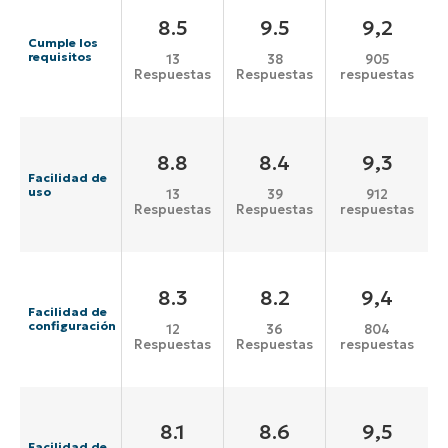
8.5
9.5
9,2
Cumple los
requisitos
13
38
905
Respuestas
Respuestas
respuestas
8.8
8.4
9,3
Facilidad de
uso
13
39
912
Respuestas
Respuestas
respuestas
8.3
8.2
9,4
Facilidad de
configuración
12
36
804
Respuestas
Respuestas
respuestas
8.1
8.6
9,5
Facilidad de