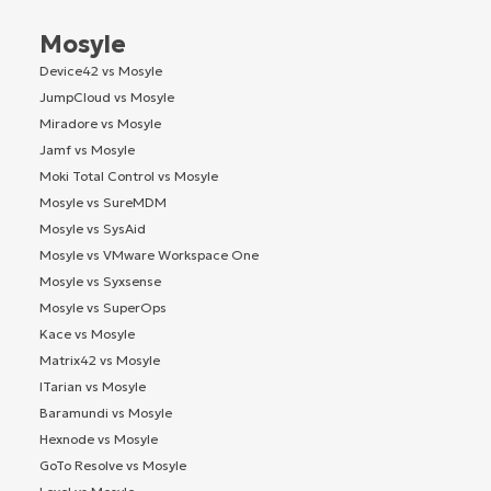
Mosyle
Device42 vs Mosyle
JumpCloud vs Mosyle
Miradore vs Mosyle
Jamf vs Mosyle
Moki Total Control vs Mosyle
Mosyle vs SureMDM
Mosyle vs SysAid
Mosyle vs VMware Workspace One
Mosyle vs Syxsense
Mosyle vs SuperOps
Kace vs Mosyle
Matrix42 vs Mosyle
ITarian vs Mosyle
Baramundi vs Mosyle
Hexnode vs Mosyle
GoTo Resolve vs Mosyle