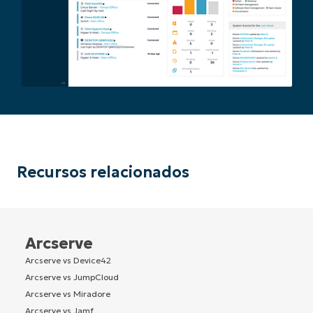
Recursos relacionados
Arcserve
Arcserve vs Device42
Arcserve vs JumpCloud
Arcserve vs Miradore
Arcserve vs Jamf