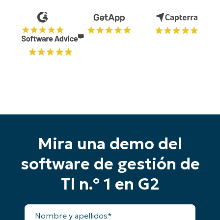
Mira una demo del
software de gestión de
TI n.º 1 en G2
Comienza tu prueba de 14 días
Nombre
Sin necesidad de tarjeta de crédito, acceso
y