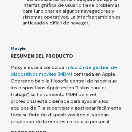
interfaz gráfica de usuario tiene problemas
para funcionar en algunos navegadores y
sistemas operativos. La interfaz también es
anticuada y difícil de navegar.
Mosyle
RESUMEN DEL PRODUCTO
Mosyle es una conocida
solución de gestión de
dispositivos móviles (MDM)
centrada en Apple.
Operando bajo la filosofía central de hacer que
los dispositivos Apple estén “listos para el
trabajo”, su herramienta MDM de nivel
profesional está diseñada para ayudar a los
equipos de TI a supervisar y gestionar fácilmente
toda su flota de dispositivos Apple, ya sean
propiedad de la empresa o de uso personal.