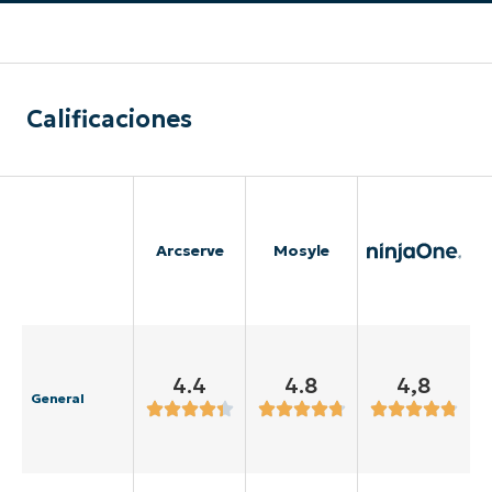
Calificaciones
Arcserve
Mosyle
4.4
4.8
4,8
General