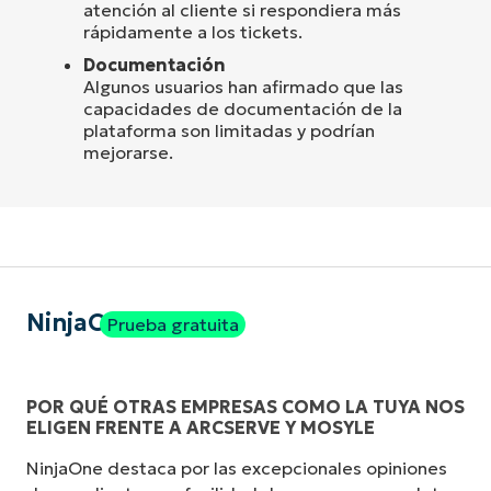
atención al cliente si respondiera más
rápidamente a los tickets.
Documentación
Algunos usuarios han afirmado que las
capacidades de documentación de la
plataforma son limitadas y podrían
mejorarse.
NinjaOne
Prueba gratuita
POR QUÉ OTRAS EMPRESAS COMO LA TUYA NOS
ELIGEN FRENTE A ARCSERVE Y MOSYLE
NinjaOne destaca por las excepcionales opiniones