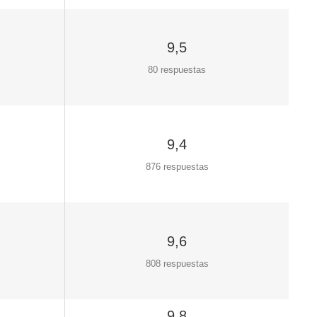
9,5
80 respuestas
9,4
876 respuestas
9,6
808 respuestas
9,8