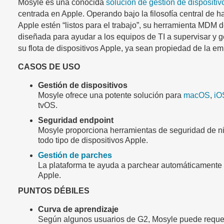
Mosyle es una conocida
solución de gestión de dispositi
centrada en Apple. Operando bajo la filosofía central de h
Apple estén “listos para el trabajo”, su herramienta MDM d
diseñada para ayudar a los equipos de TI a supervisar y g
su flota de dispositivos Apple, ya sean propiedad de la e
CASOS DE USO
Gestión de dispositivos
Mosyle ofrece una potente solución para
macOS
,
iO
tvOS.
Seguridad endpoint
Mosyle proporciona herramientas de seguridad de ni
todo tipo de dispositivos Apple.
Gestión de parches
La plataforma te ayuda a parchear automáticamente 
Apple.
PUNTOS DÉBILES
Curva de aprendizaje
Según algunos usuarios de G2, Mosyle puede requer