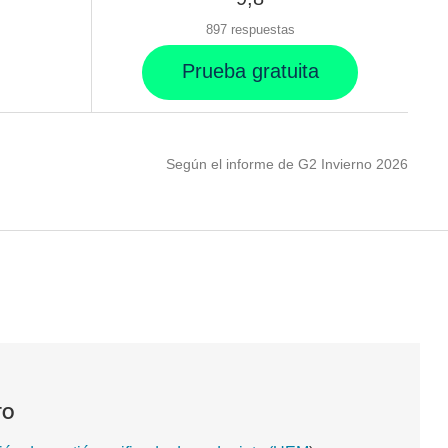
897 respuestas
Prueba gratuita
Según el informe de G2 Invierno 2026
iones.
TO