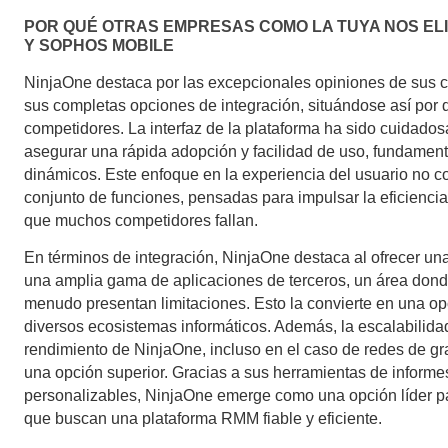
POR QUÉ OTRAS EMPRESAS COMO LA TUYA NOS EL
Y SOPHOS MOBILE
NinjaOne destaca por las excepcionales opiniones de sus cli
sus completas opciones de integración, situándose así por 
competidores. La interfaz de la plataforma ha sido cuidad
asegurar una rápida adopción y facilidad de uso, fundament
dinámicos. Este enfoque en la experiencia del usuario no 
conjunto de funciones, pensadas para impulsar la eficiencia
que muchos competidores fallan.
En términos de integración, NinjaOne destaca al ofrecer una
una amplia gama de aplicaciones de terceros, un área don
menudo presentan limitaciones. Esto la convierte en una o
diversos ecosistemas informáticos. Además, la escalabilidad
rendimiento de NinjaOne, incluso en el caso de redes de gr
una opción superior. Gracias a sus herramientas de inform
personalizables, NinjaOne emerge como una opción líder pa
que buscan una plataforma RMM fiable y eficiente.