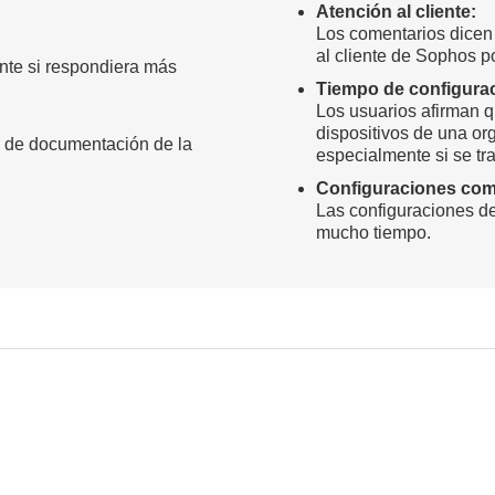
Atención al cliente:
Los comentarios dicen 
al cliente de Sophos p
ente si respondiera más
Tiempo de configura
Los usuarios afirman qu
dispositivos de una o
 de documentación de la
especialmente si se tr
Configuraciones com
Las configuraciones d
mucho tiempo.