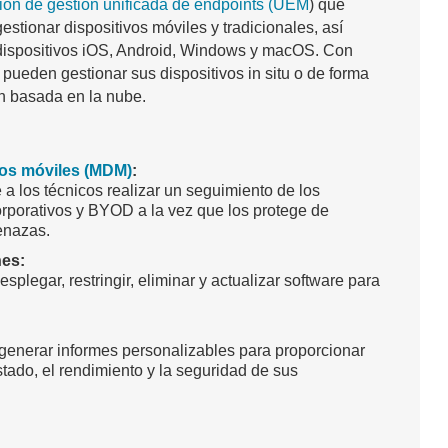
ión de gestión unificada de endpoints (UEM
) que
estionar dispositivos móviles y tradicionales, así
 dispositivos iOS, Android, Windows y macOS. Con
pueden gestionar sus dispositivos in situ o de forma
ón basada en la nube.
vos móviles (MDM)
:
a los técnicos realizar un seguimiento de los
orporativos y BYOD a la vez que los protege de
enazas.
nes:
plegar, restringir, eliminar y actualizar software para
enerar informes personalizables para proporcionar
stado, el rendimiento y la seguridad de sus