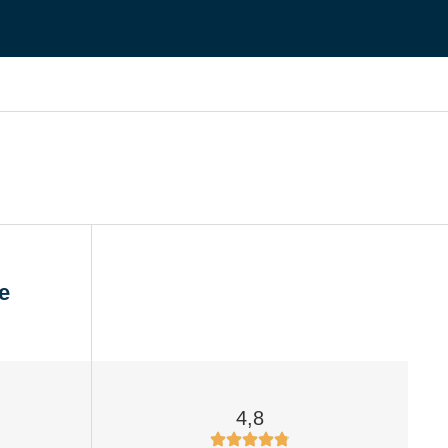
e
4,8