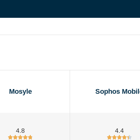
 UNA DEMO
DEMO
 UNA DEMO
RUTA DEL PRODUCTO
 UNA DEMO
Mosyle
Sophos Mobil
4.8
4.4