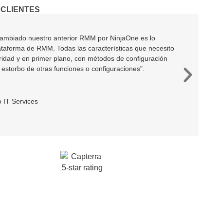
 CLIENTES
cambiado nuestro anterior RMM por NinjaOne es lo
lataforma de RMM. Todas las características que necesito
ridad y en primer plano, con métodos de configuración
l estorbo de otras funciones o configuraciones".
 IT Services