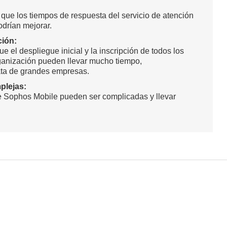
que los tiempos de respuesta del servicio de atención
odrían mejorar.
ción:
e el despliegue inicial y la inscripción de todos los
rganización pueden llevar mucho tiempo,
ata de grandes empresas.
plejas:
e Sophos Mobile pueden ser complicadas y llevar