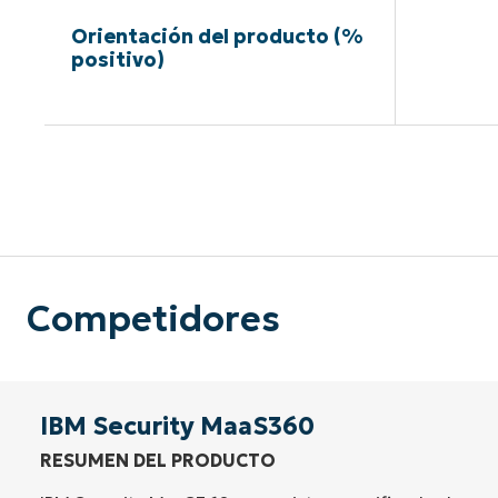
Orientación del producto (%
positivo)
Sin neces
Competidores
IBM Security MaaS360
RESUMEN DEL PRODUCTO