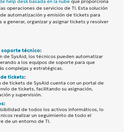
de help desk basada en la nube
que proporciona
 las operaciones de servicios de TI. Esta solución
 de automatización y emisión de tickets para
 a generar, organizar y asignar tickets y resolver
 soporte técnico
:
n de SysAid, los técnicos pueden automatizar
iberando a los equipos de soporte para que
ás complejas y estratégicas.
de tickets
:
n de tickets de SysAid cuenta con un portal de
nvío de tickets, facilitando su asignación,
ación y supervisión.
os
:
sibilidad de todos los activos informáticos, lo
cnicos realizar un seguimiento de todo el
re de un entorno de TI.