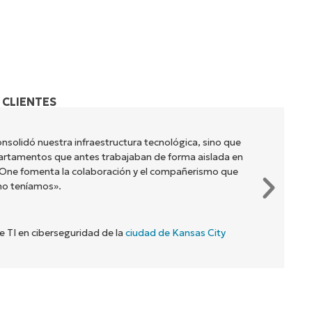
 CLIENTES
nsolidó nuestra infraestructura tecnológica, sino que
artamentos que antes trabajaban de forma aislada en
jaOne fomenta la colaboración y el compañerismo que
no teníamos».
de TI en ciberseguridad de la
ciudad de Kansas City