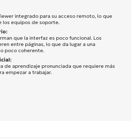
iewer integrado para su acceso remoto, lo que
e los equipos de soporte.
io:
rman que la interfaz es poco funcional. Los
ren entre páginas, lo que da lugar a una
io poco coherente.
cial:
va de aprendizaje pronunciada que requiere más
ra empezar a trabajar.