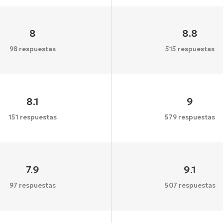
8
8.8
98 respuestas
515 respuestas
8.1
9
151 respuestas
579 respuestas
7.9
9.1
97 respuestas
507 respuestas