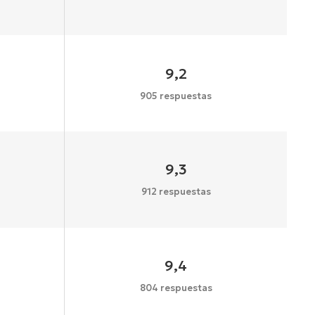
9,2
905 respuestas
9,3
912 respuestas
9,4
804 respuestas