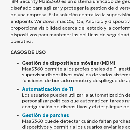
IBM Security MaaS360 es un sistema unificado de ges
diseñado para agilizar y proteger la gestión de diver
de una empresa. Esta solución centraliza la supervisió
endpoints Windows, macOS, iOS, Android y dispositi
proporciona visibilidad acerca del estado y la confor
dispositivos para mantener las políticas de seguridad 
operativa.
CASOS DE USO
Gestión de dispositivos móviles (MDM)
MaaS360 permite a los profesionales de TI gesti
supervisar dispositivos móviles de varios sistem
funciones de borrado remoto y despliegue de ap
Automatización de TI
Los usuarios pueden utilizar la automatización
personalizar políticas que automaticen tareas ru
configuración de dispositivos y el despliegue de
Gestión de parches
MaaS360 puede detectar cuándo faltan parches c
dispositivos y permitir a los usuarios enviar las 