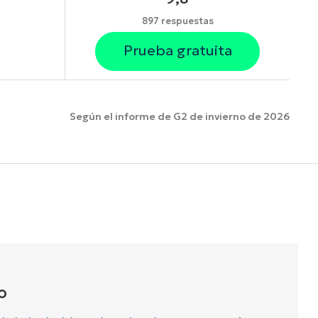
897 respuestas
Prueba gratuita
Según el informe de G2 de invierno de 2026
funciones.
O