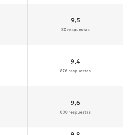
9,5
80 respuestas
9,4
876 respuestas
9,6
808 respuestas
9,8