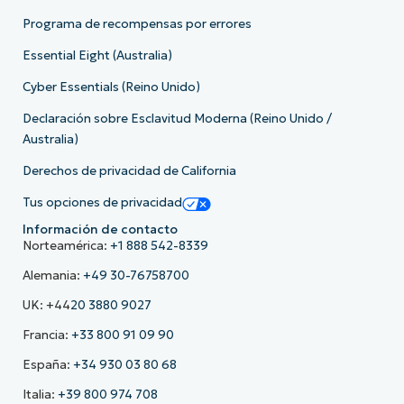
Programa de recompensas por errores
Essential Eight (Australia)
Cyber Essentials (Reino Unido)
Declaración sobre Esclavitud Moderna (Reino Unido /
Australia)
Derechos de privacidad de California
Tus opciones de privacidad
Información de contacto
Norteamérica:
+1 888 542-8339
Alemania:
+49 30-76758700
UK: +44
20 3880 9027
Francia:
+33 800 91 09 90
España:
+34 930 03 80 68
Italia:
+39 800 974 708