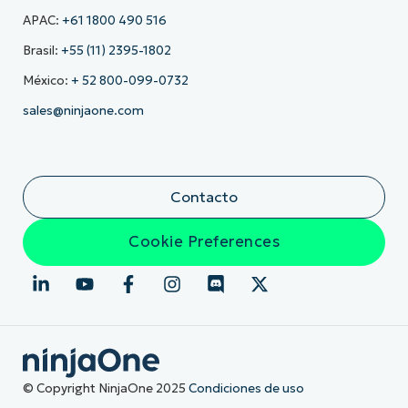
APAC:
+61 1800 490 516
Brasil:
+55 (11) 2395-1802
México:
+ 52 800-099-0732
sales@ninjaone.com
Contacto
Cookie Preferences
© Copyright NinjaOne 2025
Condiciones de uso