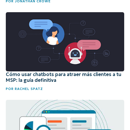
POR
JONATHAN CROWE
Cómo usar chatbots para atraer más clientes a tu
MSP: la guía definitiva
POR
RACHEL SPATZ