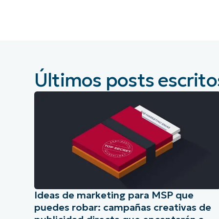
CONTACTO DE VENTAS
MIR
CONTACTO DE VENTAS
CONTACTO DE VENTAS
MIRA UNA 
MIR
CONTACTO DE VENTAS
MIR
PLATAFORMA
Últimos posts escrito
Ideas de marketing para MSP que
puedes robar: campañas creativas de