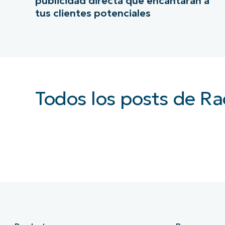
publicidad directa que encantarán a
tus clientes potenciales
Todos los posts de Ra