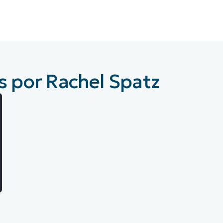
A UNA DEMO
DEMO
A UNA DEMO
RUTA DEL PRODUCTO
A UNA DEMO
s por Rachel Spatz