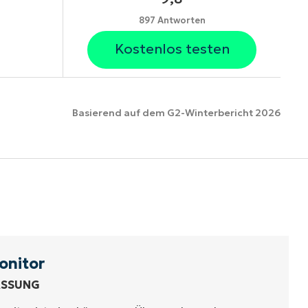
897 Antworten
Kostenlos testen
Basierend auf dem G2-Winterbericht 2026
ionen
onitor
ASSUNG