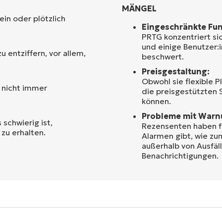
MÄNGEL
in oder plötzlich
Eingeschränkte Fun
PRTG konzentriert si
und einige Benutzer:
 entziffern, vor allem,
beschwert.
Preisgestaltung:
Obwohl sie flexible 
t nicht immer
die preisgestützten
können.
Probleme mit Warn
 schwierig ist,
Rezensenten haben f
zu erhalten.
Alarmen gibt, wie zu
außerhalb von Ausfäl
Benachrichtigungen.