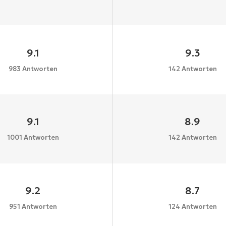
9.1
9.3
983 Antworten
142 Antworten
9.1
8.9
1001 Antworten
142 Antworten
9.2
8.7
951 Antworten
124 Antworten