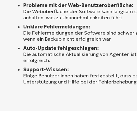
Probleme mit der Web-Benutzeroberfläche:
Die Weboberfläche der Software kann langsam se
anhalten, was zu Unannehmlichkeiten führt.
Unklare Fehlermeldungen:
Die Fehlermeldungen der Software sind schwer zu
wenn ein Backup nicht erfolgreich war.
Auto-Update fehlgeschlagen:
Die automatische Aktualisierung von Agenten is
erfolgreich.
Support-Wisssen:
Einige Benutzer:innen haben festgestellt, dass es
Unterstützung und Hilfe bei der Fehlerbehebung 