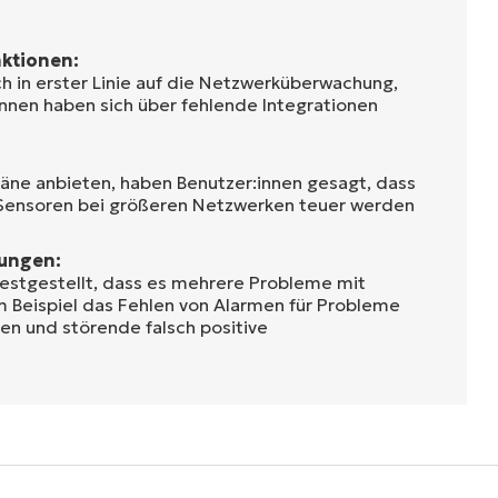
ktionen:
ch in erster Linie auf die Netzwerküberwachung,
innen haben sich über fehlende Integrationen
Pläne anbieten, haben Benutzer:innen gesagt, dass
 Sensoren bei größeren Netzwerken teuer werden
ungen:
estgestellt, dass es mehrere Probleme mit
m Beispiel das Fehlen von Alarmen für Probleme
len und störende falsch positive