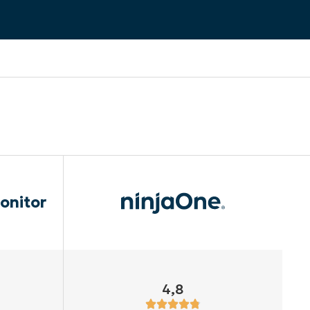
onitor
4,8