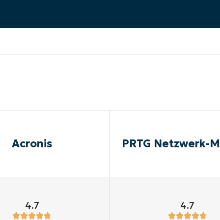
RODUKTVORSTELLUNG ANSEHEN
VORSTELLUNG ANSEHEN
RODUKTVORSTELLUNG ANSEHEN
PRODUKT-
RODUKTVORSTELLUNG ANSEHEN
Acronis
PRTG Netzwerk-M
4.7
4.7