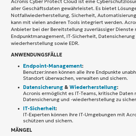
Acronis Cyber Protect Cloud ist eine Cyberschutzlösun
aller Geschäftsdaten gewährleistet. Es bietet Lösung
Notfallwiederherstellung, Sicherheit, Automatisierun
kann mit vielen anderen Tools integriert werden. Acro
Anbieter bei der Bereitstellung zuverlässiger Dienste 
Endpunktmanagement, IT-Sicherheit, Datensicherung 
wiederherstellung sowie EDR.
ANWENDUNGSFÄLLE
Endpoint-Management
:
Benutzer:innen können alle ihre Endpunkte unab
Standort überwachen, verwalten und sichern.
Datensicherung
&
Wiederherstellung
:
Acronis ermöglicht es IT-Teams, kritische Daten 
Datensicherung und -wiederherstellung zu sicher
IT-Sicherheit
:
IT-Experten können ihre IT-Umgebungen mit Acro
schützen und sichern.
MÄNGEL