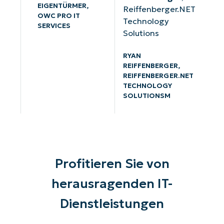
EIGENTÜRMER,
Reiffenberger.NET
OWC PRO IT
Technology
SERVICES
Solutions
RYAN
REIFFENBERGER,
REIFFENBERGER.NET
TECHNOLOGY
SOLUTIONSM
Profitieren Sie von
herausragenden IT-
Dienstleistungen