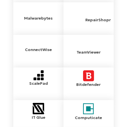
Malwarebytes
RepairShopr
ConnectWise
TeamViewer
ScalePad
Bitdefender
IT Glue
Computicate