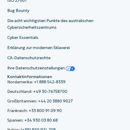
ISO 27001
Bug Bounty
Die acht wichtigsten Punkte des australischen
Cybersicherheitszentrums
Cyber Essentials
Erklärung zur modernen Sklaverei
CA-Datenschutzrechte
Ihre Datenschutzeinstellungen
Kontaktinformationen
Nordamerika:
+1 888 542-8339
Deutschland:
+49 30-76758700
Großbritannien:
+44 20 3880 9027
Frankreich:
+33 800 91 09 90
Spanien:
+34 930 03 80 68
Italien:
(+39) 800 974 708