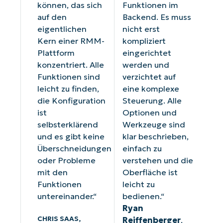
können, das sich
Funktionen im
auf den
Backend. Es muss
eigentlichen
nicht erst
Kern einer RMM-
kompliziert
Plattform
eingerichtet
konzentriert. Alle
werden und
Funktionen sind
verzichtet auf
leicht zu finden,
eine komplexe
die Konfiguration
Steuerung. Alle
ist
Optionen und
selbsterklärend
Werkzeuge sind
und es gibt keine
klar beschrieben,
Überschneidungen
einfach zu
oder Probleme
verstehen und die
mit den
Oberfläche ist
Funktionen
leicht zu
untereinander.“
bedienen.“
Ryan
CHRIS SAAS,
Reiffenberger
,