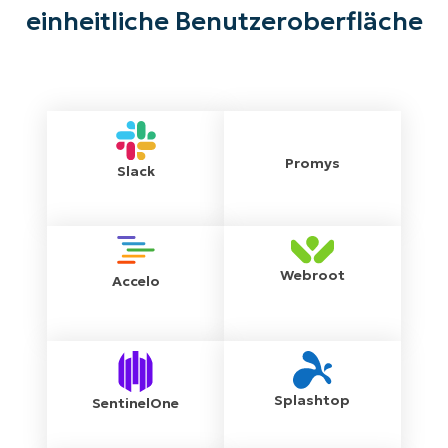
einheitliche Benutzeroberfläche
Promys
Slack
Webroot
Accelo
Splashtop
SentinelOne