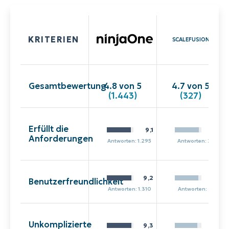
KRITERIEN
SCALEFUSION
Gesamtbewertung
4.8 von 5
4.7 von 5
(1.443)
(327)
Erfüllt die
9,1
9,0
Anforderungen
Antworten: 1.295
Antworten: 240
9,2
8,9
Benutzerfreundlichkeit
Antworten: 1.310
Antworten: 246
Unkomplizierte
9,3
8,5