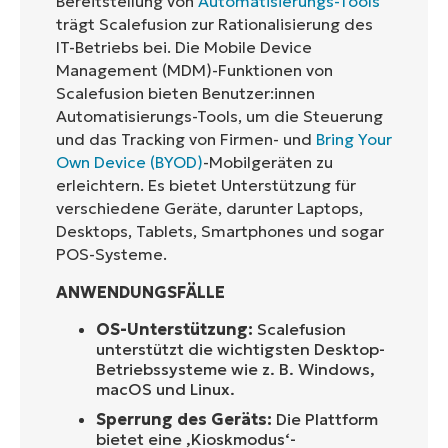
Bereitstellung von
Automatisierungs-Tools
trägt Scalefusion zur Rationalisierung des
IT-Betriebs bei. Die Mobile Device
Management (MDM)-Funktionen von
Scalefusion bieten Benutzer:innen
Automatisierungs-Tools, um die Steuerung
und das Tracking von Firmen- und
Bring Your
Own Device (BYOD)
-Mobilgeräten zu
erleichtern. Es bietet Unterstützung für
verschiedene Geräte, darunter Laptops,
Desktops, Tablets, Smartphones und sogar
POS-Systeme.
ANWENDUNGSFÄLLE
OS-Unterstützung:
Scalefusion
unterstützt die wichtigsten Desktop-
Betriebssysteme wie z. B. Windows,
macOS und Linux.
Sperrung des Geräts:
Die Plattform
bietet eine ‚Kioskmodus‘-