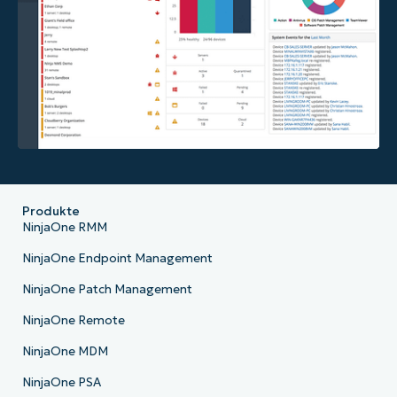
Produkte
NinjaOne RMM
NinjaOne Endpoint Management
NinjaOne Patch Management
NinjaOne Remote
NinjaOne MDM
NinjaOne PSA