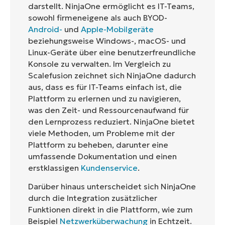
darstellt. NinjaOne ermöglicht es IT-Teams,
sowohl firmeneigene als auch BYOD-
Android-
und
Apple-Mobilgeräte
beziehungsweise Windows-, macOS- und
Linux-Geräte über eine benutzerfreundliche
Konsole zu verwalten. Im Vergleich zu
Scalefusion zeichnet sich NinjaOne dadurch
aus, dass es für IT-Teams einfach ist, die
Plattform zu erlernen und zu navigieren,
was den Zeit- und Ressourcenaufwand für
den Lernprozess reduziert. NinjaOne bietet
viele Methoden, um Probleme mit der
Plattform zu beheben, darunter eine
umfassende Dokumentation und einen
erstklassigen
Kundenservice
.
Darüber hinaus unterscheidet sich NinjaOne
durch die Integration zusätzlicher
Funktionen direkt in die Plattform, wie zum
Beispiel
Netzwerküberwachung
in Echtzeit.