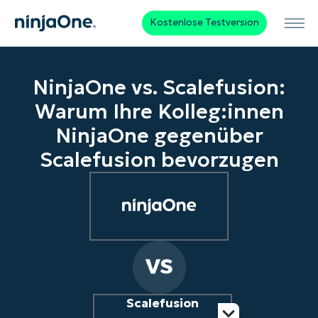
Kostenlose Testversion
NinjaOne vs. Scalefusion:
Warum Ihre Kolleg:innen
NinjaOne gegenüber
Scalefusion bevorzugen
Scalefusion