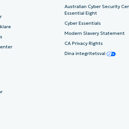
Australian Cyber Security Ce
Essential Eight
r
Cyber Essentials
cklare
Modern Slavery Statement
s
CA Privacy Rights
enter
Dina integritetsval
or