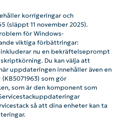
håller korrigeringar och
65 (släppt 11 november 2025).
roblem för Windows-
om igång med NinjaOne AI-drivna KB-analyse
ande viktiga förbättringar:
First
and
 inkluderar nu en bekräftelseprompt
last
name*
kriptkörning. Du kan välja att
Business
 här uppdateringen innehåller även en
email*
g (KB5071963) som gör
Phone
acken, som är den komponent som
number*
 Servicestackuppdateringar
Country
rvicestack så att dina enheter kan ta
teringar.
Company
name*