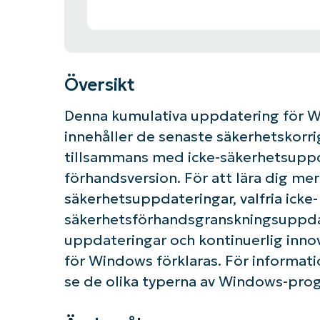
Översikt
Denna kumulativa uppdatering för Wi
innehåller de senaste säkerhetskorri
tillsammans med icke-säkerhetsuppda
förhandsversion. För att lära dig me
säkerhetsuppdateringar, valfria icke-
säkerhetsförhandsgranskningsuppda
uppdateringar och kontinuerlig inno
för Windows förklaras. För informa
se de olika typerna av Windows-pro