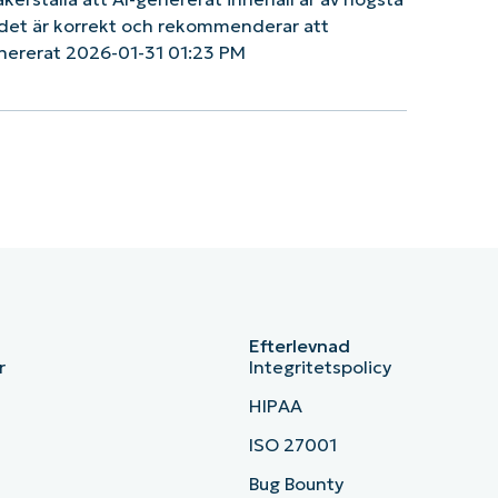
tt det är korrekt och rekommenderar att
nererat 2026-01-31 01:23 PM
Efterlevnad
r
Integritetspolicy
HIPAA
ISO 27001
b
Bug Bounty