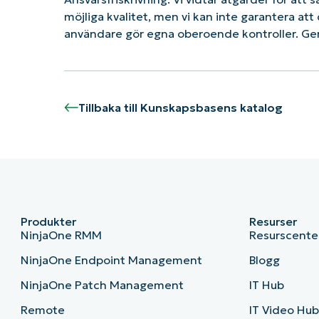
möjliga kvalitet, men vi kan inte garantera a
användare gör egna oberoende kontroller. Ge
Tillbaka till Kunskapsbasens katalog
Produkter
Resurser
NinjaOne RMM
Resurscente
NinjaOne Endpoint Management
Blogg
NinjaOne Patch Management
IT Hub
Remote
IT Video Hu