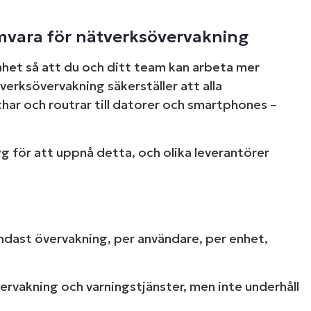
amvara för nätverksövervakning
mhet så att du och ditt team kan arbeta mer
tverksövervakning säkerställer att alla
char och routrar till datorer och smartphones –
g för att uppnå detta, och olika leverantörer
 endast övervakning, per användare, per enhet,
rvakning och varningstjänster, men inte underhåll