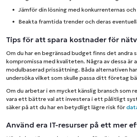
Jämför din lösning med konkurrenternas och 
Beakta framtida trender och deras eventuel
Tips för att spara kostnader för nä
Om du har en begränsad budget finns det andra sä
kompromissa med kvaliteten. Några av dessa är a
modulbaserad prissättning. Båda alternativen ha
undersöka vilket som skulle passa ditt företag bä
Om du arbetar i en mycket känslig bransch som 
vara ett bättre val att investera i ett pålitligt s
säker på att du har en betydligt lägre risk för
dat
Använd era IT-resurser på ett mer eff