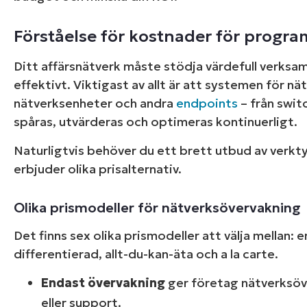
Förståelse för kostnader för progr
Ditt affärsnätverk måste stödja värdefull verksa
effektivt. Viktigast av allt är att systemen för nä
nätverksenheter och andra
endpoints
– från swit
spåras, utvärderas och optimeras kontinuerligt.
Naturligtvis behöver du ett brett utbud av verkty
erbjuder olika prisalternativ.
Olika prismodeller för nätverksövervakning
Det finns sex olika prismodeller att välja mellan:
differentierad, allt-du-kan-äta och a la carte.
Endast övervakning
ger företag nätverksöve
eller support.