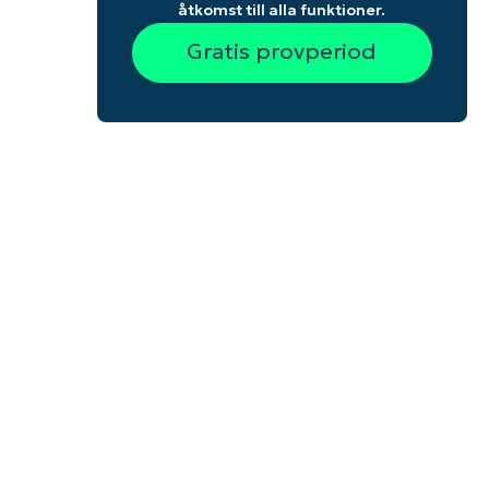
åtkomst till alla funktioner.
Gratis provperiod