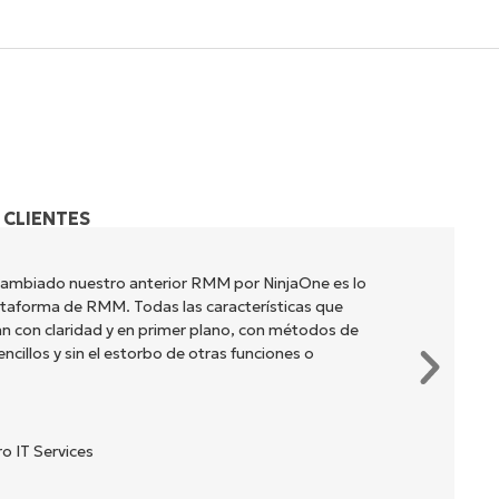
 CLIENTES
cambiado nuestro anterior RMM por NinjaOne es lo
lataforma de RMM. Todas las características que
n con claridad y en primer plano, con métodos de
cillos y sin el estorbo de otras funciones o
o IT Services