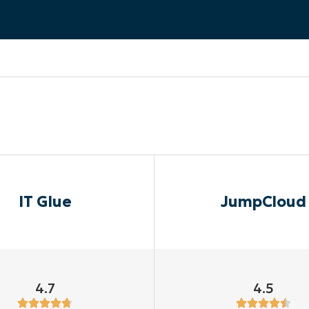
A UNA DEMO
DEMO
A UNA DEMO
RUTA DEL PRODUCTO
A UNA DEMO
IT Glue
JumpCloud
4.7
4.5