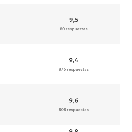
9,5
80 respuestas
9,4
876 respuestas
9,6
808 respuestas
9,8