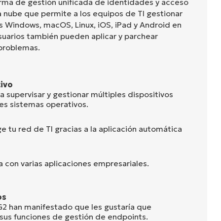
rma de gestión unificada de identidades y acceso
a nube que permite a los equipos de TI gestionar
os Windows, macOS, Linux, iOS, iPad y Android en
usuarios también pueden aplicar y parchear
 problemas.
tivo
 supervisar y gestionar múltiples dispositivos
es sistemas operativos.
 tu red de TI gracias a la aplicación automática
 con varias aplicaciones empresariales.
os
2 han manifestado que les gustaría que
sus funciones de gestión de endpoints.