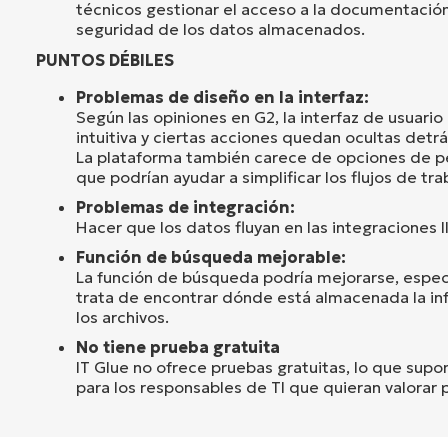
técnicos gestionar el acceso a la documentación
seguridad de los datos almacenados.
PUNTOS DÉBILES
Problemas de diseño en la interfaz:
Según las opiniones en G2, la interfaz de usuario
intuitiva y ciertas acciones quedan ocultas detr
La plataforma también carece de opciones de p
que podrían ayudar a simplificar los flujos de tra
Problemas de integración:
Hacer que los datos fluyan en las integraciones
Función de búsqueda mejorable:
La función de búsqueda podría mejorarse, espe
trata de encontrar dónde está almacenada la in
los archivos.
No tiene prueba gratuita
IT Glue no ofrece pruebas gratuitas, lo que sup
para los responsables de TI que quieran valorar 