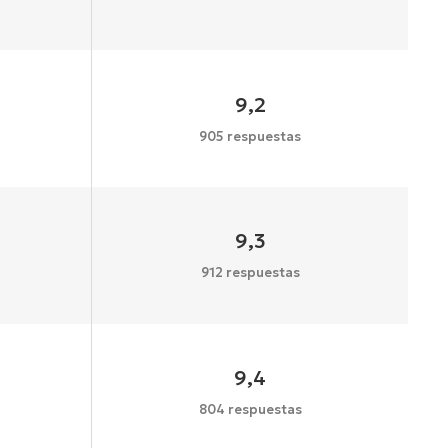
9,2
905 respuestas
9,3
912 respuestas
9,4
804 respuestas