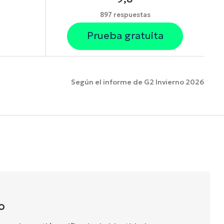
897 respuestas
Prueba gratuita
Según el informe de G2 Invierno 2026
funciones.
O