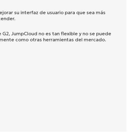
orar su interfaz de usuario para que sea más
tender.
e G2, JumpCloud no es tan flexible y no se puede
ilmente como otras herramientas del mercado.