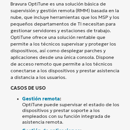
Bravura OptiTune es una solución básica de
supervisión y gestión remota (RMM) basada en la
nube, que incluye herramientas que los MSP y los
pequeños departamentos de TI necesitan para
gestionar servidores y estaciones de trabajo.
OptiTune ofrece una solución rentable que
permite a los técnicos supervisar y proteger los
dispositivos, así como desplegar parches y
aplicaciones desde una única consola. Dispone
de acceso remoto que permite a los técnicos
conectarse a los dispositivos y prestar asistencia
a distancia a los usuarios.
CASOS DE USO
Gestión remota
:
OptiTune puede supervisar el estado de los
dispositivos y prestar soporte a los
empleados con su función integrada de
asistencia remota.