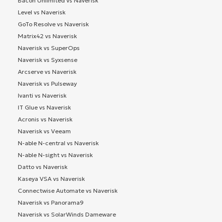
Bacon Unlimited vs Naverisk
Level vs Naverisk
GoTo Resolve vs Naverisk
Matrix42 vs Naverisk
Naverisk vs SuperOps
Naverisk vs Syxsense
Arcserve vs Naverisk
Naverisk vs Pulseway
Ivanti vs Naverisk
IT Glue vs Naverisk
Acronis vs Naverisk
Naverisk vs Veeam
N-able N-central vs Naverisk
N-able N-sight vs Naverisk
Datto vs Naverisk
Kaseya VSA vs Naverisk
Connectwise Automate vs Naverisk
Naverisk vs Panorama9
Naverisk vs SolarWinds Dameware