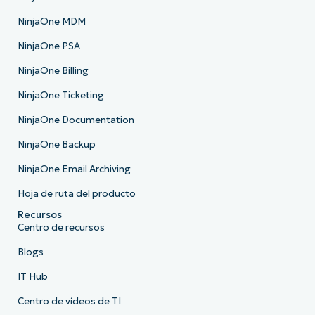
NinjaOne MDM
NinjaOne PSA
NinjaOne Billing
NinjaOne Ticketing
NinjaOne Documentation
NinjaOne Backup
NinjaOne Email Archiving
Hoja de ruta del producto
Recursos
Centro de recursos
Blogs
IT Hub
Centro de vídeos de TI