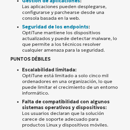
Gestión de aplicaciones
:
Las aplicaciones pueden desplegarse,
configurarse y parchearse desde una
consola basada en la web.
Seguridad de los endpoints
:
OptiTune mantiene los dispositivos
actualizados y puede detectar malware, lo
que permite a los técnicos resolver
cualquier amenaza para la seguridad.
PUNTOS DÉBILES
Escalabilidad limitada:
OptiTune está limitado a solo cinco mil
ordenadores en una organización, lo que
puede limitar el crecimiento de un entorno
informático.
Falta de compatibilidad con algunos
sistemas operativos y dispositivos:
Los usuarios declaran que la solución
carece de soporte adecuado para
productos Linux y dispositivos móviles.