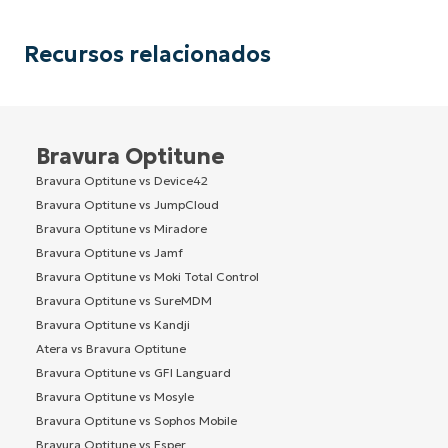
Recursos relacionados
Bravura Optitune
Bravura Optitune vs Device42
Bravura Optitune vs JumpCloud
Bravura Optitune vs Miradore
Bravura Optitune vs Jamf
Bravura Optitune vs Moki Total Control
Bravura Optitune vs SureMDM
Bravura Optitune vs Kandji
Atera vs Bravura Optitune
Bravura Optitune vs GFI Languard
Bravura Optitune vs Mosyle
Bravura Optitune vs Sophos Mobile
Bravura Optitune vs Esper