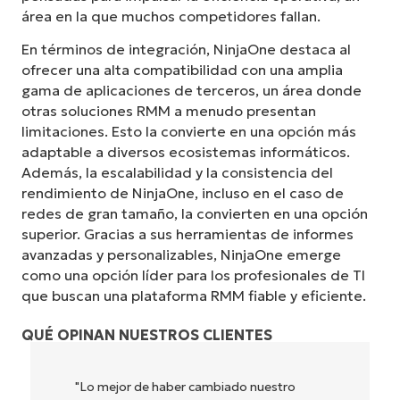
área en la que muchos competidores fallan.
En términos de integración, NinjaOne destaca al
ofrecer una alta compatibilidad con una amplia
gama de aplicaciones de terceros, un área donde
otras soluciones RMM a menudo presentan
limitaciones. Esto la convierte en una opción más
adaptable a diversos ecosistemas informáticos.
Además, la escalabilidad y la consistencia del
rendimiento de NinjaOne, incluso en el caso de
redes de gran tamaño, la convierten en una opción
superior. Gracias a sus herramientas de informes
avanzadas y personalizables, NinjaOne emerge
como una opción líder para los profesionales de TI
que buscan una plataforma RMM fiable y eficiente.
QUÉ OPINAN NUESTROS CLIENTES
"NinjaOne es increíblemente fácil de usar y