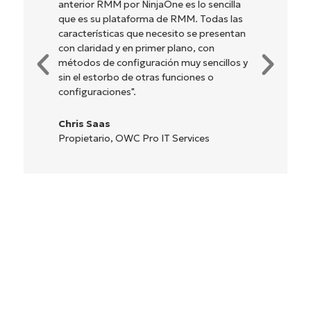
combina una interfaz fluida con potentes
funciones de back-end. La configuración
es sencilla de realizar y la interfaz fácil de
gestionar. Todas las opciones y
herramientas están claramente indicadas,
son fáciles de entender y la interfaz resulta
muy intuitiva".
Ryan Reiffenberger
Reiffenberger.NET Technology Solutions