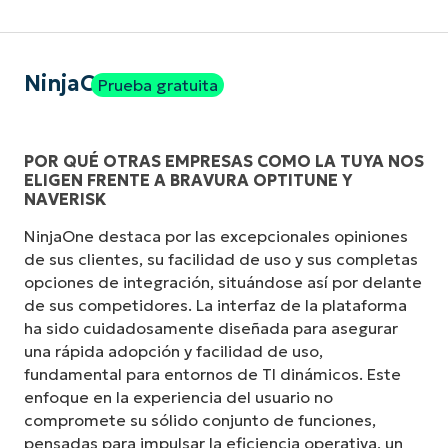
NinjaOne
Prueba gratuita
POR QUÉ OTRAS EMPRESAS COMO LA TUYA NOS
ELIGEN FRENTE A BRAVURA OPTITUNE Y
NAVERISK
NinjaOne destaca por las excepcionales opiniones
de sus clientes, su facilidad de uso y sus completas
opciones de integración, situándose así por delante
de sus competidores. La interfaz de la plataforma
ha sido cuidadosamente diseñada para asegurar
una rápida adopción y facilidad de uso,
fundamental para entornos de TI dinámicos. Este
enfoque en la experiencia del usuario no
compromete su sólido conjunto de funciones,
pensadas para impulsar la eficiencia operativa, un